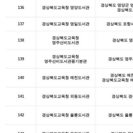
경상북도 영양군 영양
136
경상북도교육청 영양도서관
경상북도
137
경상북도교육청 영일도서관
경상북도 포항시
경상북도교육청
138
경상북도 영
영주선비도서관
경상북도교육청
139
경상북도 영주시
영주선비도서관풍기분관
경상북도 예천
140
경상북도교육청 예천도서관
경상북도교육청 예
141
경상북도교육청 외동도서관
경상북도 경
142
경상북도교육청 울릉도서관
경상북도 울릉군