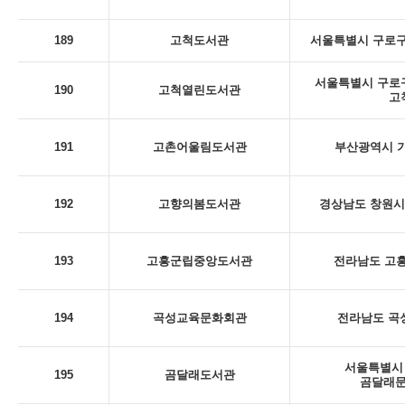
189
고척도서관
서울특별시 구로구
서울특별시 구로구 
190
고척열린도서관
고
191
고촌어울림도서관
부산광역시 기
192
고향의봄도서관
경상남도 창원시 
193
고흥군립중앙도서관
전라남도 고흥
194
곡성교육문화회관
전라남도 곡성
서울특별시 
195
곰달래도서관
곰달래문