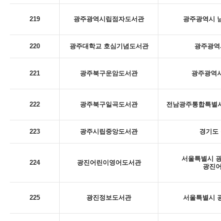
219
광주광역시립점자도서관
광주광역시 남
220
광주대학교 호심기념도서관
광주광역시
221
광주북구운암도서관
광주광역시
222
광주북구일곡도서관
전남광주통합특별시 
223
광주시립중앙도서관
경기도 
서울특별시 광
224
광진어린이영어도서관
광진
225
광진정보도서관
서울특별시 광