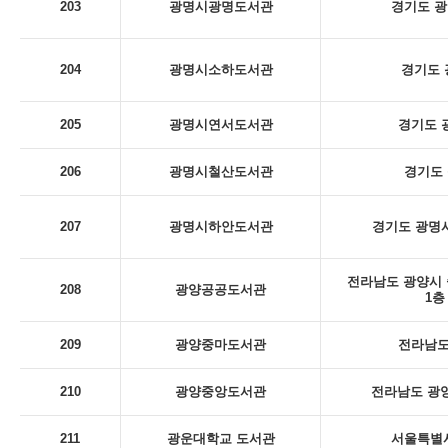
203
광명시광명도서관
경기도 광
204
광명시소하도서관
경기도 
205
광명시연서도서관
경기도 
206
광명시철산도서관
경기도 
207
광명시하안도서관
경기도 광명시
전라남도 광양시 
208
광양공공도서관
1층
209
광양중마도서관
전라남도
210
광양중앙도서관
전라남도 광양
211
광운대학교 도서관
서울특별시