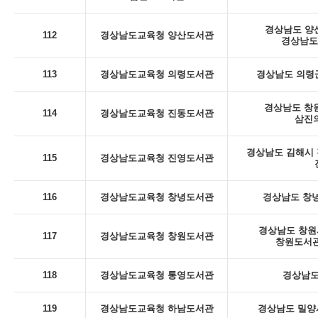
경상남도 양산
112
경상남도교육청 양산도서관
경상남도
113
경상남도교육청 의령도서관
경상남도 의령군
경상남도 창
114
경상남도교육청 진동도서관
삼진의
경상남도 김해시 진
115
경상남도교육청 진영도서관
116
경상남도교육청 창녕도서관
경상남도 창녕
경상남도 창원시
117
경상남도교육청 창원도서관
창원도서관
118
경상남도교육청 통영도서관
경상남도
119
경상남도교육청 하남도서관
경상남도 밀양