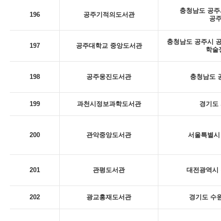
충청남도 공주시
196
공주기적의도서관
공
충청남도 공주시 공
197
공주대학교 중앙도서관
학술
198
공주웅진도서관
충청남도 
199
과천시정보과학도서관
경기도 
200
관악중앙도서관
서울특별시 
201
관평도서관
대전광역시 
202
광교홍재도서관
경기도 수원