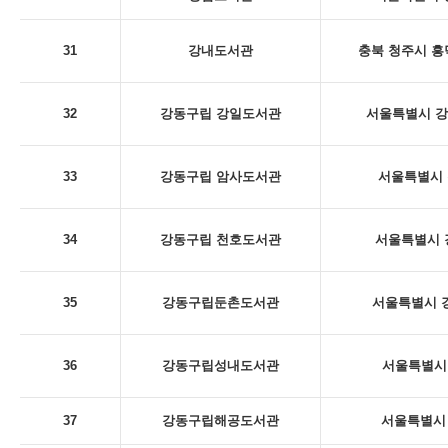
31
강내도서관
충북 청주시 흥
32
강동구립 강일도서관
서울특별시 강동
33
강동구립 암사도서관
서울특별시 
34
강동구립 천호도서관
서울특별시 
35
강동구립둔촌도서관
서울특별시 강
36
강동구립성내도서관
서울특별시 
37
강동구립해공도서관
서울특별시 