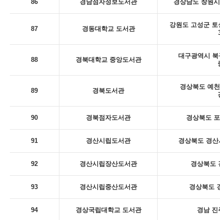
86
경남점자정보도서관
경상남도 창원시
강원도 고성군 토
87
경동대학교 도서관
대구광역시 북
88
경북대학교 중앙도서관
경상북도 예천
89
경북도서관
90
경북점자도서관
경상북도 포
91
경산시립도서관
경상북도 경산시
92
경산시립장산도서관
경상북도 
93
경산시립중산도서관
경상북도 
94
경상국립대학교 도서관
경남 진