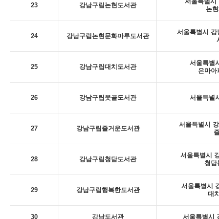
서울특별시 
23
강남구립논현도서관
논현
서울특별시 강남
24
강남구립논현문화마루도서관
서울특별시
25
강남구립대치도서관
은마아
26
강남구립못골도서관
서울특별시
서울특별시 강남
27
강남구립즐거운도서관
서울특별시 강
28
강남구립청담도서관
청담
서울특별시 강
29
강남구립행복한도서관
대치
30
강남도서관
서울특별시 강