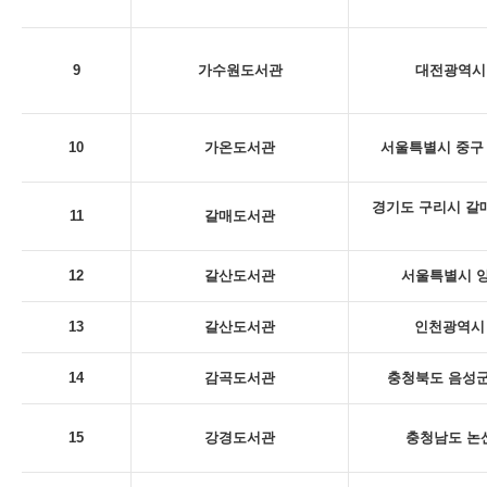
9
가수원도서관
대전광역시 
10
가온도서관
서울특별시 중구 
경기도 구리시 갈
11
갈매도서관
12
갈산도서관
서울특별시 양
13
갈산도서관
인천광역시 
14
감곡도서관
충청북도 음성군
15
강경도서관
충청남도 논산