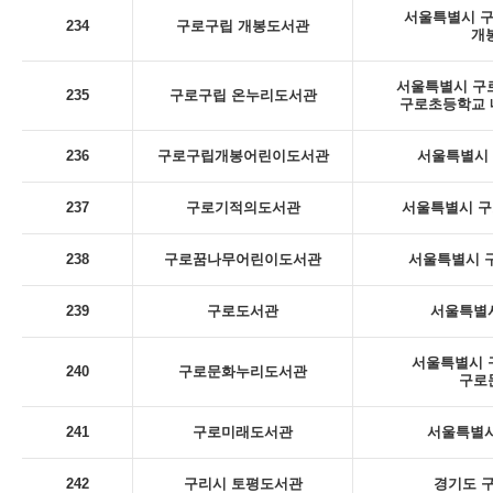
서울특별시 구로
234
구로구립 개봉도서관
개
서울특별시 구로
235
구로구립 온누리도서관
구로초등학교 내
236
구로구립개봉어린이도서관
서울특별시 구
237
구로기적의도서관
서울특별시 구
238
구로꿈나무어린이도서관
서울특별시 구
239
구로도서관
서울특별시
서울특별시 구
240
구로문화누리도서관
구로
241
구로미래도서관
서울특별시
242
구리시 토평도서관
경기도 구