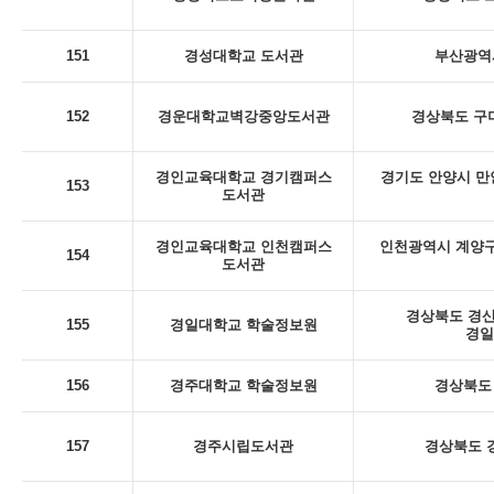
151
경성대학교 도서관
부산광역시
152
경운대학교벽강중앙도서관
경상북도 구미
경인교육대학교 경기캠퍼스
경기도 안양시 만
153
도서관
경인교육대학교 인천캠퍼스
인천광역시 계양구
154
도서관
경상북도 경산
155
경일대학교 학술정보원
경일
156
경주대학교 학술정보원
경상북도 
157
경주시립도서관
경상북도 경