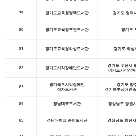
79
경기도교육청평택도서관
경기도 평택시
80
경기도교육청포천도서관
경기도 포
81
경기도교육청화성도서관
경기도 화성시
경기도 수원시 팔
82
경기도시각장애인도서관
경기도시각장애인
경기북부시각장애인
경기도 양주
83
점자도서관
경기북부장애인종
84
경남대표도서관
경상남도 창원시
85
경남대학교 중앙도서관
경상남도 창원시