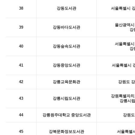
38
강동도서관
서울특별시 강
울산광역시 
39
강동바다도서관
강
서울특별시 
40
강동숲속도서관
강
41
강동중앙도서관
서울특별시 강
42
강릉교육문화관
강원도 강
강원특별자치도
43
강릉시립도서관
강릉시립
44
강릉원주대학교 중앙도서관
강원도
45
강북문화정보도서관
서울특별시