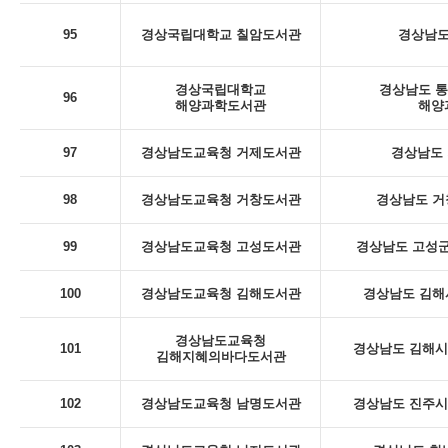
95
경상국립대학교 칠암도서관
경상남도
경상국립대학교
경상남도 통
96
해양과학도서관
해양
97
경상남도교육청 거제도서관
경상남도 
98
경상남도교육청 거창도서관
경상남도 거
99
경상남도교육청 고성도서관
경상남도 고성군
100
경상남도교육청 김해도서관
경상남도 김해
경상남도교육청
101
경상남도 김해시 
김해지혜의바다도서관
102
경상남도교육청 남명도서관
경상남도 진주시 