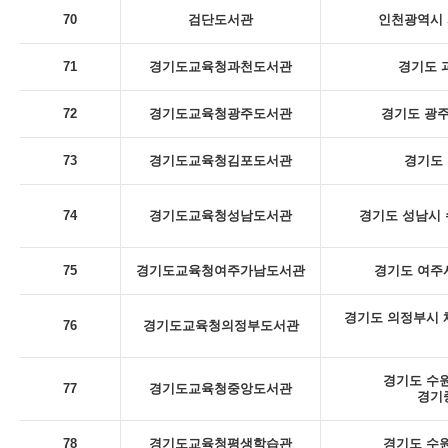
70
검단도서관
인천광역시 
71
경기도교육청과천도서관
경기도 
72
경기도교육청광주도서관
경기도 광주
73
경기도교육청김포도서관
경기도 
74
경기도교육청성남도서관
경기도 성남시 
75
경기도교육청여주가남도서관
경기도 여주시
경기도 의정부시 체
76
경기도교육청의정부도서관
경기도 수원
77
경기도교육청중앙도서관
경기
78
경기도교육청평생학습관
경기도 수원