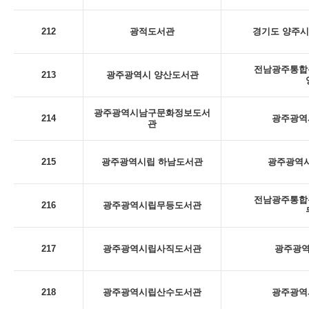
212
광적도서관
경기도 양주시
전남광주통합특
213
광주광역시 양산도서관
광주광역시남구문화정보도서
214
광주광역시
관
215
광주광역시립 하남도서관
광주광역시
전남광주통합특
216
광주광역시립무등도서관
217
광주광역시립사직도서관
광주광역
218
광주광역시립산수도서관
광주광역시