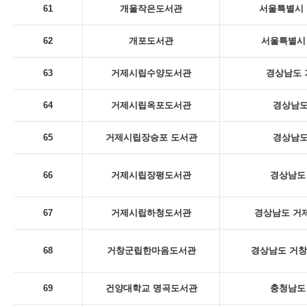
61
개울작은도서관
서울특별시 
62
개포도서관
서울특별시 
63
거제시립수양도서관
경상남도 
64
거제시립옥포도서관
경상남도
65
거제시립장승포 도서관
경상남도
66
거제시립장평도서관
경상남도 
67
거제시립하청도서관
경상남도 거제
68
거창군립한마음도서관
경상남도 거창
69
건양대학교 명곡도서관
충청남도 