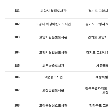
181
고양시 화정도서관
경기도 고양시
182
고양시 화정어린이도서관
경기도 고양시 덕
183
고양시립높빛도서관
경기도 고양시 
184
고양시립일산도서관
경기도 고양시 일
185
고운남측도서관
세종특별
186
고운동도서관
세종특별
전북특별자치도 
187
고창군립도서관
고
188
고창군립성호도서관
전라북도 고창