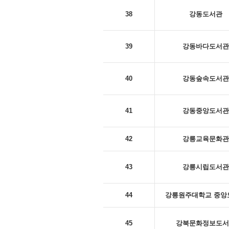
38
강동도서관
39
강동바다도서관
40
강동숲속도서관
41
강동중앙도서관
42
강릉교육문화관
43
강릉시립도서관
44
강릉원주대학교 중앙
45
강북문화정보도서