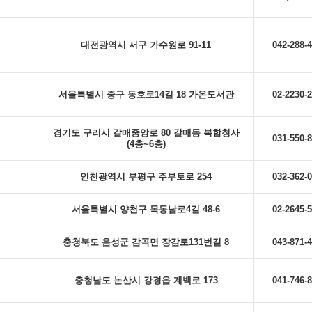
대전광역시 서구 가수원로 91-11
042-288-
서울특별시 중구 동호로14길 18 가온도서관
02-2230-
경기도 구리시 갈매중앙로 80 갈매동 복합청사
031-550-
(4층~6층)
인천광역시 부평구 주부토로 254
032-362-
서울특별시 양천구 목동남로4길 48-6
02-2645-
충청북도 음성군 감곡면 장감로131번길 8
043-871-
충청남도 논산시 강경읍 계백로 173
041-746-