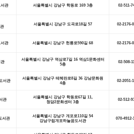
도서관
서울특별시 강남구 학동로 169 3층
02-511-7
서울특별시 강남구 도곡로18길 57
02-2176-
관
도서관
서울특별시 강남구 헌릉로590길 68
02-2176-
서울특별시 강남구 역삼로7길 16 역삼1문화센터
서관
02-508-1
5층
서울특별시 강남구 테헤란로8길 36 강남문화원
도서관
02-2051-
4층
서울특별시 강남구 학동로67길 11,
서관
02-512-9
청담2문화센터 3층
서울특별시 강남구 개포로110길 54
도서관
070-4912-
강남구립개포하늘꿈도서관