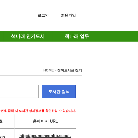
로그인
회원가입
책나래 인기도서
책나래 업무
HOME >
참여도서관 찾기
도서관 검색
화번호 클릭 시 도서관 상세정보를 확인하실 수 있습니다.
호
홈페이지 URL
http://geumcheonlib.seoul.