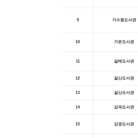
9
가수원도서관
10
가온도서관
11
갈매도서관
12
갈산도서관
13
갈산도서관
14
감곡도서관
15
강경도서관