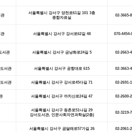
서울특별시 강서구 양천로61길 101 3층
서관
02-3665-
종합자료실
서관
서울특별시 강서구 강서로62길 48
070-4454-
도서관
서울특별시 강서구 금낭화로24길 5
02-2663-
도서관
서울특별시 강서구 공항대로 615
02-3663-
도서관
서울특별시 강서구 강서로45다길 71
02-2691-
관
서울특별시 강서구 까치산로24길 47
02-2600-
서울특별시 강서구 등촌로51나길 29
02-3219-
강서도서관, 인문사회자연과학실(2층)
서울특별시 강서구 곰달래로57가길 26
02-2061-