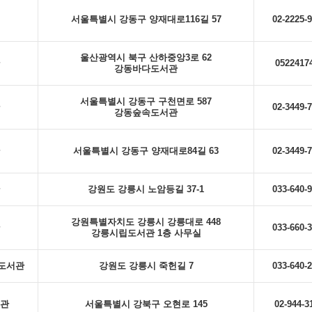
서울특별시 강동구 양재대로116길 57
02-2225-
울산광역시 북구 산하중앙3로 62
0522417
강동바다도서관
서울특별시 강동구 구천면로 587
02-3449-
강동숲속도서관
서울특별시 강동구 양재대로84길 63
02-3449-
강원도 강릉시 노암등길 37-1
033-640-
강원특별자치도 강릉시 강릉대로 448
033-660-
강릉시립도서관 1층 사무실
도서관
강원도 강릉시 죽헌길 7
033-640-
관
서울특별시 강북구 오현로 145
02-944-3