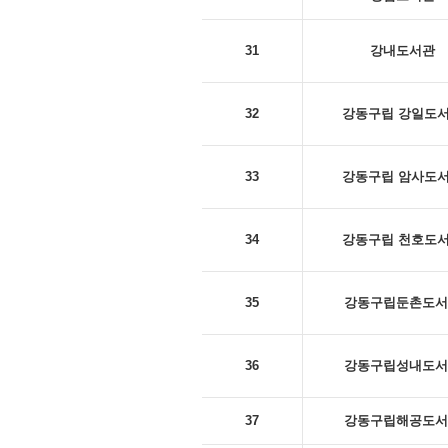
31
강내도서관
32
강동구립 강일도
33
강동구립 암사도
34
강동구립 천호도
35
강동구립둔촌도서
36
강동구립성내도서
37
강동구립해공도서