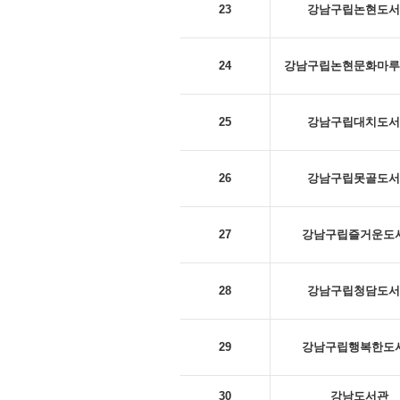
23
강남구립논현도서
24
강남구립논현문화마루
25
강남구립대치도서
26
강남구립못골도서
27
강남구립즐거운도
28
강남구립청담도서
29
강남구립행복한도
30
강남도서관