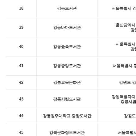
38
강동도서관
서울특별시 강
울산광역시 
39
강동바다도서관
강
서울특별시 
40
강동숲속도서관
강
41
강동중앙도서관
서울특별시 강
42
강릉교육문화관
강원도 강
강원특별자치도
43
강릉시립도서관
강릉시립
44
강릉원주대학교 중앙도서관
강원도
45
강북문화정보도서관
서울특별시