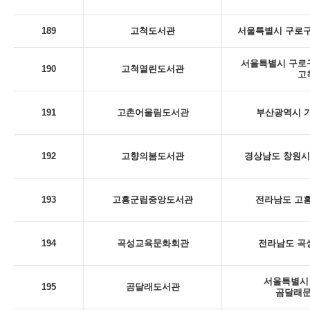
189
고척도서관
서울특별시 구로구
서울특별시 구로구 
190
고척열린도서관
고
191
고촌어울림도서관
부산광역시 기
192
고향의봄도서관
경상남도 창원시 
193
고흥군립중앙도서관
전라남도 고흥
194
곡성교육문화회관
전라남도 곡성
서울특별시 
195
곰달래도서관
곰달래문