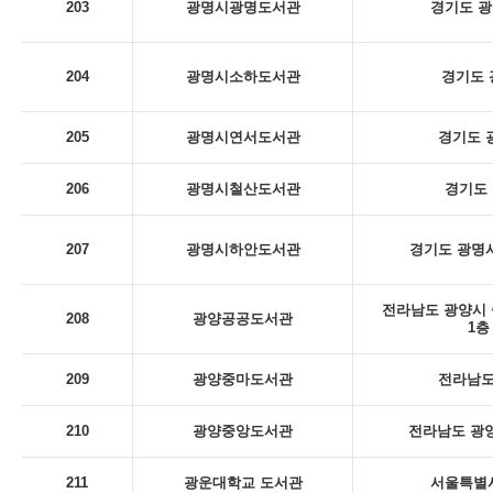
203
광명시광명도서관
경기도 광
204
광명시소하도서관
경기도 
205
광명시연서도서관
경기도 
206
광명시철산도서관
경기도 
207
광명시하안도서관
경기도 광명시
전라남도 광양시 
208
광양공공도서관
1층
209
광양중마도서관
전라남도
210
광양중앙도서관
전라남도 광양
211
광운대학교 도서관
서울특별시