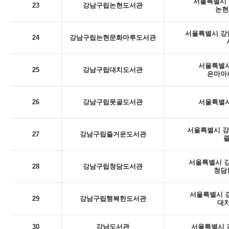
서울특별시 
23
강남구립논현도서관
논현
서울특별시 강남
24
강남구립논현문화마루도서관
서울특별시
25
강남구립대치도서관
은마아
26
강남구립못골도서관
서울특별시
서울특별시 강남
27
강남구립즐거운도서관
서울특별시 강
28
강남구립청담도서관
청담
서울특별시 강
29
강남구립행복한도서관
대치
30
강남도서관
서울특별시 강