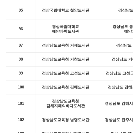
95
경상국립대학교 칠암도서관
경상남도
경상국립대학교
경상남도 통
96
해양과학도서관
해양
97
경상남도교육청 거제도서관
경상남도 
98
경상남도교육청 거창도서관
경상남도 거
99
경상남도교육청 고성도서관
경상남도 고성군
100
경상남도교육청 김해도서관
경상남도 김해
경상남도교육청
101
경상남도 김해시 
김해지혜의바다도서관
102
경상남도교육청 남명도서관
경상남도 진주시 