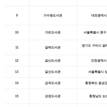
9
가수원도서관
대전광역시 
10
가온도서관
서울특별시 중구 
경기도 구리시 갈
11
갈매도서관
12
갈산도서관
인천광역시 
13
갈산도서관
서울특별시 양
14
감곡도서관
충청북도 음성군
15
강경도서관
충청남도 논산