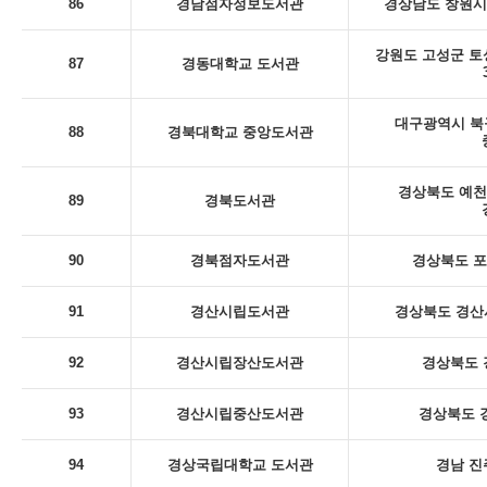
86
경남점자정보도서관
경상남도 창원시
강원도 고성군 토
87
경동대학교 도서관
대구광역시 북
88
경북대학교 중앙도서관
경상북도 예천
89
경북도서관
90
경북점자도서관
경상북도 포
91
경산시립도서관
경상북도 경산시
92
경산시립장산도서관
경상북도 
93
경산시립중산도서관
경상북도 
94
경상국립대학교 도서관
경남 진