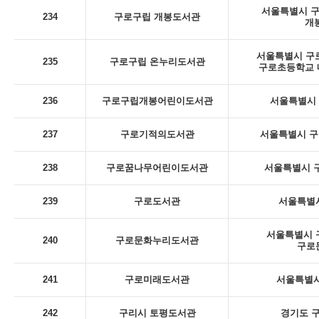
서울특별시 구로
234
구로구립 개봉도서관
개
서울특별시 구로
235
구로구립 온누리도서관
구로초등학교 내
236
구로구립개봉어린이도서관
서울특별시 구
237
구로기적의도서관
서울특별시 구
238
구로꿈나무어린이도서관
서울특별시 구
239
구로도서관
서울특별시
서울특별시 구
240
구로문화누리도서관
구로
241
구로미래도서관
서울특별시
242
구리시 토평도서관
경기도 구