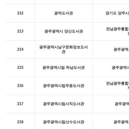
212
광적도서관
경기도 양주시
전남광주통합특
213
광주광역시 양산도서관
광주광역시남구문화정보도서
214
광주광역시
관
215
광주광역시립 하남도서관
광주광역시
전남광주통합특
216
광주광역시립무등도서관
217
광주광역시립사직도서관
광주광역
218
광주광역시립산수도서관
광주광역시