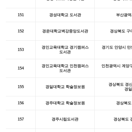
151
경성대학교 도서관
부산광역시
152
경운대학교벽강중앙도서관
경상북도 구미
경인교육대학교 경기캠퍼스
경기도 안양시 만
153
도서관
경인교육대학교 인천캠퍼스
인천광역시 계양구
154
도서관
경상북도 경산
155
경일대학교 학술정보원
경일
156
경주대학교 학술정보원
경상북도 
157
경주시립도서관
경상북도 경