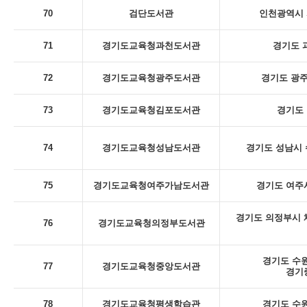
70
검단도서관
인천광역시 
71
경기도교육청과천도서관
경기도 
72
경기도교육청광주도서관
경기도 광주
73
경기도교육청김포도서관
경기도 
74
경기도교육청성남도서관
경기도 성남시 
75
경기도교육청여주가남도서관
경기도 여주시
경기도 의정부시 체
76
경기도교육청의정부도서관
경기도 수원
77
경기도교육청중앙도서관
경기
78
경기도교육청평생학습관
경기도 수원