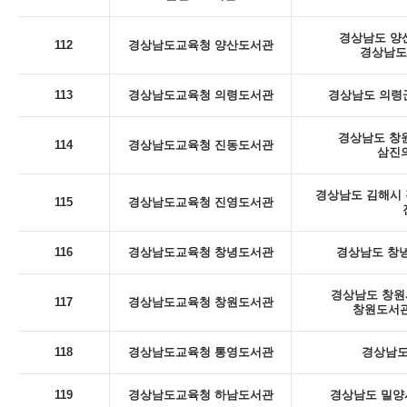
경상남도 양산
112
경상남도교육청 양산도서관
경상남도
113
경상남도교육청 의령도서관
경상남도 의령군
경상남도 창
114
경상남도교육청 진동도서관
삼진의
경상남도 김해시 진
115
경상남도교육청 진영도서관
116
경상남도교육청 창녕도서관
경상남도 창녕
경상남도 창원시
117
경상남도교육청 창원도서관
창원도서관
118
경상남도교육청 통영도서관
경상남도
119
경상남도교육청 하남도서관
경상남도 밀양