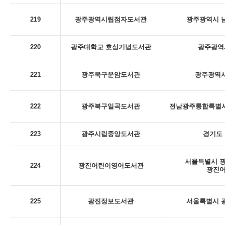
219
광주광역시립점자도서관
광주광역시 남
220
광주대학교 호심기념도서관
광주광역시
221
광주북구운암도서관
광주광역시
222
광주북구일곡도서관
전남광주통합특별시 
223
광주시립중앙도서관
경기도 
서울특별시 광
224
광진어린이영어도서관
광진
225
광진정보도서관
서울특별시 광