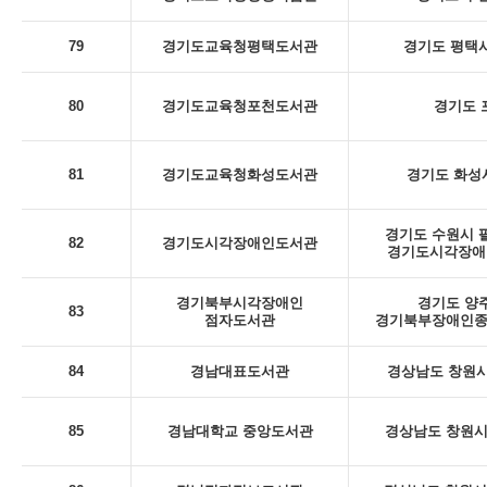
79
경기도교육청평택도서관
경기도 평택시
80
경기도교육청포천도서관
경기도 포
81
경기도교육청화성도서관
경기도 화성시
경기도 수원시 팔
82
경기도시각장애인도서관
경기도시각장애인
경기북부시각장애인
경기도 양주
83
점자도서관
경기북부장애인종
84
경남대표도서관
경상남도 창원시
85
경남대학교 중앙도서관
경상남도 창원시