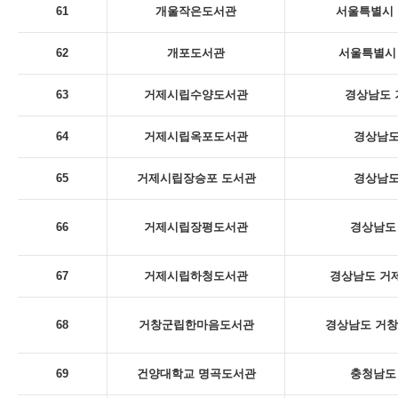
61
개울작은도서관
서울특별시 
62
개포도서관
서울특별시 
63
거제시립수양도서관
경상남도 
64
거제시립옥포도서관
경상남도
65
거제시립장승포 도서관
경상남도
66
거제시립장평도서관
경상남도 
67
거제시립하청도서관
경상남도 거제
68
거창군립한마음도서관
경상남도 거창
69
건양대학교 명곡도서관
충청남도 