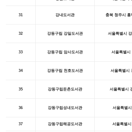
31
강내도서관
충북 청주시 흥
32
강동구립 강일도서관
서울특별시 강동
33
강동구립 암사도서관
서울특별시 
34
강동구립 천호도서관
서울특별시 
35
강동구립둔촌도서관
서울특별시 강
36
강동구립성내도서관
서울특별시 
37
강동구립해공도서관
서울특별시 