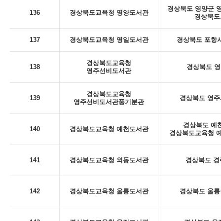
경상북도 영양군 영양
136
경상북도교육청 영양도서관
경상북도
137
경상북도교육청 영일도서관
경상북도 포항시
경상북도교육청
138
경상북도 영
영주선비도서관
경상북도교육청
139
경상북도 영주시
영주선비도서관풍기분관
경상북도 예천
140
경상북도교육청 예천도서관
경상북도교육청 예
141
경상북도교육청 외동도서관
경상북도 경
142
경상북도교육청 울릉도서관
경상북도 울릉군