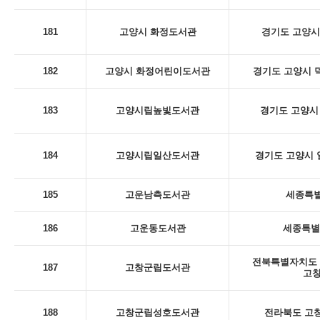
181
고양시 화정도서관
경기도 고양시
182
고양시 화정어린이도서관
경기도 고양시 덕
183
고양시립높빛도서관
경기도 고양시 
184
고양시립일산도서관
경기도 고양시 일
185
고운남측도서관
세종특별
186
고운동도서관
세종특별
전북특별자치도 
187
고창군립도서관
고
188
고창군립성호도서관
전라북도 고창