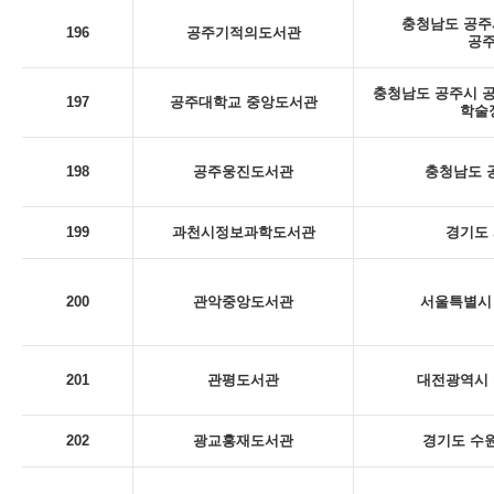
충청남도 공주시
196
공주기적의도서관
공
충청남도 공주시 공
197
공주대학교 중앙도서관
학술
198
공주웅진도서관
충청남도 
199
과천시정보과학도서관
경기도 
200
관악중앙도서관
서울특별시 
201
관평도서관
대전광역시 
202
광교홍재도서관
경기도 수원