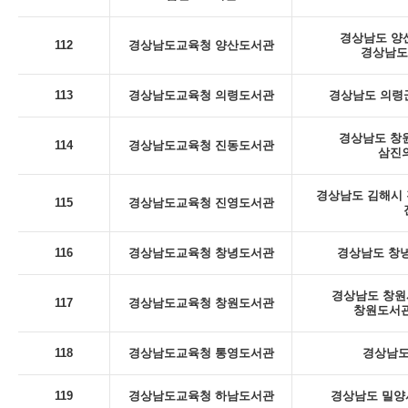
경상남도 양산
112
경상남도교육청 양산도서관
경상남도
113
경상남도교육청 의령도서관
경상남도 의령군
경상남도 창
114
경상남도교육청 진동도서관
삼진의
경상남도 김해시 진
115
경상남도교육청 진영도서관
116
경상남도교육청 창녕도서관
경상남도 창녕
경상남도 창원시
117
경상남도교육청 창원도서관
창원도서관
118
경상남도교육청 통영도서관
경상남도
119
경상남도교육청 하남도서관
경상남도 밀양