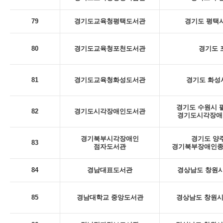
79
경기도교육청평택도서관
경기도 평택시
80
경기도교육청포천도서관
경기도 포
81
경기도교육청화성도서관
경기도 화성시
경기도 수원시 팔
82
경기도시각장애인도서관
경기도시각장애인
경기북부시각장애인
경기도 양주
83
점자도서관
경기북부장애인종
84
경남대표도서관
경상남도 창원시
85
경남대학교 중앙도서관
경상남도 창원시