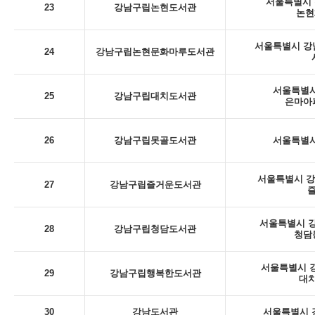
서울특별시 
23
강남구립논현도서관
논현
서울특별시 강남
24
강남구립논현문화마루도서관
서울특별시
25
강남구립대치도서관
은마아
26
강남구립못골도서관
서울특별시
서울특별시 강남
27
강남구립즐거운도서관
서울특별시 강
28
강남구립청담도서관
청담
서울특별시 강
29
강남구립행복한도서관
대치
30
강남도서관
서울특별시 강