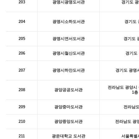
203
광명시광명도서관
경기도 광
204
광명시소하도서관
경기도 
205
광명시연서도서관
경기도 
206
광명시철산도서관
경기도 
207
광명시하안도서관
경기도 광명시
전라남도 광양시 
208
광양공공도서관
1층
209
광양중마도서관
전라남도
210
광양중앙도서관
전라남도 광양
211
광운대학교 도서관
서울특별시