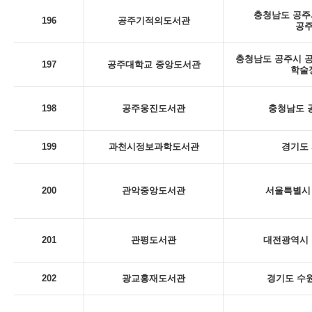
충청남도 공주시
196
공주기적의도서관
공
충청남도 공주시 공
197
공주대학교 중앙도서관
학술
198
공주웅진도서관
충청남도 
199
과천시정보과학도서관
경기도 
200
관악중앙도서관
서울특별시 
201
관평도서관
대전광역시 
202
광교홍재도서관
경기도 수원