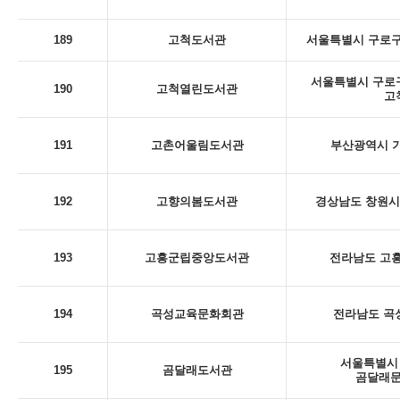
189
고척도서관
서울특별시 구로구
서울특별시 구로구 
190
고척열린도서관
고
191
고촌어울림도서관
부산광역시 기
192
고향의봄도서관
경상남도 창원시 
193
고흥군립중앙도서관
전라남도 고흥
194
곡성교육문화회관
전라남도 곡성
서울특별시 
195
곰달래도서관
곰달래문