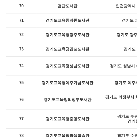
70
검단도서관
인천광역시 
71
경기도교육청과천도서관
경기도 
72
경기도교육청광주도서관
경기도 광주
73
경기도교육청김포도서관
경기도 
74
경기도교육청성남도서관
경기도 성남시 
75
경기도교육청여주가남도서관
경기도 여주시
경기도 의정부시 체
76
경기도교육청의정부도서관
경기도 수원
77
경기도교육청중앙도서관
경기
78
경기도교육청평생학습관
경기도 수원