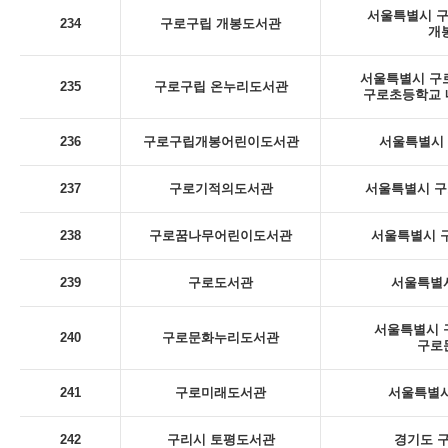
서울특별시 구로
234
구로구립 개봉도서관
개
서울특별시 구로
235
구로구립 온누리도서관
구로초등학교 내
236
구로구립개봉어린이도서관
서울특별시 구
237
구로기적의도서관
서울특별시 구
238
구로꿈나무어린이도서관
서울특별시 구
239
구로도서관
서울특별시
서울특별시 구
240
구로문화누리도서관
구로
241
구로미래도서관
서울특별시
242
구리시 토평도서관
경기도 구