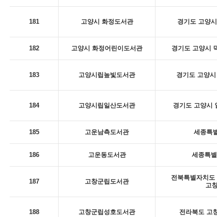
181
고양시 화정도서관
경기도 고양시
182
고양시 화정어린이도서관
경기도 고양시 덕
183
고양시립높빛도서관
경기도 고양시 
184
고양시립일산도서관
경기도 고양시 일
185
고운남측도서관
세종특별
186
고운동도서관
세종특별
전북특별자치도 
187
고창군립도서관
고
188
고창군립성호도서관
전라북도 고창