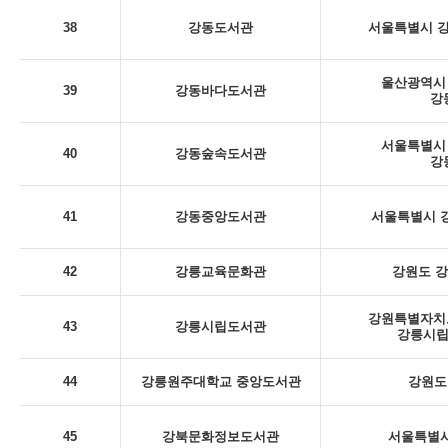
38
강동도서관
서울특별시 강
울산광역시 
39
강동바다도서관
강
서울특별시 
40
강동숲속도서관
강
41
강동중앙도서관
서울특별시 강
42
강릉교육문화관
강원도 강
강원특별자치도
43
강릉시립도서관
강릉시립
44
강릉원주대학교 중앙도서관
강원도
45
강북문화정보도서관
서울특별시