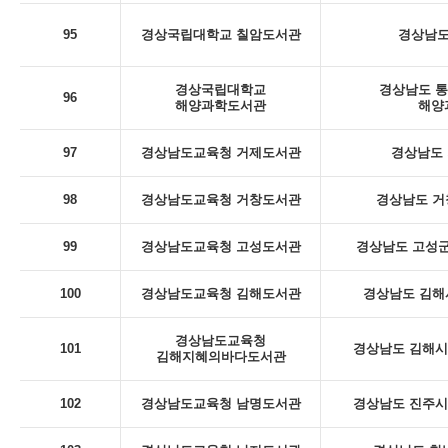
95
경상국립대학교 칠암도서관
경상남도
경상국립대학교
경상남도 통
96
해양과학도서관
해양
97
경상남도교육청 거제도서관
경상남도 
98
경상남도교육청 거창도서관
경상남도 거
99
경상남도교육청 고성도서관
경상남도 고성군
100
경상남도교육청 김해도서관
경상남도 김해
경상남도교육청
101
경상남도 김해시 
김해지혜의바다도서관
102
경상남도교육청 남명도서관
경상남도 진주시 