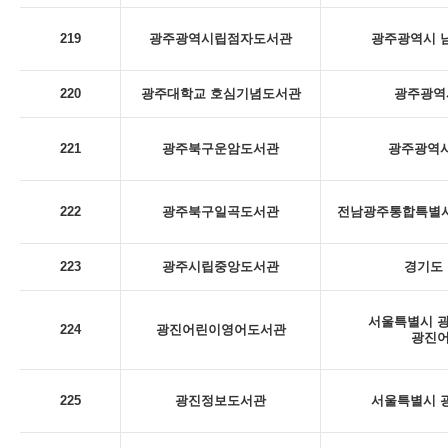
219
광주광역시립점자도서관
광주광역시 남
220
광주대학교 호심기념도서관
광주광역시
221
광주북구운암도서관
광주광역시
222
광주북구일곡도서관
전남광주통합특별시 
223
광주시립중앙도서관
경기도 
서울특별시 광
224
광진어린이영어도서관
광진
225
광진정보도서관
서울특별시 광