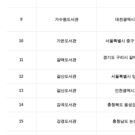
9
가수원도서관
대전광역시 
10
가온도서관
서울특별시 중구 
경기도 구리시 갈
11
갈매도서관
12
갈산도서관
서울특별시 양
13
갈산도서관
인천광역시 
14
감곡도서관
충청북도 음성군
15
강경도서관
충청남도 논산