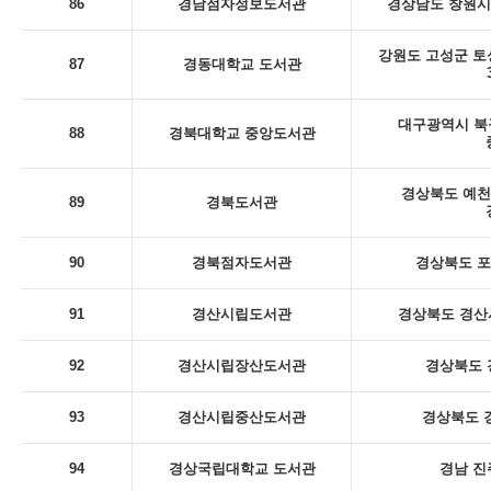
86
경남점자정보도서관
경상남도 창원시
강원도 고성군 토
87
경동대학교 도서관
대구광역시 북
88
경북대학교 중앙도서관
경상북도 예천
89
경북도서관
90
경북점자도서관
경상북도 포
91
경산시립도서관
경상북도 경산시
92
경산시립장산도서관
경상북도 
93
경산시립중산도서관
경상북도 
94
경상국립대학교 도서관
경남 진