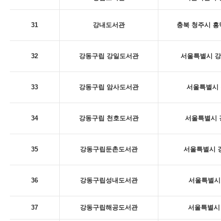
31
강내도서관
충북 청주시 흥
32
강동구립 강일도서관
서울특별시 강동
33
강동구립 암사도서관
서울특별시 
34
강동구립 천호도서관
서울특별시 
35
강동구립둔촌도서관
서울특별시 강
36
강동구립성내도서관
서울특별시 
37
강동구립해공도서관
서울특별시 