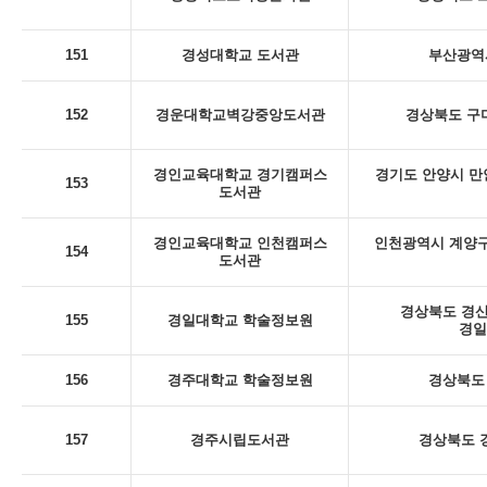
151
경성대학교 도서관
부산광역시
152
경운대학교벽강중앙도서관
경상북도 구미
경인교육대학교 경기캠퍼스
경기도 안양시 만
153
도서관
경인교육대학교 인천캠퍼스
인천광역시 계양구
154
도서관
경상북도 경산
155
경일대학교 학술정보원
경일
156
경주대학교 학술정보원
경상북도 
157
경주시립도서관
경상북도 경