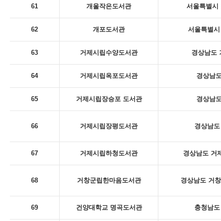
61
개울작은도서관
서울특별시 
62
개포도서관
서울특별시 
63
거제시립수양도서관
경상남도 
64
거제시립옥포도서관
경상남도
65
거제시립장승포 도서관
경상남도
66
거제시립장평도서관
경상남도 
67
거제시립하청도서관
경상남도 거제
68
거창군립한마음도서관
경상남도 거창
69
건양대학교 명곡도서관
충청남도 