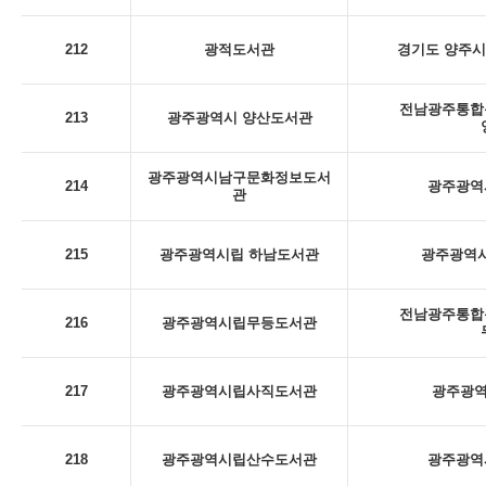
212
광적도서관
경기도 양주시
전남광주통합특
213
광주광역시 양산도서관
광주광역시남구문화정보도서
214
광주광역시
관
215
광주광역시립 하남도서관
광주광역시
전남광주통합특
216
광주광역시립무등도서관
217
광주광역시립사직도서관
광주광역
218
광주광역시립산수도서관
광주광역시