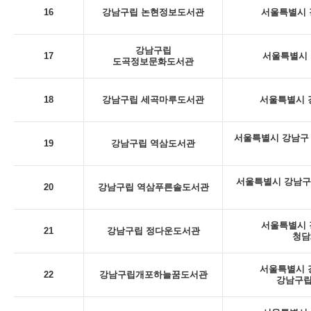
16
강남구립 논현정보도서관
서울특별시 강
강남구립
17
서울특별시 
도곡정보문화도서관
18
강남구립 세곡마루도서관
서울특별시 강
서울특별시 강남구 
19
강남구립 역삼도서관
서울특별시 강남구
20
강남구립 역삼푸른솔도서관
서울특별시 강
21
강남구립 정다운도서관
청담
서울특별시 강
22
강남구립개포하늘꿈도서관
강남구