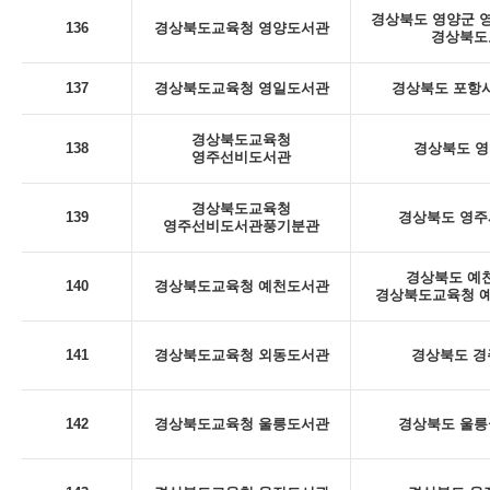
경상북도 영양군 영양
136
경상북도교육청 영양도서관
경상북도
137
경상북도교육청 영일도서관
경상북도 포항시
경상북도교육청
138
경상북도 영
영주선비도서관
경상북도교육청
139
경상북도 영주시
영주선비도서관풍기분관
경상북도 예천
140
경상북도교육청 예천도서관
경상북도교육청 예
141
경상북도교육청 외동도서관
경상북도 경
142
경상북도교육청 울릉도서관
경상북도 울릉군