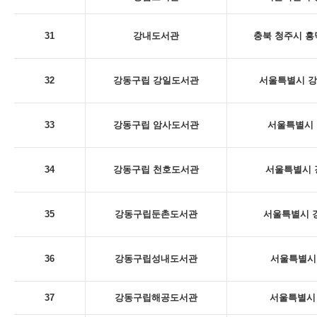
31
강내도서관
충북 청주시 흥
32
강동구립 강일도서관
서울특별시 강동
33
강동구립 암사도서관
서울특별시 
34
강동구립 천호도서관
서울특별시 
35
강동구립둔촌도서관
서울특별시 강
36
강동구립성내도서관
서울특별시 
37
강동구립해공도서관
서울특별시 