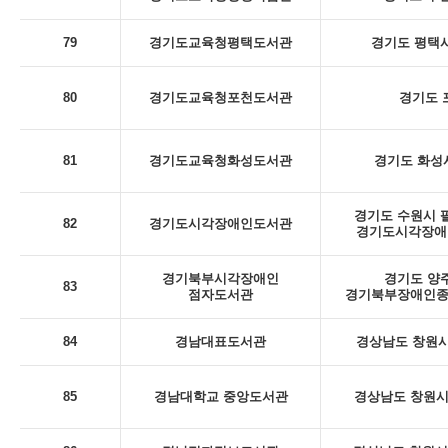
79
경기도교육청평택도서관
경기도 평택시
80
경기도교육청포천도서관
경기도 포
81
경기도교육청화성도서관
경기도 화성시
경기도 수원시 팔
82
경기도시각장애인도서관
경기도시각장애인
경기북부시각장애인
경기도 양주
83
점자도서관
경기북부장애인종
84
경남대표도서관
경상남도 창원시
85
경남대학교 중앙도서관
경상남도 창원시