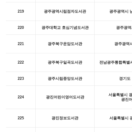
219
광주광역시립점자도서관
광주광역시 남
220
광주대학교 호심기념도서관
광주광역시
221
광주북구운암도서관
광주광역시
222
광주북구일곡도서관
전남광주통합특별시 
223
광주시립중앙도서관
경기도 
서울특별시 광
224
광진어린이영어도서관
광진
225
광진정보도서관
서울특별시 광