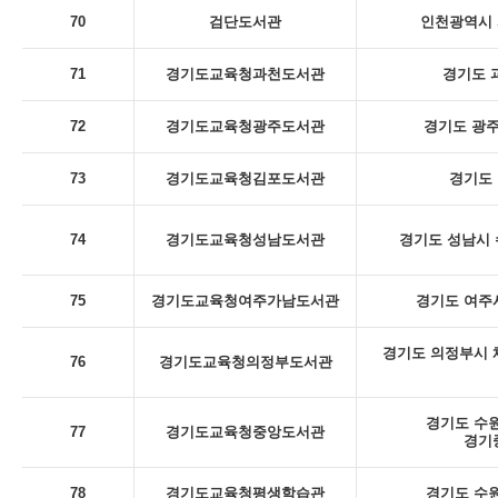
70
검단도서관
인천광역시 
71
경기도교육청과천도서관
경기도 
72
경기도교육청광주도서관
경기도 광주
73
경기도교육청김포도서관
경기도 
74
경기도교육청성남도서관
경기도 성남시 
75
경기도교육청여주가남도서관
경기도 여주시
경기도 의정부시 체
76
경기도교육청의정부도서관
경기도 수원
77
경기도교육청중앙도서관
경기
78
경기도교육청평생학습관
경기도 수원