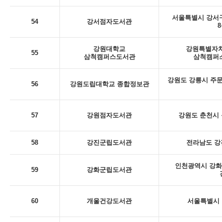
서울특별시 강서구
54
강서점자도서관
8
강원대학교
강원특별자치
55
삼척캠퍼스도서관
삼척캠퍼스
강원도 강릉시 주문
56
강원도립대학교 종합정보관
57
강원점자도서관
강원도 춘천시 동
58
강진군립도서관
전라남도 강
인천광역시 강화
59
강화군립도서관
60
개울건강도서관
서울특별시 