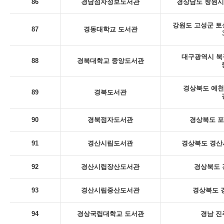
86
경남점자정보도서관
경상남도 창원시
강원도 고성군 토
87
경동대학교 도서관
대구광역시 북
88
경북대학교 중앙도서관
경상북도 예천
89
경북도서관
90
경북점자도서관
경상북도 포
91
경산시립도서관
경상북도 경산시
92
경산시립장산도서관
경상북도 
93
경산시립중산도서관
경상북도 
94
경상국립대학교 도서관
경남 진