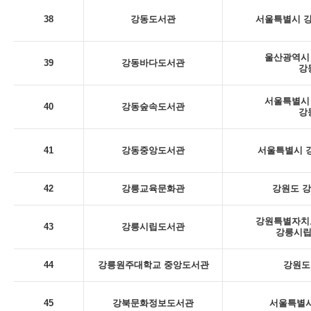
38
강동도서관
서울특별시 강
울산광역시 
39
강동바다도서관
강
서울특별시 
40
강동숲속도서관
강
41
강동중앙도서관
서울특별시 강
42
강릉교육문화관
강원도 강
강원특별자치도
43
강릉시립도서관
강릉시립
44
강릉원주대학교 중앙도서관
강원도
45
강북문화정보도서관
서울특별시