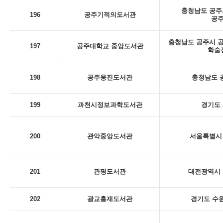
충청남도 공주시
196
공주기적의도서관
공
충청남도 공주시 공
197
공주대학교 중앙도서관
학술
198
공주웅진도서관
충청남도 
199
과천시정보과학도서관
경기도 
200
관악중앙도서관
서울특별시 
201
관평도서관
대전광역시 
202
광교홍재도서관
경기도 수원