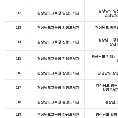
경상남도 양산
112
경상남도교육청 양산도서관
경상남도
113
경상남도교육청 의령도서관
경상남도 의령군
경상남도 창
114
경상남도교육청 진동도서관
삼진의
경상남도 김해시 진
115
경상남도교육청 진영도서관
116
경상남도교육청 창녕도서관
경상남도 창녕
경상남도 창원시
117
경상남도교육청 창원도서관
창원도서관
118
경상남도교육청 통영도서관
경상남도
119
경상남도교육청 하남도서관
경상남도 밀양