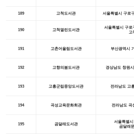
189
고척도서관
서울특별시 구로구
서울특별시 구로구 
190
고척열린도서관
고
191
고촌어울림도서관
부산광역시 기
192
고향의봄도서관
경상남도 창원시 
193
고흥군립중앙도서관
전라남도 고흥
194
곡성교육문화회관
전라남도 곡성
서울특별시 
195
곰달래도서관
곰달래문