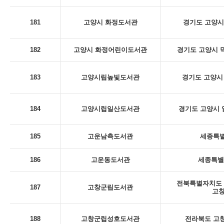
181
고양시 화정도서관
경기도 고양시
182
고양시 화정어린이도서관
경기도 고양시 덕
183
고양시립높빛도서관
경기도 고양시 
184
고양시립일산도서관
경기도 고양시 일
185
고운남측도서관
세종특별
186
고운동도서관
세종특별
전북특별자치도 
187
고창군립도서관
고
188
고창군립성호도서관
전라북도 고창