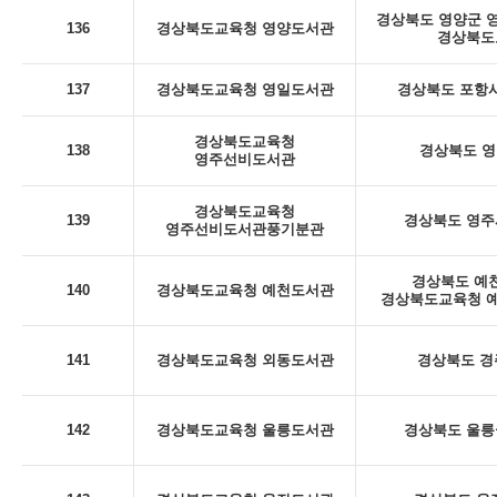
경상북도 영양군 영양
136
경상북도교육청 영양도서관
경상북도
137
경상북도교육청 영일도서관
경상북도 포항시
경상북도교육청
138
경상북도 영
영주선비도서관
경상북도교육청
139
경상북도 영주시
영주선비도서관풍기분관
경상북도 예천
140
경상북도교육청 예천도서관
경상북도교육청 예
141
경상북도교육청 외동도서관
경상북도 경
142
경상북도교육청 울릉도서관
경상북도 울릉군