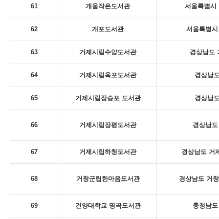
61
개울작은도서관
서울특별시 
62
개포도서관
서울특별시 
63
거제시립수양도서관
경상남도 
64
거제시립옥포도서관
경상남도
65
거제시립장승포 도서관
경상남도
66
거제시립장평도서관
경상남도 
67
거제시립하청도서관
경상남도 거제
68
거창군립한마음도서관
경상남도 거창
69
건양대학교 명곡도서관
충청남도 