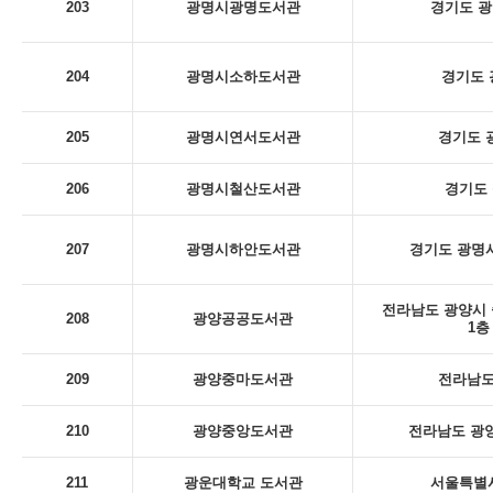
203
광명시광명도서관
경기도 광
204
광명시소하도서관
경기도 
205
광명시연서도서관
경기도 
206
광명시철산도서관
경기도 
207
광명시하안도서관
경기도 광명시
전라남도 광양시 
208
광양공공도서관
1층
209
광양중마도서관
전라남도
210
광양중앙도서관
전라남도 광양
211
광운대학교 도서관
서울특별시