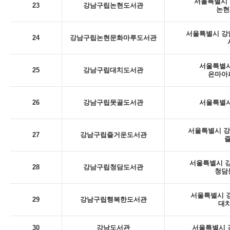
서울특별시 
23
강남구립논현도서관
논현
서울특별시 강남
24
강남구립논현문화마루도서관
서울특별시
25
강남구립대치도서관
은마아
26
강남구립못골도서관
서울특별시
서울특별시 강남
27
강남구립즐거운도서관
서울특별시 강
28
강남구립청담도서관
청담
서울특별시 강
29
강남구립행복한도서관
대치
30
강남도서관
서울특별시 강