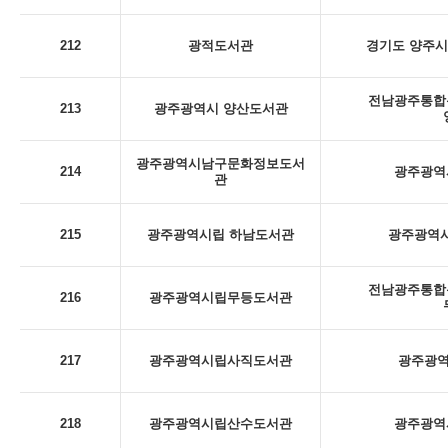
212
광적도서관
경기도 양주시
전남광주통합특
213
광주광역시 양산도서관
광주광역시남구문화정보도서
214
광주광역시
관
215
광주광역시립 하남도서관
광주광역시
전남광주통합특
216
광주광역시립무등도서관
217
광주광역시립사직도서관
광주광역
218
광주광역시립산수도서관
광주광역시