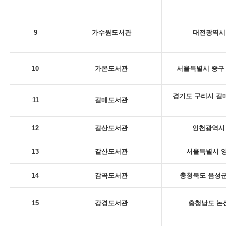
9
가수원도서관
대전광역시 
10
가온도서관
서울특별시 중구 
경기도 구리시 갈
11
갈매도서관
12
갈산도서관
인천광역시 
13
갈산도서관
서울특별시 양
14
감곡도서관
충청북도 음성군
15
강경도서관
충청남도 논산