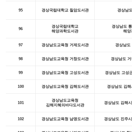
95
경상국립대학교 칠암도서관
경상남도
경상국립대학교
경상남도 통
96
해양과학도서관
해양
97
경상남도교육청 거제도서관
경상남도 
98
경상남도교육청 거창도서관
경상남도 거
99
경상남도교육청 고성도서관
경상남도 고성군
100
경상남도교육청 김해도서관
경상남도 김해
경상남도교육청
101
경상남도 김해시 
김해지혜의바다도서관
102
경상남도교육청 남명도서관
경상남도 진주시 