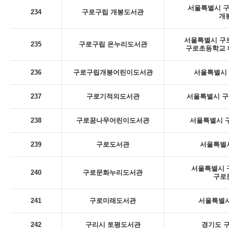
서울특별시 구로
234
구로구립 개봉도서관
개
서울특별시 구로
235
구로구립 온누리도서관
구로초등학교 내
236
구로구립개봉어린이도서관
서울특별시 구
237
구로기적의도서관
서울특별시 구
238
구로꿈나무어린이도서관
서울특별시 구
239
구로도서관
서울특별시
서울특별시 구
240
구로문화누리도서관
구로
241
구로미래도서관
서울특별시
242
구리시 토평도서관
경기도 구