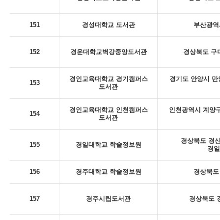
151
경성대학교 도서관
부산광역시
152
경운대학교벽강중앙도서관
경상북도 구미
경인교육대학교 경기캠퍼스
경기도 안양시 만
153
도서관
경인교육대학교 인천캠퍼스
인천광역시 계양구
154
도서관
경상북도 경산
155
경일대학교 학술정보원
경일
156
경주대학교 학술정보원
경상북도 
157
경주시립도서관
경상북도 경