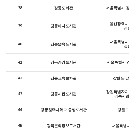
38
강동도서관
서울특별시 강
울산광역시 
39
강동바다도서관
강
서울특별시 
40
강동숲속도서관
강
41
강동중앙도서관
서울특별시 강
42
강릉교육문화관
강원도 강
강원특별자치도
43
강릉시립도서관
강릉시립
44
강릉원주대학교 중앙도서관
강원도
45
강북문화정보도서관
서울특별시