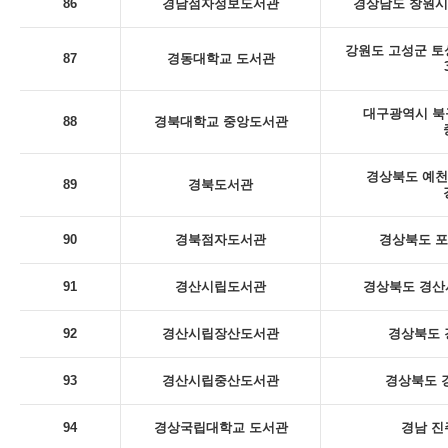
86
경남점자정보도서관
경상남도 창원시
강원도 고성군 토
87
경동대학교 도서관
대구광역시 북
88
경북대학교 중앙도서관
경상북도 예천
89
경북도서관
90
경북점자도서관
경상북도 포
91
경산시립도서관
경상북도 경산시
92
경산시립장산도서관
경상북도 
93
경산시립중산도서관
경상북도 
94
경상국립대학교 도서관
경남 진