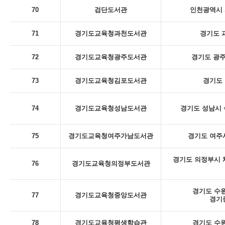
70
검단도서관
인천광역시 
71
경기도교육청과천도서관
경기도 
72
경기도교육청광주도서관
경기도 광주
73
경기도교육청김포도서관
경기도 
74
경기도교육청성남도서관
경기도 성남시 
75
경기도교육청여주가남도서관
경기도 여주시
경기도 의정부시 체
76
경기도교육청의정부도서관
경기도 수원
77
경기도교육청중앙도서관
경기
78
경기도교육청평생학습관
경기도 수원