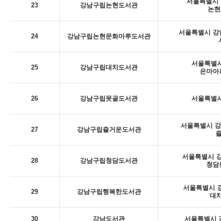
서울특별시 
23
강남구립논현도서관
논현
서울특별시 강남
24
강남구립논현문화마루도서관
서울특별시
25
강남구립대치도서관
은마아
26
강남구립못골도서관
서울특별시
서울특별시 강남
27
강남구립즐거운도서관
서울특별시 강
28
강남구립청담도서관
청담
서울특별시 강
29
강남구립행복한도서관
대치
30
강남도서관
서울특별시 강