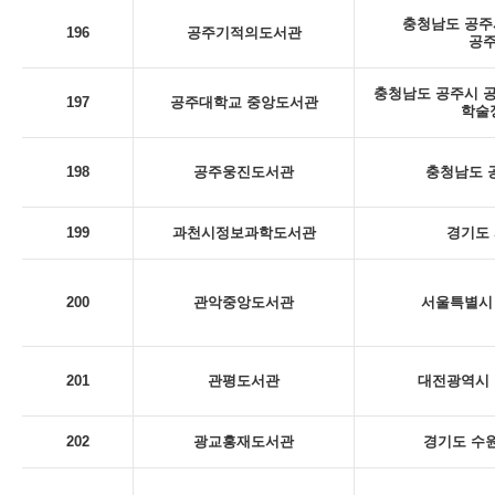
충청남도 공주시
196
공주기적의도서관
공
충청남도 공주시 공
197
공주대학교 중앙도서관
학술
198
공주웅진도서관
충청남도 
199
과천시정보과학도서관
경기도 
200
관악중앙도서관
서울특별시 
201
관평도서관
대전광역시 
202
광교홍재도서관
경기도 수원