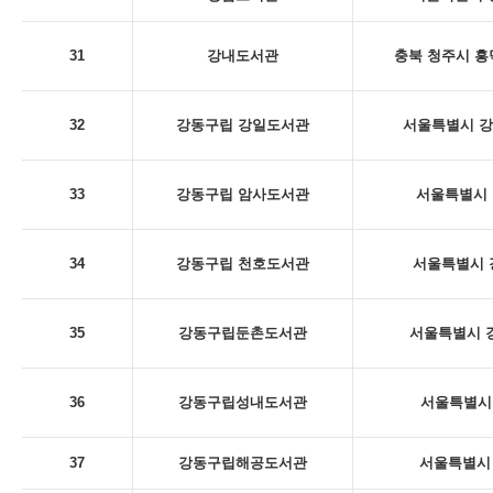
31
강내도서관
충북 청주시 흥
32
강동구립 강일도서관
서울특별시 강동
33
강동구립 암사도서관
서울특별시 
34
강동구립 천호도서관
서울특별시 
35
강동구립둔촌도서관
서울특별시 강
36
강동구립성내도서관
서울특별시 
37
강동구립해공도서관
서울특별시 