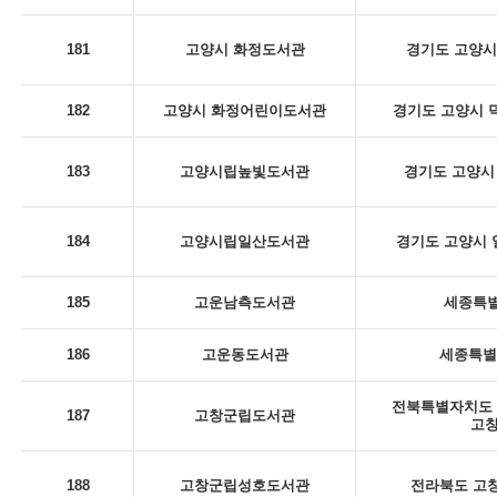
181
고양시 화정도서관
경기도 고양시
182
고양시 화정어린이도서관
경기도 고양시 덕
183
고양시립높빛도서관
경기도 고양시 
184
고양시립일산도서관
경기도 고양시 일
185
고운남측도서관
세종특별
186
고운동도서관
세종특별
전북특별자치도 
187
고창군립도서관
고
188
고창군립성호도서관
전라북도 고창