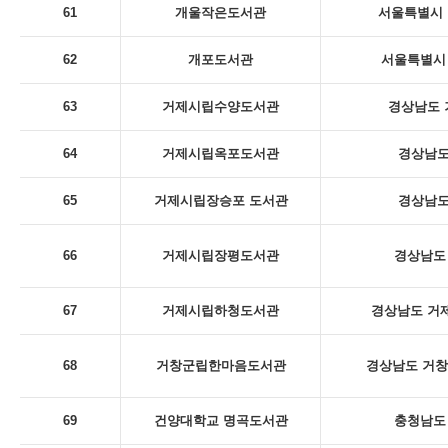
61
개울작은도서관
서울특별시 
62
개포도서관
서울특별시 
63
거제시립수양도서관
경상남도 
64
거제시립옥포도서관
경상남도
65
거제시립장승포 도서관
경상남도
66
거제시립장평도서관
경상남도 
67
거제시립하청도서관
경상남도 거제
68
거창군립한마음도서관
경상남도 거창
69
건양대학교 명곡도서관
충청남도 