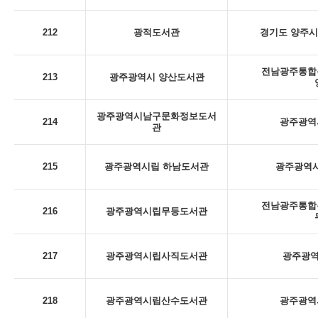
212
광적도서관
경기도 양주시
전남광주통합특
213
광주광역시 양산도서관
광주광역시남구문화정보도서
214
광주광역시
관
215
광주광역시립 하남도서관
광주광역시
전남광주통합특
216
광주광역시립무등도서관
217
광주광역시립사직도서관
광주광역
218
광주광역시립산수도서관
광주광역시