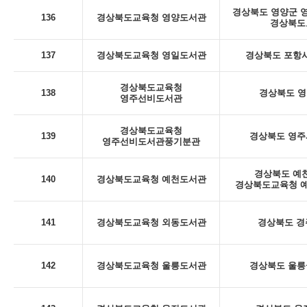
경상북도 영양군 영양
136
경상북도교육청 영양도서관
경상북도
137
경상북도교육청 영일도서관
경상북도 포항시
경상북도교육청
138
경상북도 영
영주선비도서관
경상북도교육청
139
경상북도 영주시
영주선비도서관풍기분관
경상북도 예천
140
경상북도교육청 예천도서관
경상북도교육청 예
141
경상북도교육청 외동도서관
경상북도 경
142
경상북도교육청 울릉도서관
경상북도 울릉군