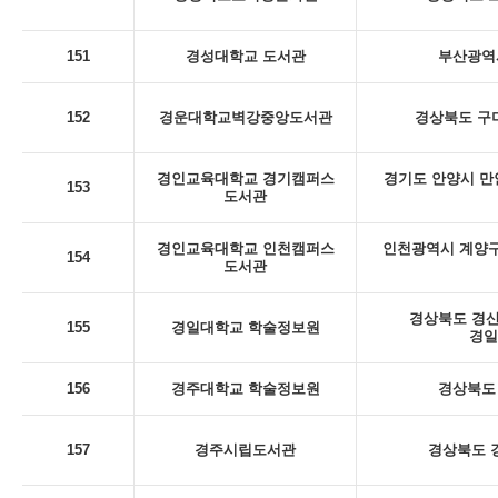
151
경성대학교 도서관
부산광역시
152
경운대학교벽강중앙도서관
경상북도 구미
경인교육대학교 경기캠퍼스
경기도 안양시 만
153
도서관
경인교육대학교 인천캠퍼스
인천광역시 계양구
154
도서관
경상북도 경산
155
경일대학교 학술정보원
경일
156
경주대학교 학술정보원
경상북도 
157
경주시립도서관
경상북도 경