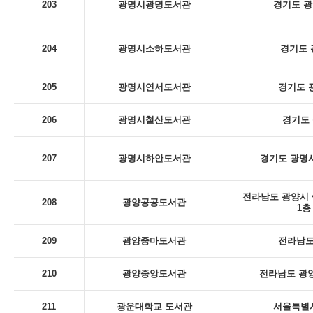
203
광명시광명도서관
경기도 광
204
광명시소하도서관
경기도 
205
광명시연서도서관
경기도 
206
광명시철산도서관
경기도 
207
광명시하안도서관
경기도 광명시
전라남도 광양시 
208
광양공공도서관
1층
209
광양중마도서관
전라남도
210
광양중앙도서관
전라남도 광양
211
광운대학교 도서관
서울특별시