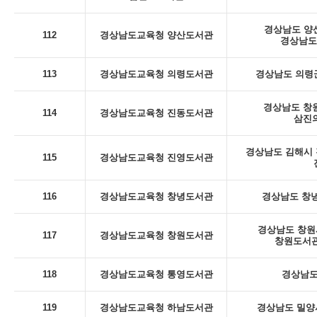
경상남도 양산
112
경상남도교육청 양산도서관
경상남도
113
경상남도교육청 의령도서관
경상남도 의령군
경상남도 창
114
경상남도교육청 진동도서관
삼진의
경상남도 김해시 진
115
경상남도교육청 진영도서관
116
경상남도교육청 창녕도서관
경상남도 창녕
경상남도 창원시
117
경상남도교육청 창원도서관
창원도서관
118
경상남도교육청 통영도서관
경상남도
119
경상남도교육청 하남도서관
경상남도 밀양