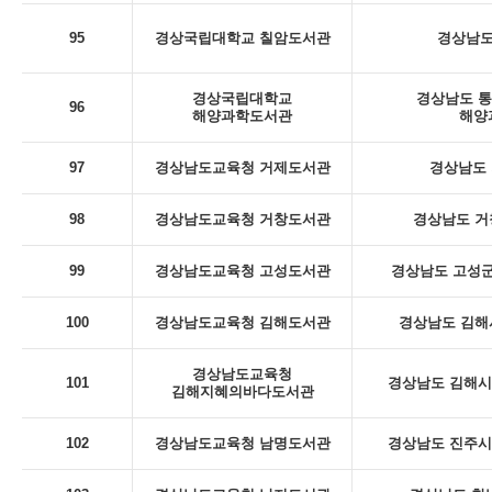
95
경상국립대학교 칠암도서관
경상남도
경상국립대학교
경상남도 통
96
해양과학도서관
해양
97
경상남도교육청 거제도서관
경상남도 
98
경상남도교육청 거창도서관
경상남도 거
99
경상남도교육청 고성도서관
경상남도 고성군
100
경상남도교육청 김해도서관
경상남도 김해
경상남도교육청
101
경상남도 김해시 
김해지혜의바다도서관
102
경상남도교육청 남명도서관
경상남도 진주시 