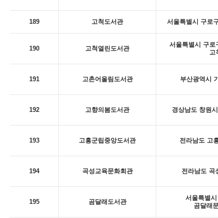
189
고척도서관
서울특별시 구로구
서울특별시 구로구 
190
고척열린도서관
고
191
고촌어울림도서관
부산광역시 기
192
고향의봄도서관
경상남도 창원시 
193
고흥군립중앙도서관
전라남도 고흥
194
곡성교육문화회관
전라남도 곡성
서울특별시 
195
곰달래도서관
곰달래문