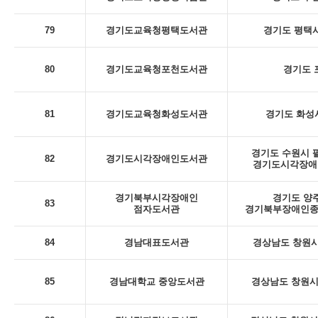
79
경기도교육청평택도서관
경기도 평택시
80
경기도교육청포천도서관
경기도 포
81
경기도교육청화성도서관
경기도 화성시
경기도 수원시 팔
82
경기도시각장애인도서관
경기도시각장애인
경기북부시각장애인
경기도 양주
83
점자도서관
경기북부장애인종
84
경남대표도서관
경상남도 창원시
85
경남대학교 중앙도서관
경상남도 창원시