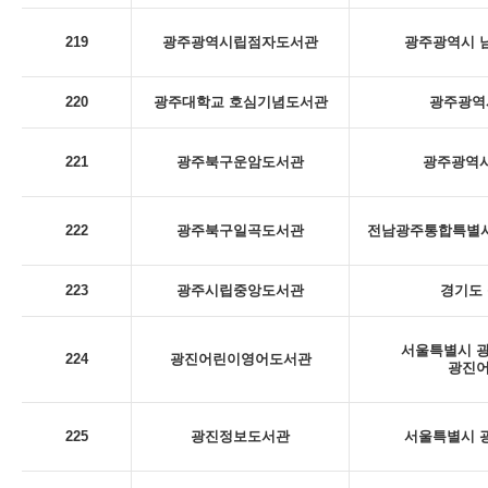
219
광주광역시립점자도서관
광주광역시 남
220
광주대학교 호심기념도서관
광주광역시
221
광주북구운암도서관
광주광역시
222
광주북구일곡도서관
전남광주통합특별시 
223
광주시립중앙도서관
경기도 
서울특별시 광
224
광진어린이영어도서관
광진
225
광진정보도서관
서울특별시 광