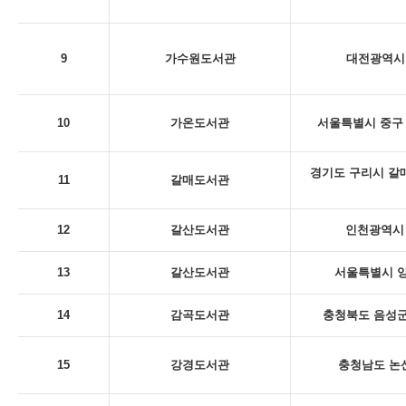
9
가수원도서관
대전광역시 
10
가온도서관
서울특별시 중구 
경기도 구리시 갈
11
갈매도서관
12
갈산도서관
인천광역시 
13
갈산도서관
서울특별시 양
14
감곡도서관
충청북도 음성군
15
강경도서관
충청남도 논산