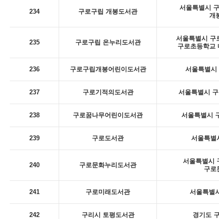
서울특별시 구로
234
구로구립 개봉도서관
개
서울특별시 구로
235
구로구립 온누리도서관
구로초등학교 내
236
구로구립개봉어린이도서관
서울특별시 구
237
구로기적의도서관
서울특별시 구
238
구로꿈나무어린이도서관
서울특별시 구
239
구로도서관
서울특별시
서울특별시 구
240
구로문화누리도서관
구로
241
구로미래도서관
서울특별시
242
구리시 토평도서관
경기도 구