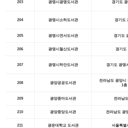
203
광명시광명도서관
경기도 광
204
광명시소하도서관
경기도 
205
광명시연서도서관
경기도 
206
광명시철산도서관
경기도 
207
광명시하안도서관
경기도 광명시
전라남도 광양시 
208
광양공공도서관
1층
209
광양중마도서관
전라남도
210
광양중앙도서관
전라남도 광양
211
광운대학교 도서관
서울특별시