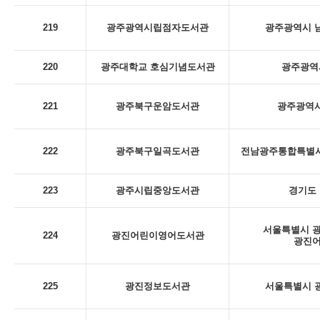
219
광주광역시립점자도서관
광주광역시 남
220
광주대학교 호심기념도서관
광주광역시
221
광주북구운암도서관
광주광역시
222
광주북구일곡도서관
전남광주통합특별시 
223
광주시립중앙도서관
경기도 
서울특별시 광
224
광진어린이영어도서관
광진
225
광진정보도서관
서울특별시 광