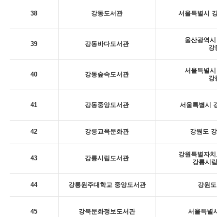
38
강동도서관
서울특별시 강
울산광역시 
39
강동바다도서관
강
서울특별시 
40
강동숲속도서관
강
41
강동중앙도서관
서울특별시 강
42
강릉교육문화관
강원도 강
강원특별자치도
43
강릉시립도서관
강릉시립
44
강릉원주대학교 중앙도서관
강원도
45
강북문화정보도서관
서울특별시