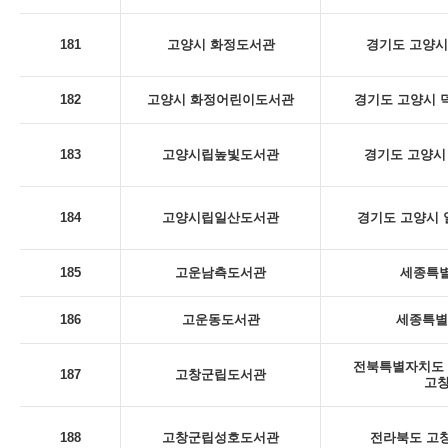
181
고양시 화정도서관
경기도 고양시
182
고양시 화정어린이도서관
경기도 고양시 덕
183
고양시립높빛도서관
경기도 고양시 
184
고양시립일산도서관
경기도 고양시 일
185
고운남측도서관
세종특별
186
고운동도서관
세종특별
전북특별자치도 
187
고창군립도서관
고
188
고창군립성호도서관
전라북도 고창