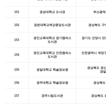
151
경성대학교 도서관
부산광역시
152
경운대학교벽강중앙도서관
경상북도 구미
경인교육대학교 경기캠퍼스
경기도 안양시 만
153
도서관
경인교육대학교 인천캠퍼스
인천광역시 계양구
154
도서관
경상북도 경산
155
경일대학교 학술정보원
경일
156
경주대학교 학술정보원
경상북도 
157
경주시립도서관
경상북도 경