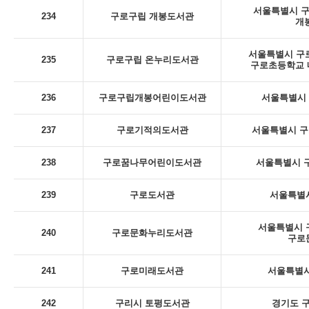
서울특별시 구로
234
구로구립 개봉도서관
개
서울특별시 구로
235
구로구립 온누리도서관
구로초등학교 내
236
구로구립개봉어린이도서관
서울특별시 구
237
구로기적의도서관
서울특별시 구
238
구로꿈나무어린이도서관
서울특별시 구
239
구로도서관
서울특별시
서울특별시 구
240
구로문화누리도서관
구로
241
구로미래도서관
서울특별시
242
구리시 토평도서관
경기도 구