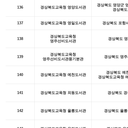
경상북도 영양군 영양
136
경상북도교육청 영양도서관
경상북도
137
경상북도교육청 영일도서관
경상북도 포항시
경상북도교육청
138
경상북도 영
영주선비도서관
경상북도교육청
139
경상북도 영주시
영주선비도서관풍기분관
경상북도 예천
140
경상북도교육청 예천도서관
경상북도교육청 예
141
경상북도교육청 외동도서관
경상북도 경
142
경상북도교육청 울릉도서관
경상북도 울릉군