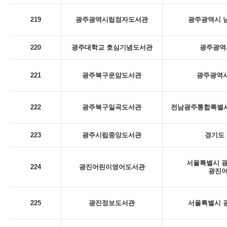
219
광주광역시립점자도서관
광주광역시 남
220
광주대학교 호심기념도서관
광주광역시
221
광주북구운암도서관
광주광역시
222
광주북구일곡도서관
전남광주통합특별시 
223
광주시립중앙도서관
경기도 
서울특별시 광
224
광진어린이영어도서관
광진
225
광진정보도서관
서울특별시 광