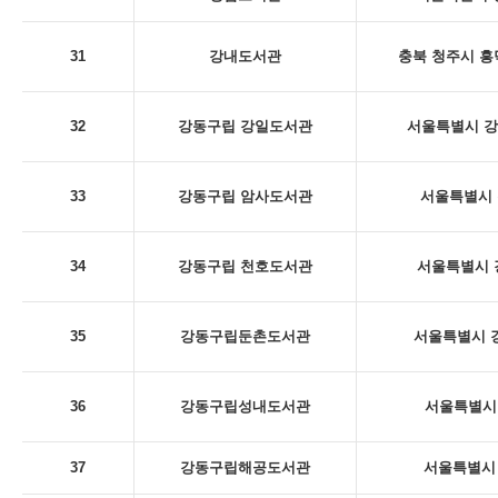
31
강내도서관
충북 청주시 흥
32
강동구립 강일도서관
서울특별시 강동
33
강동구립 암사도서관
서울특별시 
34
강동구립 천호도서관
서울특별시 
35
강동구립둔촌도서관
서울특별시 강
36
강동구립성내도서관
서울특별시 
37
강동구립해공도서관
서울특별시 