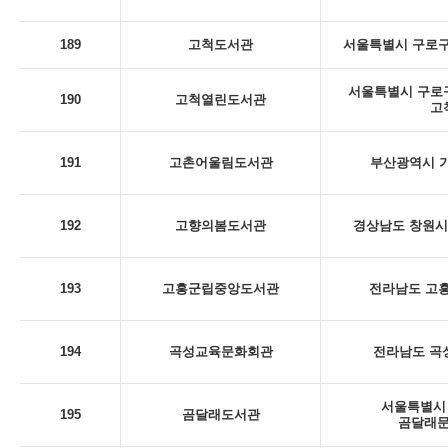
189
고척도서관
서울특별시 구로구
서울특별시 구로구 
190
고척열린도서관
고
191
고촌어울림도서관
부산광역시 기
192
고향의봄도서관
경상남도 창원시 
193
고흥군립중앙도서관
전라남도 고흥
194
곡성교육문화회관
전라남도 곡성
서울특별시 
195
곰달래도서관
곰달래문