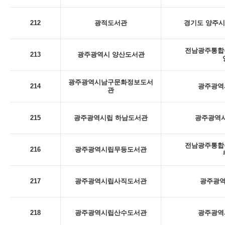
212
광적도서관
경기도 양주시
전남광주통합특
213
광주광역시 양산도서관
광주광역시남구문화정보도서
214
광주광역시
관
215
광주광역시립 하남도서관
광주광역시
전남광주통합특
216
광주광역시립무등도서관
217
광주광역시립사직도서관
광주광역
218
광주광역시립산수도서관
광주광역시