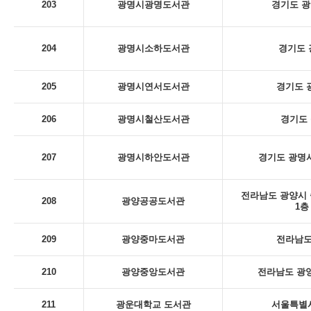
203
광명시광명도서관
경기도 광
204
광명시소하도서관
경기도 
205
광명시연서도서관
경기도 
206
광명시철산도서관
경기도 
207
광명시하안도서관
경기도 광명시
전라남도 광양시 
208
광양공공도서관
1층
209
광양중마도서관
전라남도
210
광양중앙도서관
전라남도 광양
211
광운대학교 도서관
서울특별시