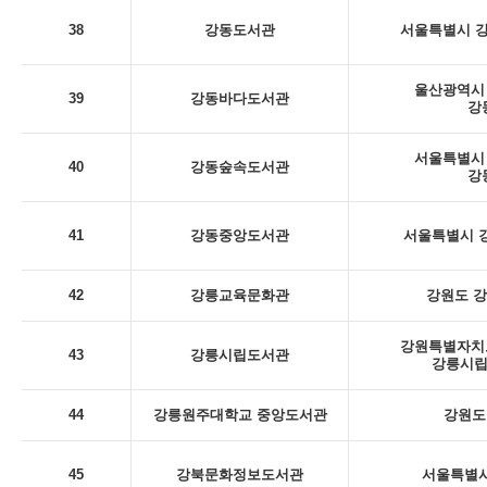
38
강동도서관
서울특별시 강
울산광역시 
39
강동바다도서관
강
서울특별시 
40
강동숲속도서관
강
41
강동중앙도서관
서울특별시 강
42
강릉교육문화관
강원도 강
강원특별자치도
43
강릉시립도서관
강릉시립
44
강릉원주대학교 중앙도서관
강원도
45
강북문화정보도서관
서울특별시