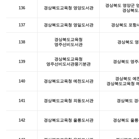
경상북도 영양군 영양
136
경상북도교육청 영양도서관
경상북도
137
경상북도교육청 영일도서관
경상북도 포항시
경상북도교육청
138
경상북도 영
영주선비도서관
경상북도교육청
139
경상북도 영주시
영주선비도서관풍기분관
경상북도 예천
140
경상북도교육청 예천도서관
경상북도교육청 예
141
경상북도교육청 외동도서관
경상북도 경
142
경상북도교육청 울릉도서관
경상북도 울릉군