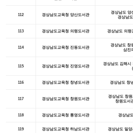
경상남도 양산
112
경상남도교육청 양산도서관
경상남도
113
경상남도교육청 의령도서관
경상남도 의령군
경상남도 창
114
경상남도교육청 진동도서관
삼진의
경상남도 김해시 진
115
경상남도교육청 진영도서관
116
경상남도교육청 창녕도서관
경상남도 창녕
경상남도 창원시
117
경상남도교육청 창원도서관
창원도서관
118
경상남도교육청 통영도서관
경상남도
119
경상남도교육청 하남도서관
경상남도 밀양