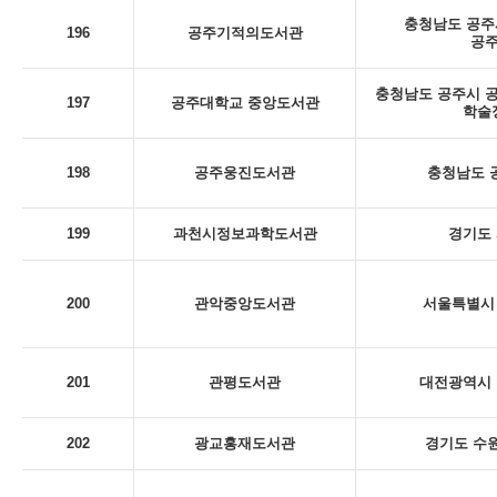
충청남도 공주시
196
공주기적의도서관
공
충청남도 공주시 공
197
공주대학교 중앙도서관
학술
198
공주웅진도서관
충청남도 
199
과천시정보과학도서관
경기도 
200
관악중앙도서관
서울특별시 
201
관평도서관
대전광역시 
202
광교홍재도서관
경기도 수원