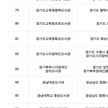
79
경기도교육청평택도서관
경기도 평택시
80
경기도교육청포천도서관
경기도 포
81
경기도교육청화성도서관
경기도 화성시
경기도 수원시 팔
82
경기도시각장애인도서관
경기도시각장애인
경기북부시각장애인
경기도 양주
83
점자도서관
경기북부장애인종
84
경남대표도서관
경상남도 창원시
85
경남대학교 중앙도서관
경상남도 창원시