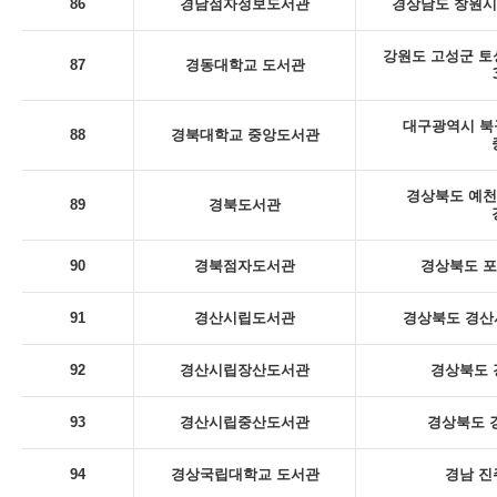
86
경남점자정보도서관
경상남도 창원시
강원도 고성군 토
87
경동대학교 도서관
대구광역시 북
88
경북대학교 중앙도서관
경상북도 예천
89
경북도서관
90
경북점자도서관
경상북도 포
91
경산시립도서관
경상북도 경산시
92
경산시립장산도서관
경상북도 
93
경산시립중산도서관
경상북도 
94
경상국립대학교 도서관
경남 진