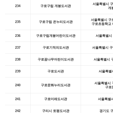
서울특별시 구로
234
구로구립 개봉도서관
개
서울특별시 구로
235
구로구립 온누리도서관
구로초등학교 내
236
구로구립개봉어린이도서관
서울특별시 구
237
구로기적의도서관
서울특별시 구
238
구로꿈나무어린이도서관
서울특별시 구
239
구로도서관
서울특별시
서울특별시 구
240
구로문화누리도서관
구로
241
구로미래도서관
서울특별시
242
구리시 토평도서관
경기도 구