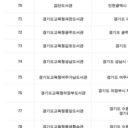
70
검단도서관
인천광역시 
71
경기도교육청과천도서관
경기도 
72
경기도교육청광주도서관
경기도 광주
73
경기도교육청김포도서관
경기도 
74
경기도교육청성남도서관
경기도 성남시 
75
경기도교육청여주가남도서관
경기도 여주시
경기도 의정부시 체
76
경기도교육청의정부도서관
경기도 수원
77
경기도교육청중앙도서관
경기
78
경기도교육청평생학습관
경기도 수원