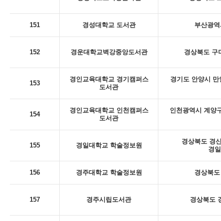
151
경성대학교 도서관
부산광역시
152
경운대학교벽강중앙도서관
경상북도 구미
경인교육대학교 경기캠퍼스
경기도 안양시 만
153
도서관
경인교육대학교 인천캠퍼스
인천광역시 계양구
154
도서관
경상북도 경산
155
경일대학교 학술정보원
경일
156
경주대학교 학술정보원
경상북도 
157
경주시립도서관
경상북도 경