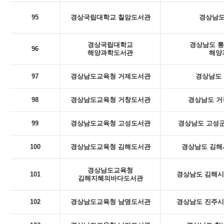
95
경상국립대학교 칠암도서관
경상남도
경상국립대학교
경상남도 통
96
해양과학도서관
해양
97
경상남도교육청 거제도서관
경상남도 
98
경상남도교육청 거창도서관
경상남도 거
99
경상남도교육청 고성도서관
경상남도 고성군
100
경상남도교육청 김해도서관
경상남도 김해
경상남도교육청
101
경상남도 김해시 
김해지혜의바다도서관
102
경상남도교육청 남명도서관
경상남도 진주시 