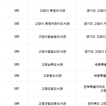
181
고양시 화정도서관
경기도 고양시
182
고양시 화정어린이도서관
경기도 고양시 덕
183
고양시립높빛도서관
경기도 고양시 
184
고양시립일산도서관
경기도 고양시 일
185
고운남측도서관
세종특별
186
고운동도서관
세종특별
전북특별자치도 
187
고창군립도서관
고
188
고창군립성호도서관
전라북도 고창