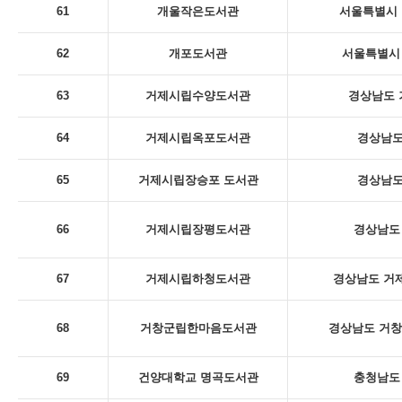
61
개울작은도서관
서울특별시 
62
개포도서관
서울특별시 
63
거제시립수양도서관
경상남도 
64
거제시립옥포도서관
경상남도
65
거제시립장승포 도서관
경상남도
66
거제시립장평도서관
경상남도 
67
거제시립하청도서관
경상남도 거제
68
거창군립한마음도서관
경상남도 거창
69
건양대학교 명곡도서관
충청남도 