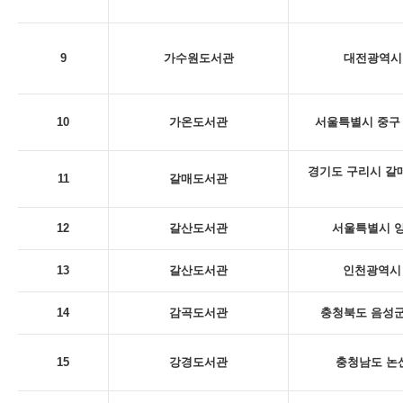
9
가수원도서관
대전광역시 
10
가온도서관
서울특별시 중구 
경기도 구리시 갈
11
갈매도서관
12
갈산도서관
서울특별시 양
13
갈산도서관
인천광역시 
14
감곡도서관
충청북도 음성군
15
강경도서관
충청남도 논산