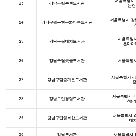
서울특별시 
23
강남구립논현도서관
논현
서울특별시 강남
24
강남구립논현문화마루도서관
서울특별시
25
강남구립대치도서관
은마아
26
강남구립못골도서관
서울특별시
서울특별시 강남
27
강남구립즐거운도서관
서울특별시 강
28
강남구립청담도서관
청담
서울특별시 강
29
강남구립행복한도서관
대치
30
강남도서관
서울특별시 강