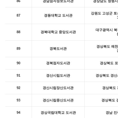
86
경남점자정보도서관
경상남도 창원시
강원도 고성군 토
87
경동대학교 도서관
대구광역시 북
88
경북대학교 중앙도서관
경상북도 예천
89
경북도서관
90
경북점자도서관
경상북도 포
91
경산시립도서관
경상북도 경산시
92
경산시립장산도서관
경상북도 
93
경산시립중산도서관
경상북도 
94
경상국립대학교 도서관
경남 진