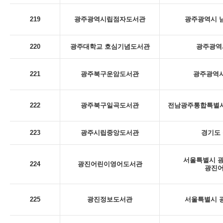
219
광주광역시립점자도서관
광주광역시 남
220
광주대학교 호심기념도서관
광주광역시
221
광주북구운암도서관
광주광역시
222
광주북구일곡도서관
전남광주통합특별시 
223
광주시립중앙도서관
경기도 
서울특별시 광
224
광진어린이영어도서관
광진
225
광진정보도서관
서울특별시 광