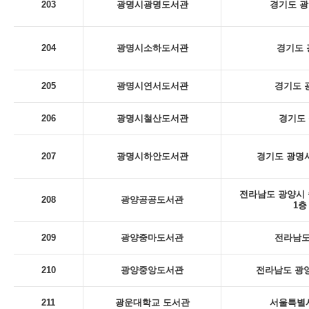
203
광명시광명도서관
경기도 광
204
광명시소하도서관
경기도 
205
광명시연서도서관
경기도 
206
광명시철산도서관
경기도 
207
광명시하안도서관
경기도 광명시
전라남도 광양시 
208
광양공공도서관
1층
209
광양중마도서관
전라남도
210
광양중앙도서관
전라남도 광양
211
광운대학교 도서관
서울특별시