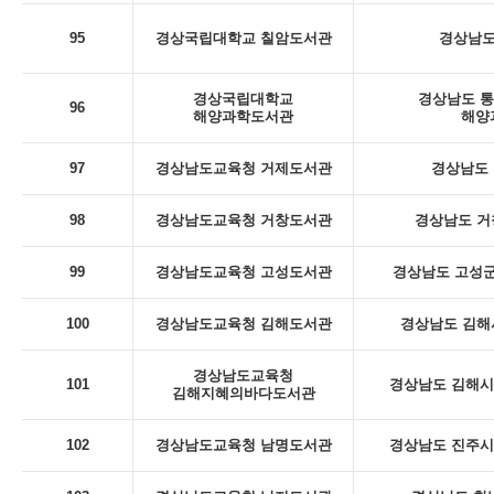
95
경상국립대학교 칠암도서관
경상남도
경상국립대학교
경상남도 통
96
해양과학도서관
해양
97
경상남도교육청 거제도서관
경상남도 
98
경상남도교육청 거창도서관
경상남도 거
99
경상남도교육청 고성도서관
경상남도 고성군
100
경상남도교육청 김해도서관
경상남도 김해
경상남도교육청
101
경상남도 김해시 
김해지혜의바다도서관
102
경상남도교육청 남명도서관
경상남도 진주시 