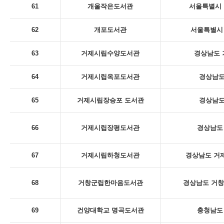
61
개울작은도서관
서울특별시 
62
개포도서관
서울특별시 
63
거제시립수양도서관
경상남도 
64
거제시립옥포도서관
경상남도
65
거제시립장승포 도서관
경상남도
66
거제시립장평도서관
경상남도 
67
거제시립하청도서관
경상남도 거제
68
거창군립한마음도서관
경상남도 거창
69
건양대학교 명곡도서관
충청남도 