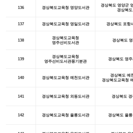
경상북도 영양군 영양
136
경상북도교육청 영양도서관
경상북도
137
경상북도교육청 영일도서관
경상북도 포항시
경상북도교육청
138
경상북도 영
영주선비도서관
경상북도교육청
139
경상북도 영주시
영주선비도서관풍기분관
경상북도 예천
140
경상북도교육청 예천도서관
경상북도교육청 예
141
경상북도교육청 외동도서관
경상북도 경
142
경상북도교육청 울릉도서관
경상북도 울릉군