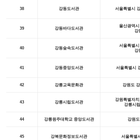
38
강동도서관
서울특별시 강
울산광역시 
39
강동바다도서관
강
서울특별시 
40
강동숲속도서관
강
41
강동중앙도서관
서울특별시 강
42
강릉교육문화관
강원도 강
강원특별자치도
43
강릉시립도서관
강릉시립
44
강릉원주대학교 중앙도서관
강원도
45
강북문화정보도서관
서울특별시