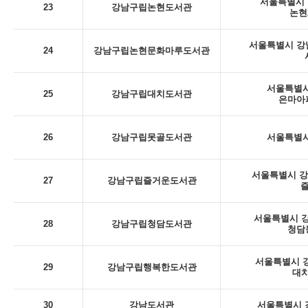
서울특별시 
23
강남구립논현도서관
논현
서울특별시 강남
24
강남구립논현문화마루도서관
서울특별시
25
강남구립대치도서관
은마아
26
강남구립못골도서관
서울특별시
서울특별시 강남
27
강남구립즐거운도서관
서울특별시 강
28
강남구립청담도서관
청담
서울특별시 강
29
강남구립행복한도서관
대치
30
강남도서관
서울특별시 강