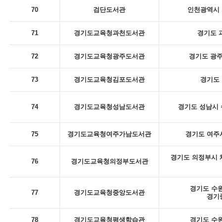
70
검단도서관
인천광역시 
71
경기도교육청과천도서관
경기도 
72
경기도교육청광주도서관
경기도 광주
73
경기도교육청김포도서관
경기도 
74
경기도교육청성남도서관
경기도 성남시 
75
경기도교육청여주가남도서관
경기도 여주시
경기도 의정부시 체
76
경기도교육청의정부도서관
경기도 수원
77
경기도교육청중앙도서관
경기
78
경기도교육청평생학습관
경기도 수원