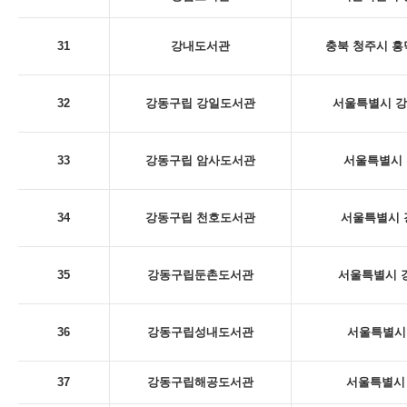
31
강내도서관
충북 청주시 흥
32
강동구립 강일도서관
서울특별시 강동
33
강동구립 암사도서관
서울특별시 
34
강동구립 천호도서관
서울특별시 
35
강동구립둔촌도서관
서울특별시 강
36
강동구립성내도서관
서울특별시 
37
강동구립해공도서관
서울특별시 