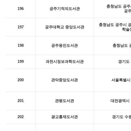
충청남도 공주시
196
공주기적의도서관
공
충청남도 공주시 공
197
공주대학교 중앙도서관
학술
198
공주웅진도서관
충청남도 
199
과천시정보과학도서관
경기도 
200
관악중앙도서관
서울특별시 
201
관평도서관
대전광역시 
202
광교홍재도서관
경기도 수원