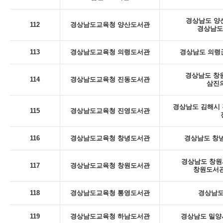
경상남도 양산
112
경상남도교육청 양산도서관
경상남도
113
경상남도교육청 의령도서관
경상남도 의령군
경상남도 창
114
경상남도교육청 진동도서관
삼진의
경상남도 김해시 진
115
경상남도교육청 진영도서관
116
경상남도교육청 창녕도서관
경상남도 창녕
경상남도 창원시
117
경상남도교육청 창원도서관
창원도서관
118
경상남도교육청 통영도서관
경상남도
119
경상남도교육청 하남도서관
경상남도 밀양