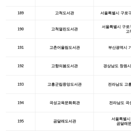
189
고척도서관
서울특별시 구로구
서울특별시 구로구 
190
고척열린도서관
고
191
고촌어울림도서관
부산광역시 기
192
고향의봄도서관
경상남도 창원시 
193
고흥군립중앙도서관
전라남도 고흥
194
곡성교육문화회관
전라남도 곡성
서울특별시 
195
곰달래도서관
곰달래문