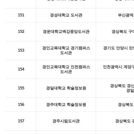
151
경성대학교 도서관
부산광역시
152
경운대학교벽강중앙도서관
경상북도 구미
경인교육대학교 경기캠퍼스
경기도 안양시 만
153
도서관
경인교육대학교 인천캠퍼스
인천광역시 계양구
154
도서관
경상북도 경산
155
경일대학교 학술정보원
경일
156
경주대학교 학술정보원
경상북도 
157
경주시립도서관
경상북도 경