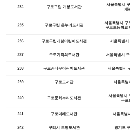
서울특별시 구로
234
구로구립 개봉도서관
개
서울특별시 구로
235
구로구립 온누리도서관
구로초등학교 내
236
구로구립개봉어린이도서관
서울특별시 구
237
구로기적의도서관
서울특별시 구
238
구로꿈나무어린이도서관
서울특별시 구
239
구로도서관
서울특별시
서울특별시 구
240
구로문화누리도서관
구로
241
구로미래도서관
서울특별시
242
구리시 토평도서관
경기도 구