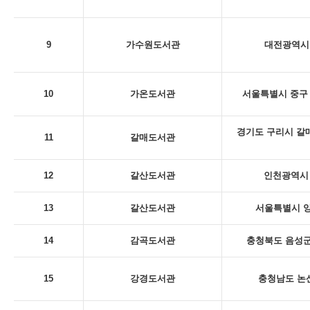
9
가수원도서관
대전광역시 
10
가온도서관
서울특별시 중구 
경기도 구리시 갈
11
갈매도서관
12
갈산도서관
인천광역시 
13
갈산도서관
서울특별시 양
14
감곡도서관
충청북도 음성군
15
강경도서관
충청남도 논산