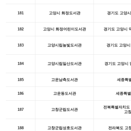
181
고양시 화정도서관
경기도 고양시
182
고양시 화정어린이도서관
경기도 고양시 덕
183
고양시립높빛도서관
경기도 고양시 
184
고양시립일산도서관
경기도 고양시 일
185
고운남측도서관
세종특별
186
고운동도서관
세종특별
전북특별자치도 
187
고창군립도서관
고
188
고창군립성호도서관
전라북도 고창