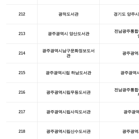
212
광적도서관
경기도 양주시
전남광주통합특
213
광주광역시 양산도서관
광주광역시남구문화정보도서
214
광주광역시
관
215
광주광역시립 하남도서관
광주광역시
전남광주통합특
216
광주광역시립무등도서관
217
광주광역시립사직도서관
광주광역
218
광주광역시립산수도서관
광주광역시