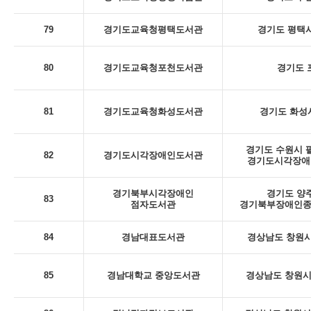
79
경기도교육청평택도서관
경기도 평택시
80
경기도교육청포천도서관
경기도 포
81
경기도교육청화성도서관
경기도 화성시
경기도 수원시 팔
82
경기도시각장애인도서관
경기도시각장애인
경기북부시각장애인
경기도 양주
83
점자도서관
경기북부장애인종
84
경남대표도서관
경상남도 창원시
85
경남대학교 중앙도서관
경상남도 창원시