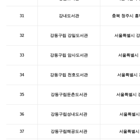
31
강내도서관
충북 청주시 흥
32
강동구립 강일도서관
서울특별시 강동
33
강동구립 암사도서관
서울특별시 
34
강동구립 천호도서관
서울특별시 
35
강동구립둔촌도서관
서울특별시 강
36
강동구립성내도서관
서울특별시 
37
강동구립해공도서관
서울특별시 