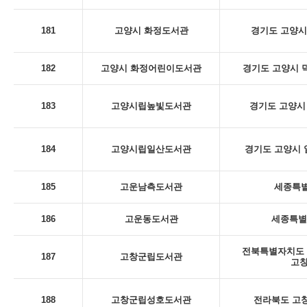
181
고양시 화정도서관
경기도 고양시
182
고양시 화정어린이도서관
경기도 고양시 덕
183
고양시립높빛도서관
경기도 고양시 
184
고양시립일산도서관
경기도 고양시 일
185
고운남측도서관
세종특별
186
고운동도서관
세종특별
전북특별자치도 
187
고창군립도서관
고
188
고창군립성호도서관
전라북도 고창