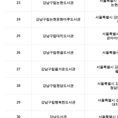
서울특별시 
23
강남구립논현도서관
논현
서울특별시 강남
24
강남구립논현문화마루도서관
서울특별시
25
강남구립대치도서관
은마아
26
강남구립못골도서관
서울특별시
서울특별시 강남
27
강남구립즐거운도서관
서울특별시 강
28
강남구립청담도서관
청담
서울특별시 강
29
강남구립행복한도서관
대치
30
강남도서관
서울특별시 강