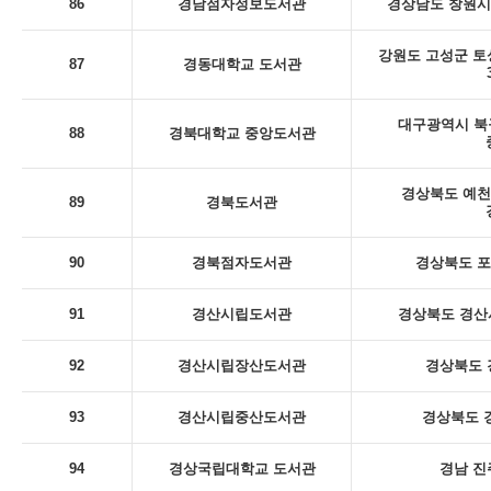
86
경남점자정보도서관
경상남도 창원시
강원도 고성군 토
87
경동대학교 도서관
대구광역시 북
88
경북대학교 중앙도서관
경상북도 예천
89
경북도서관
90
경북점자도서관
경상북도 포
91
경산시립도서관
경상북도 경산시
92
경산시립장산도서관
경상북도 
93
경산시립중산도서관
경상북도 
94
경상국립대학교 도서관
경남 진