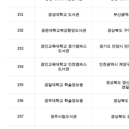
151
경성대학교 도서관
부산광역시
152
경운대학교벽강중앙도서관
경상북도 구미
경인교육대학교 경기캠퍼스
경기도 안양시 만
153
도서관
경인교육대학교 인천캠퍼스
인천광역시 계양구
154
도서관
경상북도 경산
155
경일대학교 학술정보원
경일
156
경주대학교 학술정보원
경상북도 
157
경주시립도서관
경상북도 경