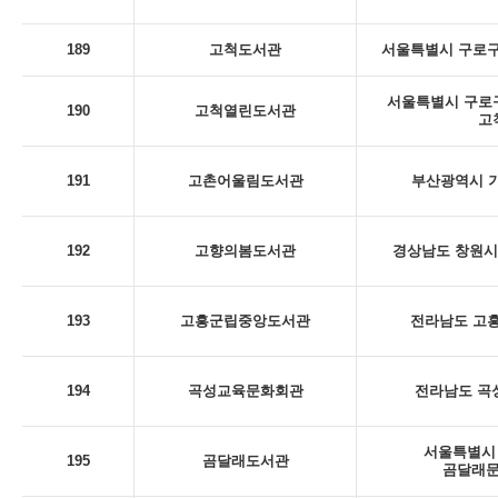
189
고척도서관
서울특별시 구로구
서울특별시 구로구 
190
고척열린도서관
고
191
고촌어울림도서관
부산광역시 기
192
고향의봄도서관
경상남도 창원시 
193
고흥군립중앙도서관
전라남도 고흥
194
곡성교육문화회관
전라남도 곡성
서울특별시 
195
곰달래도서관
곰달래문