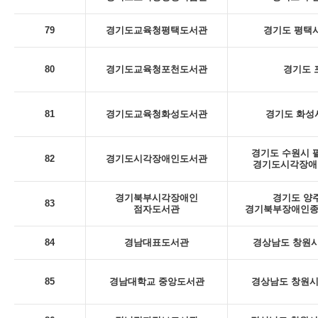
79
경기도교육청평택도서관
경기도 평택시
80
경기도교육청포천도서관
경기도 포
81
경기도교육청화성도서관
경기도 화성시
경기도 수원시 팔
82
경기도시각장애인도서관
경기도시각장애인
경기북부시각장애인
경기도 양주
83
점자도서관
경기북부장애인종
84
경남대표도서관
경상남도 창원시
85
경남대학교 중앙도서관
경상남도 창원시