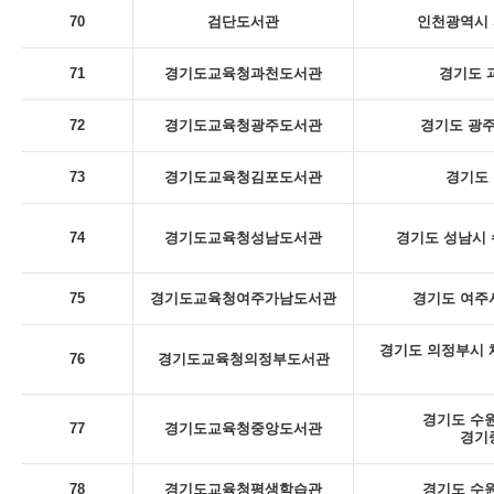
70
검단도서관
인천광역시 
71
경기도교육청과천도서관
경기도 
72
경기도교육청광주도서관
경기도 광주
73
경기도교육청김포도서관
경기도 
74
경기도교육청성남도서관
경기도 성남시 
75
경기도교육청여주가남도서관
경기도 여주시
경기도 의정부시 체
76
경기도교육청의정부도서관
경기도 수원
77
경기도교육청중앙도서관
경기
78
경기도교육청평생학습관
경기도 수원