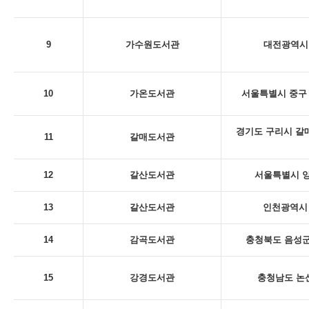
9
가수원도서관
대전광역시 
10
가온도서관
서울특별시 중구 
경기도 구리시 갈
11
갈매도서관
12
갈산도서관
서울특별시 양
13
갈산도서관
인천광역시 
14
감곡도서관
충청북도 음성군
15
강경도서관
충청남도 논산