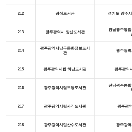
212
광적도서관
경기도 양주시
전남광주통합특
213
광주광역시 양산도서관
광주광역시남구문화정보도서
214
광주광역시
관
215
광주광역시립 하남도서관
광주광역시
전남광주통합특
216
광주광역시립무등도서관
217
광주광역시립사직도서관
광주광역
218
광주광역시립산수도서관
광주광역시