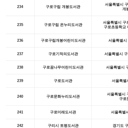
서울특별시 구로
234
구로구립 개봉도서관
개
서울특별시 구로
235
구로구립 온누리도서관
구로초등학교 내
236
구로구립개봉어린이도서관
서울특별시 구
237
구로기적의도서관
서울특별시 구
238
구로꿈나무어린이도서관
서울특별시 구
239
구로도서관
서울특별시
서울특별시 구
240
구로문화누리도서관
구로
241
구로미래도서관
서울특별시
242
구리시 토평도서관
경기도 구