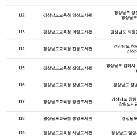
경상남도 양산
112
경상남도교육청 양산도서관
경상남도
113
경상남도교육청 의령도서관
경상남도 의령군
경상남도 창
114
경상남도교육청 진동도서관
삼진의
경상남도 김해시 진
115
경상남도교육청 진영도서관
116
경상남도교육청 창녕도서관
경상남도 창녕
경상남도 창원시
117
경상남도교육청 창원도서관
창원도서관
118
경상남도교육청 통영도서관
경상남도
119
경상남도교육청 하남도서관
경상남도 밀양