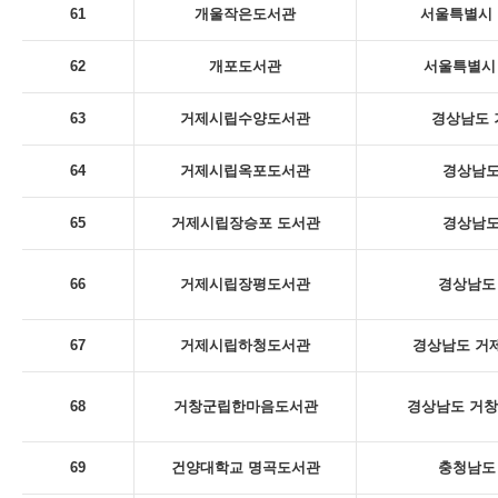
61
개울작은도서관
서울특별시 
62
개포도서관
서울특별시 
63
거제시립수양도서관
경상남도 
64
거제시립옥포도서관
경상남도
65
거제시립장승포 도서관
경상남도
66
거제시립장평도서관
경상남도 
67
거제시립하청도서관
경상남도 거제
68
거창군립한마음도서관
경상남도 거창
69
건양대학교 명곡도서관
충청남도 