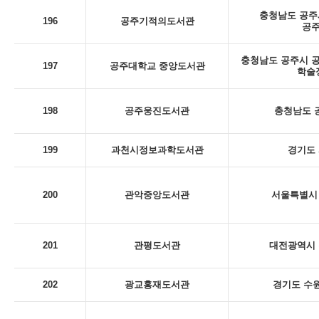
충청남도 공주시
196
공주기적의도서관
공
충청남도 공주시 공
197
공주대학교 중앙도서관
학술
198
공주웅진도서관
충청남도 
199
과천시정보과학도서관
경기도 
200
관악중앙도서관
서울특별시 
201
관평도서관
대전광역시 
202
광교홍재도서관
경기도 수원