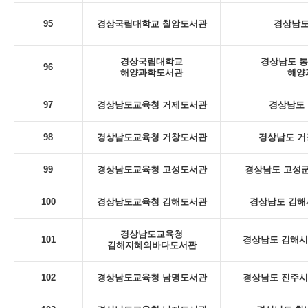
95
경상국립대학교 칠암도서관
경상남도
경상국립대학교
경상남도 통
96
해양과학도서관
해양
97
경상남도교육청 거제도서관
경상남도 
98
경상남도교육청 거창도서관
경상남도 거
99
경상남도교육청 고성도서관
경상남도 고성군
100
경상남도교육청 김해도서관
경상남도 김해
경상남도교육청
101
경상남도 김해시 
김해지혜의바다도서관
102
경상남도교육청 남명도서관
경상남도 진주시 