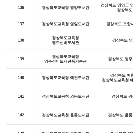
경상북도 영양군 영양
136
경상북도교육청 영양도서관
경상북도
137
경상북도교육청 영일도서관
경상북도 포항시
경상북도교육청
138
경상북도 영
영주선비도서관
경상북도교육청
139
경상북도 영주시
영주선비도서관풍기분관
경상북도 예천
140
경상북도교육청 예천도서관
경상북도교육청 예
141
경상북도교육청 외동도서관
경상북도 경
142
경상북도교육청 울릉도서관
경상북도 울릉군