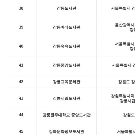
38
강동도서관
서울특별시 강
울산광역시 
39
강동바다도서관
강
서울특별시 
40
강동숲속도서관
강
41
강동중앙도서관
서울특별시 강
42
강릉교육문화관
강원도 강
강원특별자치도
43
강릉시립도서관
강릉시립
44
강릉원주대학교 중앙도서관
강원도
45
강북문화정보도서관
서울특별시