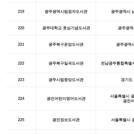
219
광주광역시립점자도서관
광주광역시 남
220
광주대학교 호심기념도서관
광주광역시
221
광주북구운암도서관
광주광역시
222
광주북구일곡도서관
전남광주통합특별시 
223
광주시립중앙도서관
경기도 
서울특별시 광
224
광진어린이영어도서관
광진
225
광진정보도서관
서울특별시 광