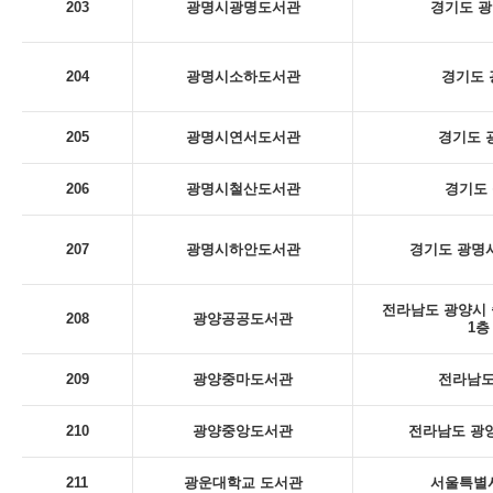
203
광명시광명도서관
경기도 광
204
광명시소하도서관
경기도 
205
광명시연서도서관
경기도 
206
광명시철산도서관
경기도 
207
광명시하안도서관
경기도 광명시
전라남도 광양시 
208
광양공공도서관
1층
209
광양중마도서관
전라남도
210
광양중앙도서관
전라남도 광양
211
광운대학교 도서관
서울특별시