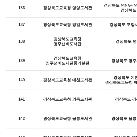
경상북도 영양군 영양
136
경상북도교육청 영양도서관
경상북도
137
경상북도교육청 영일도서관
경상북도 포항시
경상북도교육청
138
경상북도 영
영주선비도서관
경상북도교육청
139
경상북도 영주시
영주선비도서관풍기분관
경상북도 예천
140
경상북도교육청 예천도서관
경상북도교육청 예
141
경상북도교육청 외동도서관
경상북도 경
142
경상북도교육청 울릉도서관
경상북도 울릉군