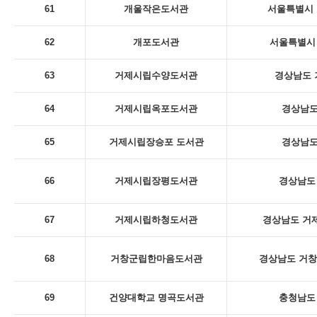
61
개울작은도서관
서울특별시 
62
개포도서관
서울특별시 
63
거제시립수양도서관
경상남도 
64
거제시립옥포도서관
경상남도
65
거제시립장승포 도서관
경상남도
66
거제시립장평도서관
경상남도 
67
거제시립하청도서관
경상남도 거제
68
거창군립한마음도서관
경상남도 거창
69
건양대학교 명곡도서관
충청남도 