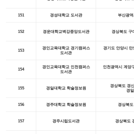
151
경성대학교 도서관
부산광역시
152
경운대학교벽강중앙도서관
경상북도 구미
경인교육대학교 경기캠퍼스
경기도 안양시 만
153
도서관
경인교육대학교 인천캠퍼스
인천광역시 계양구
154
도서관
경상북도 경산
155
경일대학교 학술정보원
경일
156
경주대학교 학술정보원
경상북도 
157
경주시립도서관
경상북도 경