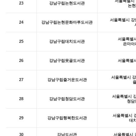
서울특별시 
23
강남구립논현도서관
논현
서울특별시 강남
24
강남구립논현문화마루도서관
서울특별시
25
강남구립대치도서관
은마아
26
강남구립못골도서관
서울특별시
서울특별시 강남
27
강남구립즐거운도서관
서울특별시 강
28
강남구립청담도서관
청담
서울특별시 강
29
강남구립행복한도서관
대치
30
강남도서관
서울특별시 강