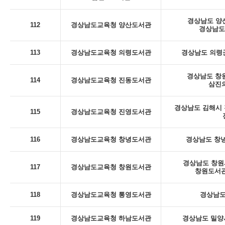
경상남도 양산
112
경상남도교육청 양산도서관
경상남도
113
경상남도교육청 의령도서관
경상남도 의령군
경상남도 창
114
경상남도교육청 진동도서관
삼진의
경상남도 김해시 진
115
경상남도교육청 진영도서관
116
경상남도교육청 창녕도서관
경상남도 창녕
경상남도 창원시
117
경상남도교육청 창원도서관
창원도서관
118
경상남도교육청 통영도서관
경상남도
119
경상남도교육청 하남도서관
경상남도 밀양