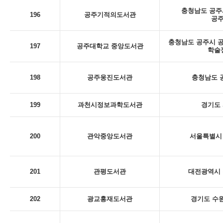
충청남도 공주시
196
공주기적의도서관
공
충청남도 공주시 공
197
공주대학교 중앙도서관
학술
198
공주웅진도서관
충청남도 
199
과천시정보과학도서관
경기도 
200
관악중앙도서관
서울특별시 
201
관평도서관
대전광역시 
202
광교홍재도서관
경기도 수원