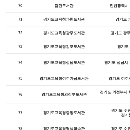
70
검단도서관
인천광역시 
71
경기도교육청과천도서관
경기도 
72
경기도교육청광주도서관
경기도 광주
73
경기도교육청김포도서관
경기도 
74
경기도교육청성남도서관
경기도 성남시 
75
경기도교육청여주가남도서관
경기도 여주시
경기도 의정부시 체
76
경기도교육청의정부도서관
경기도 수원
77
경기도교육청중앙도서관
경기
78
경기도교육청평생학습관
경기도 수원