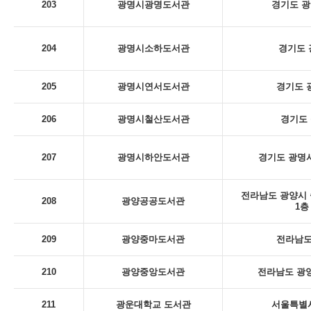
203
광명시광명도서관
경기도 광
204
광명시소하도서관
경기도 
205
광명시연서도서관
경기도 
206
광명시철산도서관
경기도 
207
광명시하안도서관
경기도 광명시
전라남도 광양시 
208
광양공공도서관
1층
209
광양중마도서관
전라남도
210
광양중앙도서관
전라남도 광양
211
광운대학교 도서관
서울특별시