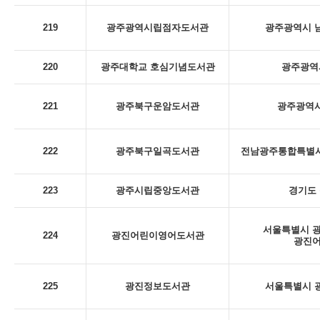
219
광주광역시립점자도서관
광주광역시 남
220
광주대학교 호심기념도서관
광주광역시
221
광주북구운암도서관
광주광역시
222
광주북구일곡도서관
전남광주통합특별시 
223
광주시립중앙도서관
경기도 
서울특별시 광
224
광진어린이영어도서관
광진
225
광진정보도서관
서울특별시 광