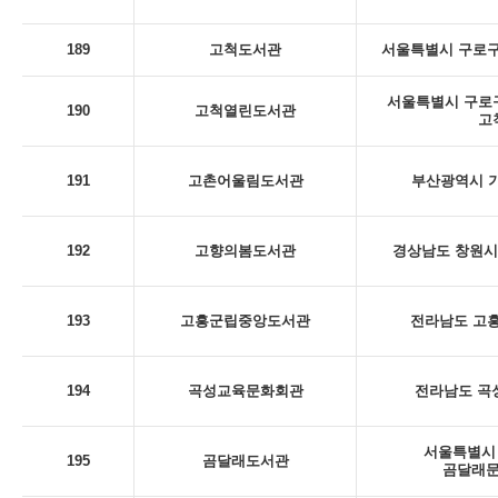
189
고척도서관
서울특별시 구로구
서울특별시 구로구 
190
고척열린도서관
고
191
고촌어울림도서관
부산광역시 기
192
고향의봄도서관
경상남도 창원시 
193
고흥군립중앙도서관
전라남도 고흥
194
곡성교육문화회관
전라남도 곡성
서울특별시 
195
곰달래도서관
곰달래문