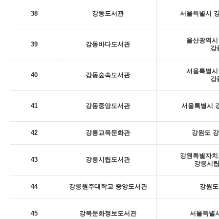
38
강동도서관
서울특별시 강
울산광역시 
39
강동바다도서관
강
서울특별시 
40
강동숲속도서관
강
41
강동중앙도서관
서울특별시 강
42
강릉교육문화관
강원도 강
강원특별자치도
43
강릉시립도서관
강릉시립
44
강릉원주대학교 중앙도서관
강원도
45
강북문화정보도서관
서울특별시