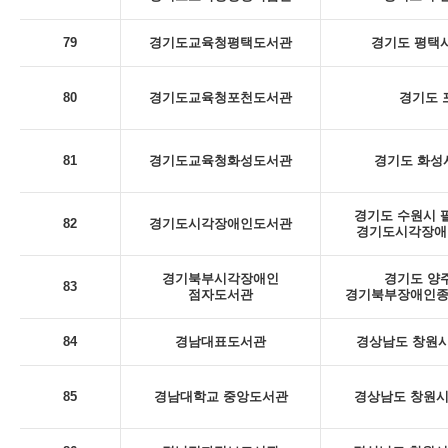
79
경기도교육청평택도서관
경기도 평택시
80
경기도교육청포천도서관
경기도 포
81
경기도교육청화성도서관
경기도 화성시
경기도 수원시 팔
82
경기도시각장애인도서관
경기도시각장애인
경기북부시각장애인
경기도 양주
83
점자도서관
경기북부장애인종
84
경남대표도서관
경상남도 창원시
85
경남대학교 중앙도서관
경상남도 창원시