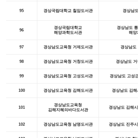
95
경상국립대학교 칠암도서관
경상남도
경상국립대학교
경상남도 통
96
해양과학도서관
해양
97
경상남도교육청 거제도서관
경상남도 
98
경상남도교육청 거창도서관
경상남도 거
99
경상남도교육청 고성도서관
경상남도 고성군
100
경상남도교육청 김해도서관
경상남도 김해
경상남도교육청
101
경상남도 김해시 
김해지혜의바다도서관
102
경상남도교육청 남명도서관
경상남도 진주시 