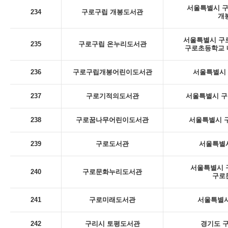
서울특별시 구로
234
구로구립 개봉도서관
개
서울특별시 구로
235
구로구립 온누리도서관
구로초등학교 내
236
구로구립개봉어린이도서관
서울특별시 구
237
구로기적의도서관
서울특별시 구
238
구로꿈나무어린이도서관
서울특별시 구
239
구로도서관
서울특별시
서울특별시 구
240
구로문화누리도서관
구로
241
구로미래도서관
서울특별시
242
구리시 토평도서관
경기도 구