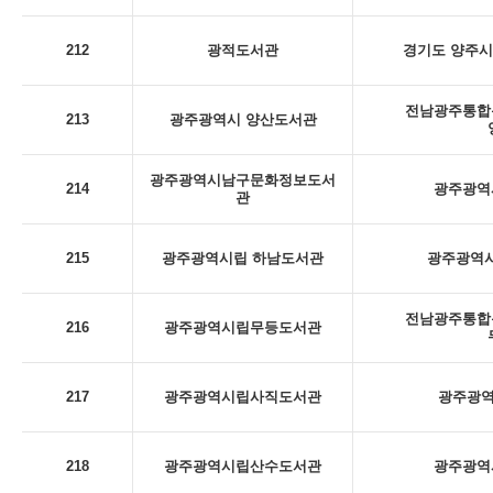
212
광적도서관
경기도 양주시
전남광주통합특
213
광주광역시 양산도서관
광주광역시남구문화정보도서
214
광주광역시
관
215
광주광역시립 하남도서관
광주광역시
전남광주통합특
216
광주광역시립무등도서관
217
광주광역시립사직도서관
광주광역
218
광주광역시립산수도서관
광주광역시