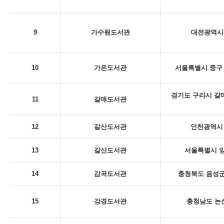
9
가수원도서관
대전광역시 
10
가온도서관
서울특별시 중구 
경기도 구리시 갈
11
갈매도서관
12
갈산도서관
인천광역시 
13
갈산도서관
서울특별시 양
14
감곡도서관
충청북도 음성군
15
강경도서관
충청남도 논산