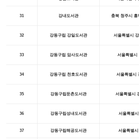
31
강내도서관
충북 청주시 흥
32
강동구립 강일도서관
서울특별시 강동
33
강동구립 암사도서관
서울특별시 
34
강동구립 천호도서관
서울특별시 
35
강동구립둔촌도서관
서울특별시 강
36
강동구립성내도서관
서울특별시 
37
강동구립해공도서관
서울특별시 