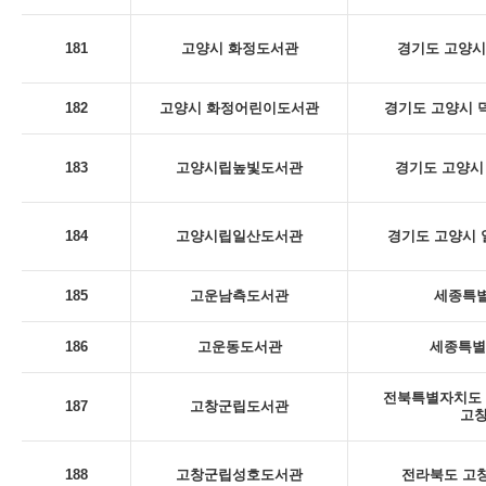
181
고양시 화정도서관
경기도 고양시
182
고양시 화정어린이도서관
경기도 고양시 덕
183
고양시립높빛도서관
경기도 고양시 
184
고양시립일산도서관
경기도 고양시 일
185
고운남측도서관
세종특별
186
고운동도서관
세종특별
전북특별자치도 
187
고창군립도서관
고
188
고창군립성호도서관
전라북도 고창