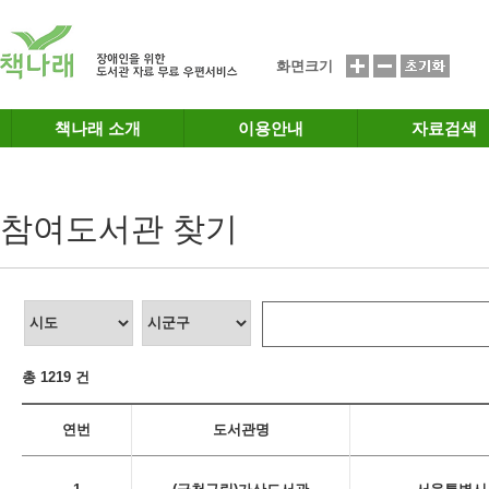
메인메뉴 바로가기
본문 바로가기
화면크기
책나래 소개
이용안내
자료검색
참여도서관 찾기
총 1219 건
연번
도서관명