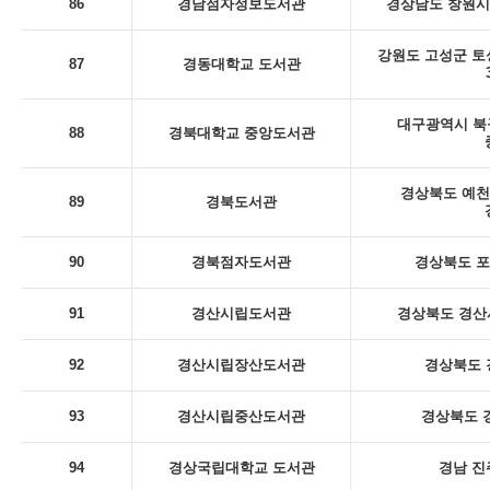
86
경남점자정보도서관
경상남도 창원시
강원도 고성군 토
87
경동대학교 도서관
대구광역시 북
88
경북대학교 중앙도서관
경상북도 예천
89
경북도서관
90
경북점자도서관
경상북도 포
91
경산시립도서관
경상북도 경산시
92
경산시립장산도서관
경상북도 
93
경산시립중산도서관
경상북도 
94
경상국립대학교 도서관
경남 진