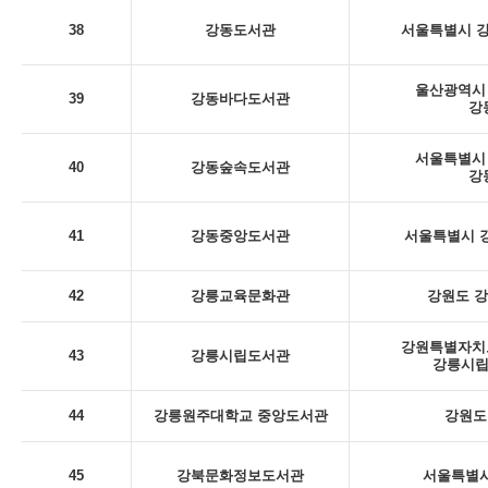
38
강동도서관
서울특별시 강
울산광역시 
39
강동바다도서관
강
서울특별시 
40
강동숲속도서관
강
41
강동중앙도서관
서울특별시 강
42
강릉교육문화관
강원도 강
강원특별자치도
43
강릉시립도서관
강릉시립
44
강릉원주대학교 중앙도서관
강원도
45
강북문화정보도서관
서울특별시