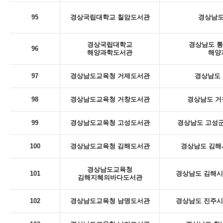
95
경상국립대학교 칠암도서관
경상남도
경상국립대학교
경상남도 통
96
해양과학도서관
해양
97
경상남도교육청 거제도서관
경상남도 
98
경상남도교육청 거창도서관
경상남도 거
99
경상남도교육청 고성도서관
경상남도 고성군
100
경상남도교육청 김해도서관
경상남도 김해
경상남도교육청
101
경상남도 김해시 
김해지혜의바다도서관
102
경상남도교육청 남명도서관
경상남도 진주시 