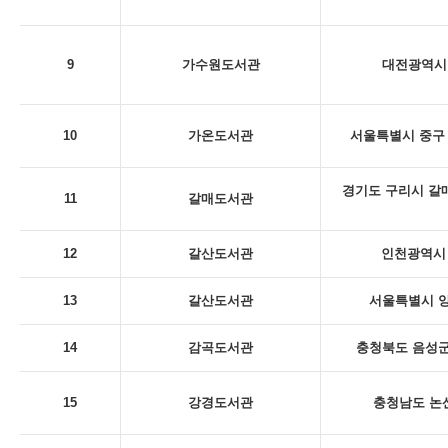
9
가수원도서관
대전광역시 
10
가온도서관
서울특별시 중구 
경기도 구리시 갈
11
갈매도서관
12
갈산도서관
인천광역시 
13
갈산도서관
서울특별시 양
14
감곡도서관
충청북도 음성군
15
강경도서관
충청남도 논산