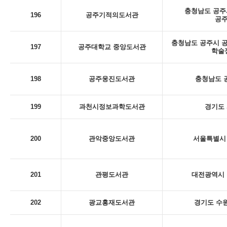
충청남도 공주시
196
공주기적의도서관
공
충청남도 공주시 공
197
공주대학교 중앙도서관
학술
198
공주웅진도서관
충청남도 
199
과천시정보과학도서관
경기도 
200
관악중앙도서관
서울특별시 
201
관평도서관
대전광역시 
202
광교홍재도서관
경기도 수원