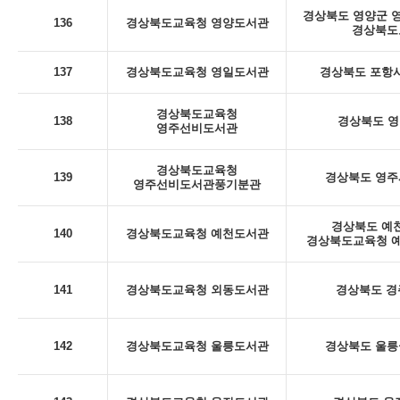
경상북도 영양군 영양
136
경상북도교육청 영양도서관
경상북도
137
경상북도교육청 영일도서관
경상북도 포항시
경상북도교육청
138
경상북도 영
영주선비도서관
경상북도교육청
139
경상북도 영주시
영주선비도서관풍기분관
경상북도 예천
140
경상북도교육청 예천도서관
경상북도교육청 예
141
경상북도교육청 외동도서관
경상북도 경
142
경상북도교육청 울릉도서관
경상북도 울릉군