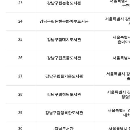
서울특별시 
23
강남구립논현도서관
논현
서울특별시 강남
24
강남구립논현문화마루도서관
서울특별시
25
강남구립대치도서관
은마아
26
강남구립못골도서관
서울특별시
서울특별시 강남
27
강남구립즐거운도서관
서울특별시 강
28
강남구립청담도서관
청담
서울특별시 강
29
강남구립행복한도서관
대치
30
강남도서관
서울특별시 강