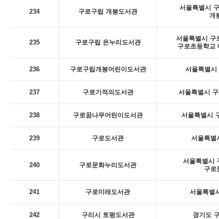
서울특별시 구로
234
구로구립 개봉도서관
개
서울특별시 구로
235
구로구립 온누리도서관
구로초등학교 내
236
구로구립개봉어린이도서관
서울특별시 구
237
구로기적의도서관
서울특별시 구
238
구로꿈나무어린이도서관
서울특별시 구
239
구로도서관
서울특별시
서울특별시 구
240
구로문화누리도서관
구로
241
구로미래도서관
서울특별시
242
구리시 토평도서관
경기도 구