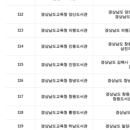
경상남도 양산
112
경상남도교육청 양산도서관
경상남도
113
경상남도교육청 의령도서관
경상남도 의령군
경상남도 창
114
경상남도교육청 진동도서관
삼진의
경상남도 김해시 진
115
경상남도교육청 진영도서관
116
경상남도교육청 창녕도서관
경상남도 창녕
경상남도 창원시
117
경상남도교육청 창원도서관
창원도서관
118
경상남도교육청 통영도서관
경상남도
119
경상남도교육청 하남도서관
경상남도 밀양