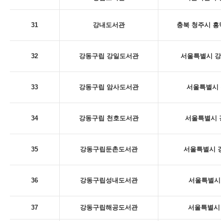
31
강내도서관
충북 청주시 흥
32
강동구립 강일도서관
서울특별시 강동
33
강동구립 암사도서관
서울특별시 
34
강동구립 천호도서관
서울특별시 
35
강동구립둔촌도서관
서울특별시 강
36
강동구립성내도서관
서울특별시 
37
강동구립해공도서관
서울특별시 