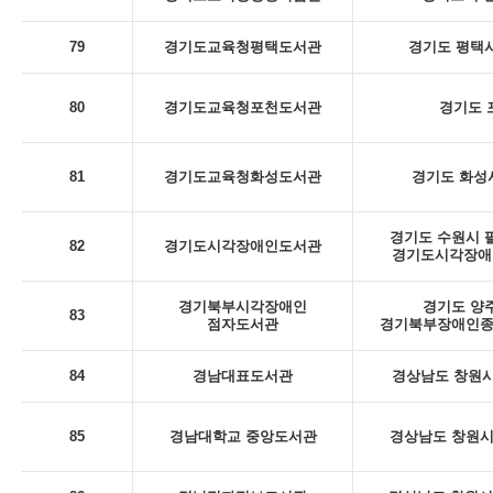
79
경기도교육청평택도서관
경기도 평택시
80
경기도교육청포천도서관
경기도 포
81
경기도교육청화성도서관
경기도 화성시
경기도 수원시 팔
82
경기도시각장애인도서관
경기도시각장애인
경기북부시각장애인
경기도 양주
83
점자도서관
경기북부장애인종
84
경남대표도서관
경상남도 창원시
85
경남대학교 중앙도서관
경상남도 창원시