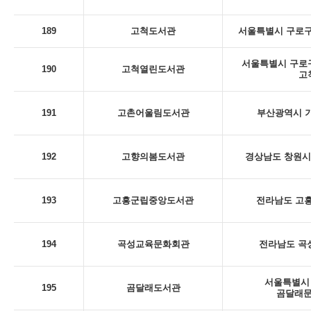
189
고척도서관
서울특별시 구로구
서울특별시 구로구 
190
고척열린도서관
고
191
고촌어울림도서관
부산광역시 기
192
고향의봄도서관
경상남도 창원시 
193
고흥군립중앙도서관
전라남도 고흥
194
곡성교육문화회관
전라남도 곡성
서울특별시 
195
곰달래도서관
곰달래문