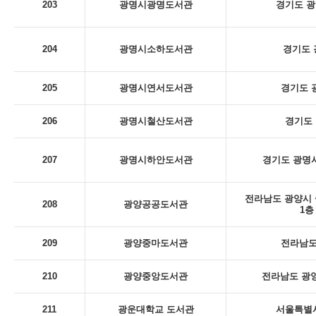
203
광명시광명도서관
경기도 광
204
광명시소하도서관
경기도 
205
광명시연서도서관
경기도 
206
광명시철산도서관
경기도 
207
광명시하안도서관
경기도 광명시
전라남도 광양시 
208
광양공공도서관
1층
209
광양중마도서관
전라남도
210
광양중앙도서관
전라남도 광양
211
광운대학교 도서관
서울특별시