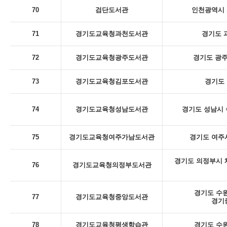
70
검단도서관
인천광역시 
71
경기도교육청과천도서관
경기도 
72
경기도교육청광주도서관
경기도 광주
73
경기도교육청김포도서관
경기도 
74
경기도교육청성남도서관
경기도 성남시 
75
경기도교육청여주가남도서관
경기도 여주시
경기도 의정부시 체
76
경기도교육청의정부도서관
경기도 수원
77
경기도교육청중앙도서관
경기
78
경기도교육청평생학습관
경기도 수원