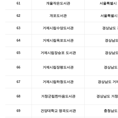
61
개울작은도서관
서울특별시 
62
개포도서관
서울특별시 
63
거제시립수양도서관
경상남도 
64
거제시립옥포도서관
경상남도
65
거제시립장승포 도서관
경상남도
66
거제시립장평도서관
경상남도 
67
거제시립하청도서관
경상남도 거제
68
거창군립한마음도서관
경상남도 거창
69
건양대학교 명곡도서관
충청남도 