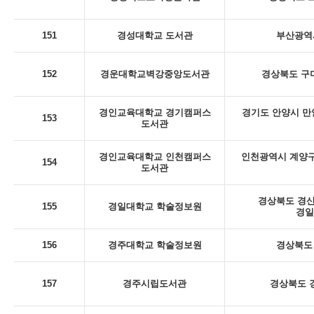
151
경성대학교 도서관
부산광역시
152
경운대학교벽강중앙도서관
경상북도 구미
경인교육대학교 경기캠퍼스
경기도 안양시 만
153
도서관
경인교육대학교 인천캠퍼스
인천광역시 계양구
154
도서관
경상북도 경산
155
경일대학교 학술정보원
경일
156
경주대학교 학술정보원
경상북도 
157
경주시립도서관
경상북도 경