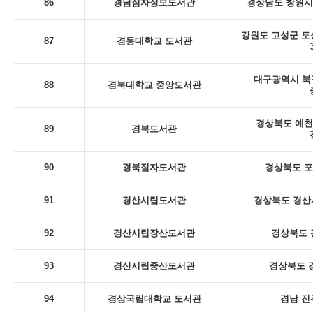
86
경남점자정보도서관
경상남도 창원시
강원도 고성군 토
87
경동대학교 도서관
대구광역시 북
88
경북대학교 중앙도서관
경상북도 예천
89
경북도서관
90
경북점자도서관
경상북도 포
91
경산시립도서관
경상북도 경산시
92
경산시립장산도서관
경상북도 
93
경산시립중산도서관
경상북도 
94
경상국립대학교 도서관
경남 진