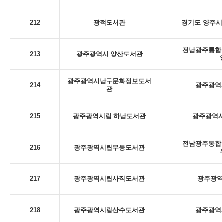
212
광적도서관
경기도 양주시
전남광주통합특
213
광주광역시 양산도서관
광주광역시남구문화정보도서
214
광주광역시
관
215
광주광역시립 하남도서관
광주광역시
전남광주통합특
216
광주광역시립무등도서관
217
광주광역시립사직도서관
광주광역
218
광주광역시립산수도서관
광주광역시