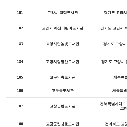
181
고양시 화정도서관
경기도 고양시
182
고양시 화정어린이도서관
경기도 고양시 덕
183
고양시립높빛도서관
경기도 고양시 
184
고양시립일산도서관
경기도 고양시 일
185
고운남측도서관
세종특별
186
고운동도서관
세종특별
전북특별자치도 
187
고창군립도서관
고
188
고창군립성호도서관
전라북도 고창