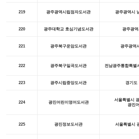
219
광주광역시립점자도서관
광주광역시 남
220
광주대학교 호심기념도서관
광주광역시
221
광주북구운암도서관
광주광역시
222
광주북구일곡도서관
전남광주통합특별시 
223
광주시립중앙도서관
경기도 
서울특별시 광
224
광진어린이영어도서관
광진
225
광진정보도서관
서울특별시 광