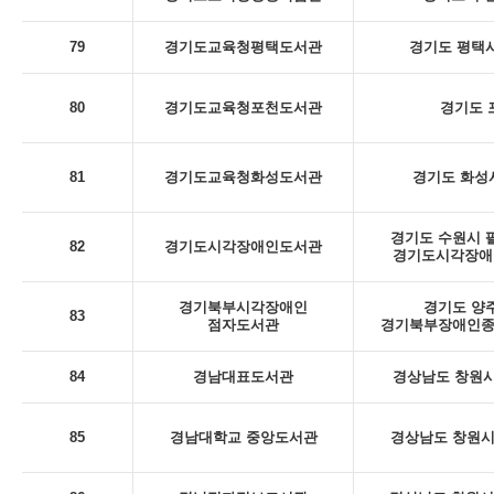
79
경기도교육청평택도서관
경기도 평택시
80
경기도교육청포천도서관
경기도 포
81
경기도교육청화성도서관
경기도 화성시
경기도 수원시 팔
82
경기도시각장애인도서관
경기도시각장애인
경기북부시각장애인
경기도 양주
83
점자도서관
경기북부장애인종
84
경남대표도서관
경상남도 창원시
85
경남대학교 중앙도서관
경상남도 창원시