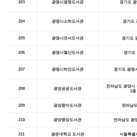
203
광명시광명도서관
경기도 광
204
광명시소하도서관
경기도 
205
광명시연서도서관
경기도 
206
광명시철산도서관
경기도 
207
광명시하안도서관
경기도 광명시
전라남도 광양시 
208
광양공공도서관
1층
209
광양중마도서관
전라남도
210
광양중앙도서관
전라남도 광양
211
광운대학교 도서관
서울특별시