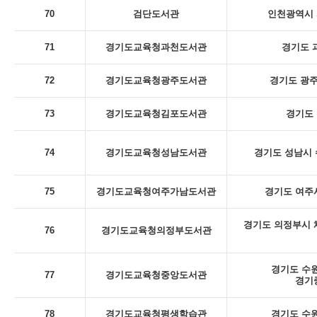
70
검단도서관
인천광역시 
71
경기도교육청과천도서관
경기도 
72
경기도교육청광주도서관
경기도 광주
73
경기도교육청김포도서관
경기도 
74
경기도교육청성남도서관
경기도 성남시 
75
경기도교육청여주가남도서관
경기도 여주시
경기도 의정부시 체
76
경기도교육청의정부도서관
경기도 수원
77
경기도교육청중앙도서관
경기
78
경기도교육청평생학습관
경기도 수원