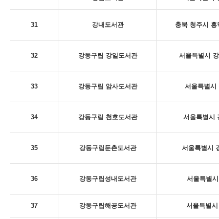
31
강내도서관
충북 청주시 흥
32
강동구립 강일도서관
서울특별시 강동
33
강동구립 암사도서관
서울특별시 
34
강동구립 천호도서관
서울특별시 
35
강동구립둔촌도서관
서울특별시 강
36
강동구립성내도서관
서울특별시 
37
강동구립해공도서관
서울특별시 