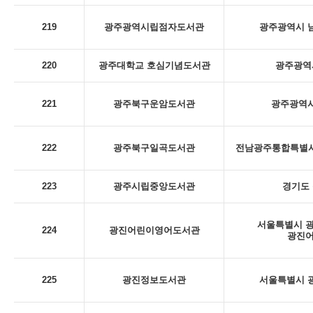
219
광주광역시립점자도서관
광주광역시 남
220
광주대학교 호심기념도서관
광주광역시
221
광주북구운암도서관
광주광역시
222
광주북구일곡도서관
전남광주통합특별시 
223
광주시립중앙도서관
경기도 
서울특별시 광
224
광진어린이영어도서관
광진
225
광진정보도서관
서울특별시 광