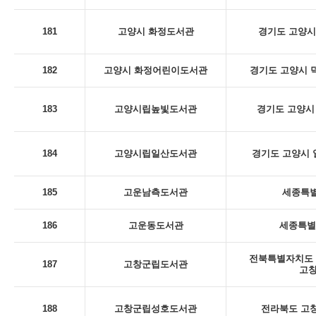
181
고양시 화정도서관
경기도 고양시
182
고양시 화정어린이도서관
경기도 고양시 덕
183
고양시립높빛도서관
경기도 고양시 
184
고양시립일산도서관
경기도 고양시 일
185
고운남측도서관
세종특별
186
고운동도서관
세종특별
전북특별자치도 
187
고창군립도서관
고
188
고창군립성호도서관
전라북도 고창