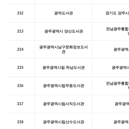
212
광적도서관
경기도 양주시
전남광주통합특
213
광주광역시 양산도서관
광주광역시남구문화정보도서
214
광주광역시
관
215
광주광역시립 하남도서관
광주광역시
전남광주통합특
216
광주광역시립무등도서관
217
광주광역시립사직도서관
광주광역
218
광주광역시립산수도서관
광주광역시