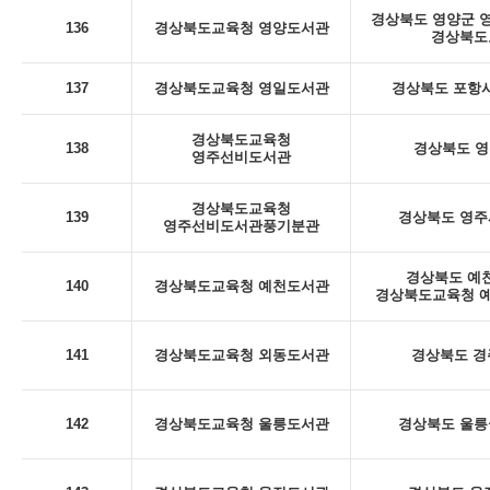
경상북도 영양군 영양
136
경상북도교육청 영양도서관
경상북도
137
경상북도교육청 영일도서관
경상북도 포항시
경상북도교육청
138
경상북도 영
영주선비도서관
경상북도교육청
139
경상북도 영주시
영주선비도서관풍기분관
경상북도 예천
140
경상북도교육청 예천도서관
경상북도교육청 예
141
경상북도교육청 외동도서관
경상북도 경
142
경상북도교육청 울릉도서관
경상북도 울릉군