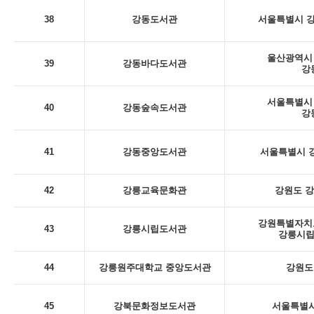
38
강동도서관
서울특별시 강
울산광역시 
39
강동바다도서관
강
서울특별시 
40
강동숲속도서관
강
41
강동중앙도서관
서울특별시 강
42
강릉교육문화관
강원도 강
강원특별자치도
43
강릉시립도서관
강릉시립
44
강릉원주대학교 중앙도서관
강원도
45
강북문화정보도서관
서울특별시