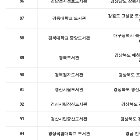
86
경남점자정보도서관
경상남도 창원시
강원도 고성군 토
87
경동대학교 도서관
대구광역시 북
88
경북대학교 중앙도서관
경상북도 예천
89
경북도서관
90
경북점자도서관
경상북도 포
91
경산시립도서관
경상북도 경산시
92
경산시립장산도서관
경상북도 
93
경산시립중산도서관
경상북도 
94
경상국립대학교 도서관
경남 진