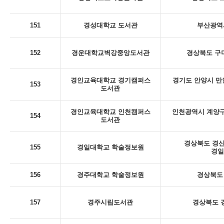
151
경성대학교 도서관
부산광역시
152
경운대학교벽강중앙도서관
경상북도 구미
경인교육대학교 경기캠퍼스
경기도 안양시 만
153
도서관
경인교육대학교 인천캠퍼스
인천광역시 계양구
154
도서관
경상북도 경산
155
경일대학교 학술정보원
경일
156
경주대학교 학술정보원
경상북도 
157
경주시립도서관
경상북도 경