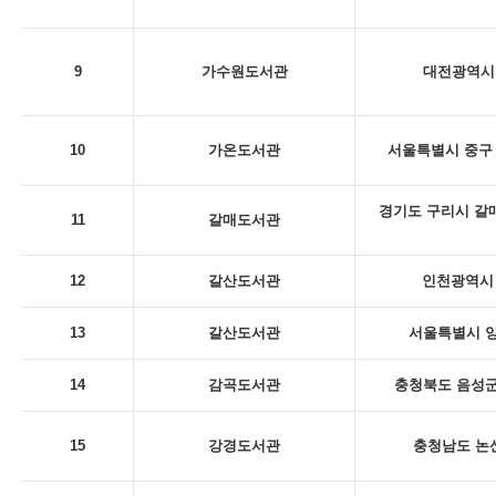
9
가수원도서관
대전광역시 
10
가온도서관
서울특별시 중구 
경기도 구리시 갈
11
갈매도서관
12
갈산도서관
인천광역시 
13
갈산도서관
서울특별시 양
14
감곡도서관
충청북도 음성군
15
강경도서관
충청남도 논산