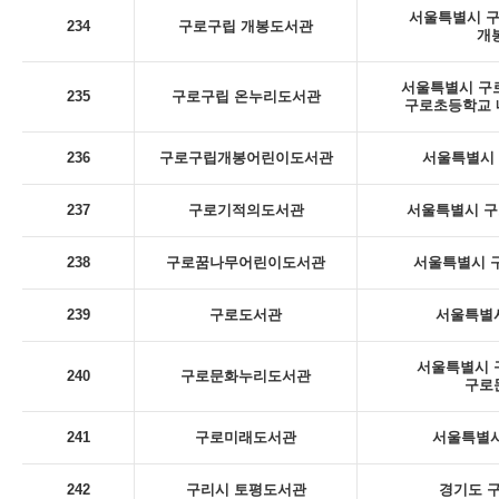
서울특별시 구로
234
구로구립 개봉도서관
개
서울특별시 구로
235
구로구립 온누리도서관
구로초등학교 내
236
구로구립개봉어린이도서관
서울특별시 구
237
구로기적의도서관
서울특별시 구
238
구로꿈나무어린이도서관
서울특별시 구
239
구로도서관
서울특별시
서울특별시 구
240
구로문화누리도서관
구로
241
구로미래도서관
서울특별시
242
구리시 토평도서관
경기도 구