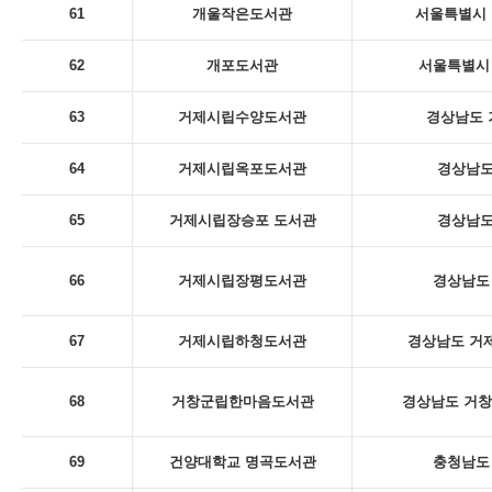
61
개울작은도서관
서울특별시 
62
개포도서관
서울특별시 
63
거제시립수양도서관
경상남도 
64
거제시립옥포도서관
경상남도
65
거제시립장승포 도서관
경상남도
66
거제시립장평도서관
경상남도 
67
거제시립하청도서관
경상남도 거제
68
거창군립한마음도서관
경상남도 거창
69
건양대학교 명곡도서관
충청남도 