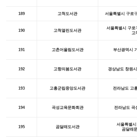
189
고척도서관
서울특별시 구로구
서울특별시 구로구 
190
고척열린도서관
고
191
고촌어울림도서관
부산광역시 기
192
고향의봄도서관
경상남도 창원시 
193
고흥군립중앙도서관
전라남도 고흥
194
곡성교육문화회관
전라남도 곡성
서울특별시 
195
곰달래도서관
곰달래문