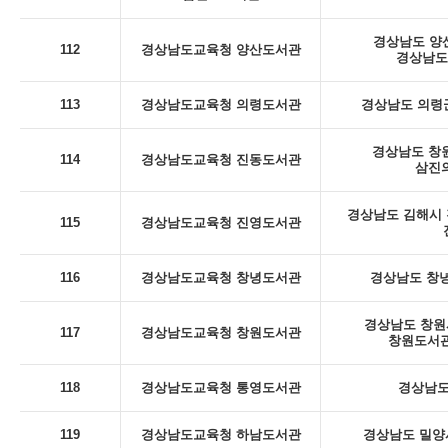
경상남도 양산
112
경상남도교육청 양산도서관
경상남도
113
경상남도교육청 의령도서관
경상남도 의령군
경상남도 창
114
경상남도교육청 진동도서관
삼진의
경상남도 김해시 진
115
경상남도교육청 진영도서관
116
경상남도교육청 창녕도서관
경상남도 창녕
경상남도 창원시
117
경상남도교육청 창원도서관
창원도서관
118
경상남도교육청 통영도서관
경상남도
119
경상남도교육청 하남도서관
경상남도 밀양