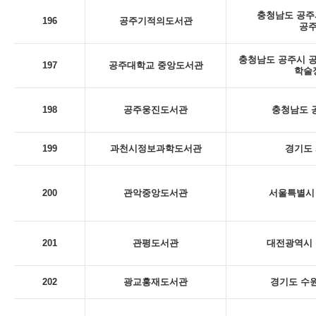
충청남도 공주시
196
공주기적의도서관
공
충청남도 공주시 공
197
공주대학교 중앙도서관
학술
198
공주웅진도서관
충청남도 
199
과천시정보과학도서관
경기도 
200
관악중앙도서관
서울특별시 
201
관평도서관
대전광역시 
202
광교홍재도서관
경기도 수원