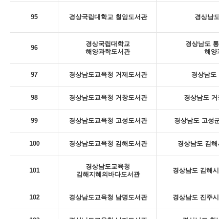
95
경상국립대학교 칠암도서관
경상남도
경상국립대학교
경상남도 통
96
해양과학도서관
해양
97
경상남도교육청 거제도서관
경상남도 
98
경상남도교육청 거창도서관
경상남도 거
99
경상남도교육청 고성도서관
경상남도 고성군
100
경상남도교육청 김해도서관
경상남도 김해
경상남도교육청
101
경상남도 김해시 
김해지혜의바다도서관
102
경상남도교육청 남명도서관
경상남도 진주시 