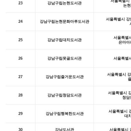
서울특별시 
23
강남구립논현도서관
논현
서울특별시 강남
24
강남구립논현문화마루도서관
서울특별시
25
강남구립대치도서관
은마아
26
강남구립못골도서관
서울특별시
서울특별시 강남
27
강남구립즐거운도서관
서울특별시 강
28
강남구립청담도서관
청담
서울특별시 강
29
강남구립행복한도서관
대치
30
강남도서관
서울특별시 강