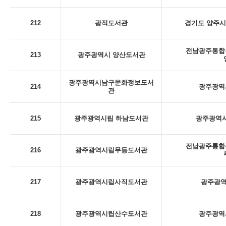
212
광적도서관
경기도 양주시
전남광주통합특
213
광주광역시 양산도서관
광주광역시남구문화정보도서
214
광주광역시
관
215
광주광역시립 하남도서관
광주광역시
전남광주통합특
216
광주광역시립무등도서관
217
광주광역시립사직도서관
광주광역
218
광주광역시립산수도서관
광주광역시