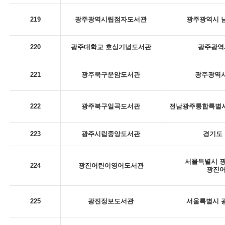
219
광주광역시립점자도서관
광주광역시 남
220
광주대학교 호심기념도서관
광주광역시
221
광주북구운암도서관
광주광역시
222
광주북구일곡도서관
전남광주통합특별시 
223
광주시립중앙도서관
경기도 
서울특별시 광
224
광진어린이영어도서관
광진
225
광진정보도서관
서울특별시 광