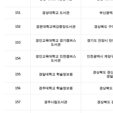
151
경성대학교 도서관
부산광역시
152
경운대학교벽강중앙도서관
경상북도 구미
경인교육대학교 경기캠퍼스
경기도 안양시 만
153
도서관
경인교육대학교 인천캠퍼스
인천광역시 계양구
154
도서관
경상북도 경산
155
경일대학교 학술정보원
경일
156
경주대학교 학술정보원
경상북도 
157
경주시립도서관
경상북도 경