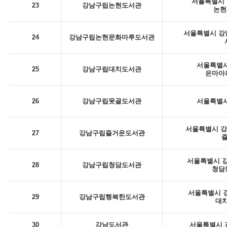
서울특별시 
23
강남구립논현도서관
논현
서울특별시 강남
24
강남구립논현문화마루도서관
서울특별시
25
강남구립대치도서관
은마아
26
강남구립못골도서관
서울특별시
서울특별시 강남
27
강남구립즐거운도서관
서울특별시 강
28
강남구립청담도서관
청담
서울특별시 강
29
강남구립행복한도서관
대치
30
강남도서관
서울특별시 강