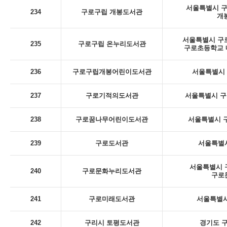
서울특별시 구로
234
구로구립 개봉도서관
개
서울특별시 구로
235
구로구립 온누리도서관
구로초등학교 내
236
구로구립개봉어린이도서관
서울특별시 구
237
구로기적의도서관
서울특별시 구
238
구로꿈나무어린이도서관
서울특별시 구
239
구로도서관
서울특별시
서울특별시 구
240
구로문화누리도서관
구로
241
구로미래도서관
서울특별시
242
구리시 토평도서관
경기도 구