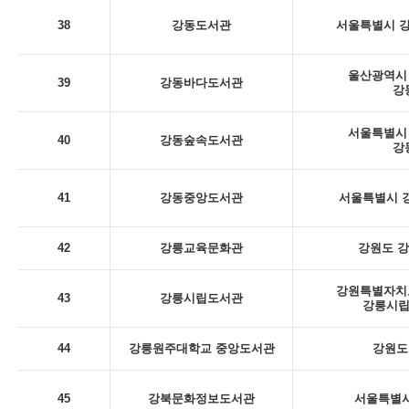
38
강동도서관
서울특별시 강
울산광역시 
39
강동바다도서관
강
서울특별시 
40
강동숲속도서관
강
41
강동중앙도서관
서울특별시 강
42
강릉교육문화관
강원도 강
강원특별자치도
43
강릉시립도서관
강릉시립
44
강릉원주대학교 중앙도서관
강원도
45
강북문화정보도서관
서울특별시