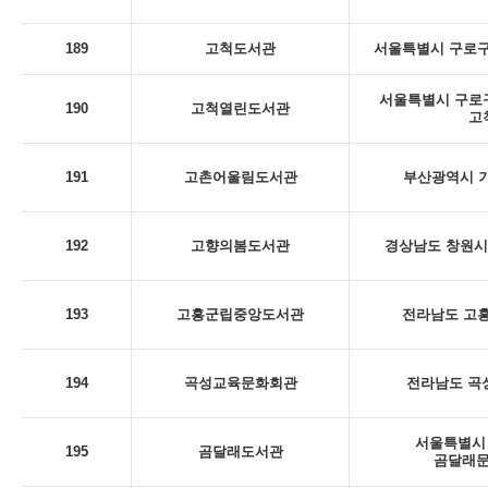
189
고척도서관
서울특별시 구로구
서울특별시 구로구 
190
고척열린도서관
고
191
고촌어울림도서관
부산광역시 기
192
고향의봄도서관
경상남도 창원시 
193
고흥군립중앙도서관
전라남도 고흥
194
곡성교육문화회관
전라남도 곡성
서울특별시 
195
곰달래도서관
곰달래문