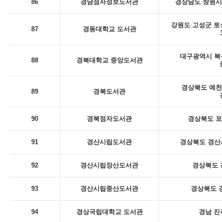
86
경남점자정보도서관
경상남도 창원시
강원도 고성군 토
87
경동대학교 도서관
대구광역시 북
88
경북대학교 중앙도서관
경상북도 예천
89
경북도서관
90
경북점자도서관
경상북도 포
91
경산시립도서관
경상북도 경산시
92
경산시립장산도서관
경상북도 
93
경산시립중산도서관
경상북도 
94
경상국립대학교 도서관
경남 진