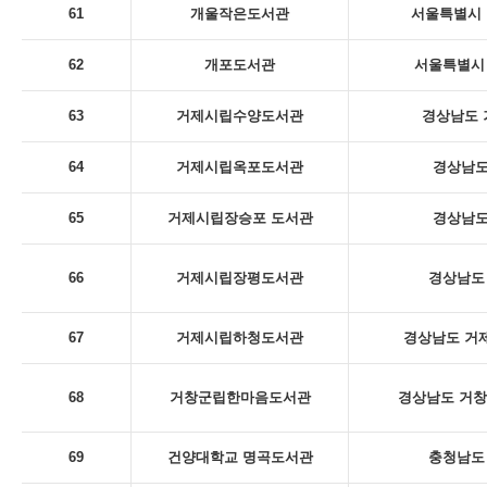
61
개울작은도서관
서울특별시 
62
개포도서관
서울특별시 
63
거제시립수양도서관
경상남도 
64
거제시립옥포도서관
경상남도
65
거제시립장승포 도서관
경상남도
66
거제시립장평도서관
경상남도 
67
거제시립하청도서관
경상남도 거제
68
거창군립한마음도서관
경상남도 거창
69
건양대학교 명곡도서관
충청남도 