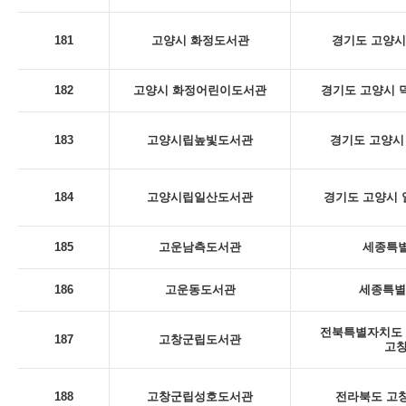
181
고양시 화정도서관
경기도 고양시
182
고양시 화정어린이도서관
경기도 고양시 덕
183
고양시립높빛도서관
경기도 고양시 
184
고양시립일산도서관
경기도 고양시 일
185
고운남측도서관
세종특별
186
고운동도서관
세종특별
전북특별자치도 
187
고창군립도서관
고
188
고창군립성호도서관
전라북도 고창