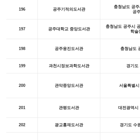
충청남도 공주시
196
공주기적의도서관
공
충청남도 공주시 공
197
공주대학교 중앙도서관
학술
198
공주웅진도서관
충청남도 
199
과천시정보과학도서관
경기도 
200
관악중앙도서관
서울특별시 
201
관평도서관
대전광역시 
202
광교홍재도서관
경기도 수원