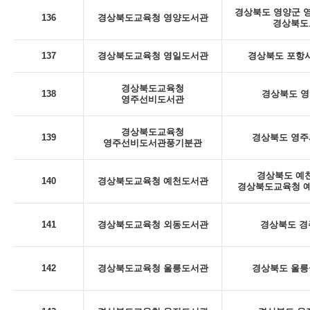
경상북도 영양군 영양
136
경상북도교육청 영양도서관
경상북도
137
경상북도교육청 영일도서관
경상북도 포항시
경상북도교육청
138
경상북도 영
영주선비도서관
경상북도교육청
139
경상북도 영주시
영주선비도서관풍기분관
경상북도 예천
140
경상북도교육청 예천도서관
경상북도교육청 예
141
경상북도교육청 외동도서관
경상북도 경
142
경상북도교육청 울릉도서관
경상북도 울릉군