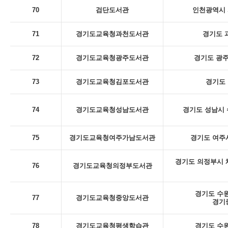
70
검단도서관
인천광역시 
71
경기도교육청과천도서관
경기도 
72
경기도교육청광주도서관
경기도 광주
73
경기도교육청김포도서관
경기도 
74
경기도교육청성남도서관
경기도 성남시 
75
경기도교육청여주가남도서관
경기도 여주시
경기도 의정부시 체
76
경기도교육청의정부도서관
경기도 수원
77
경기도교육청중앙도서관
경기
78
경기도교육청평생학습관
경기도 수원