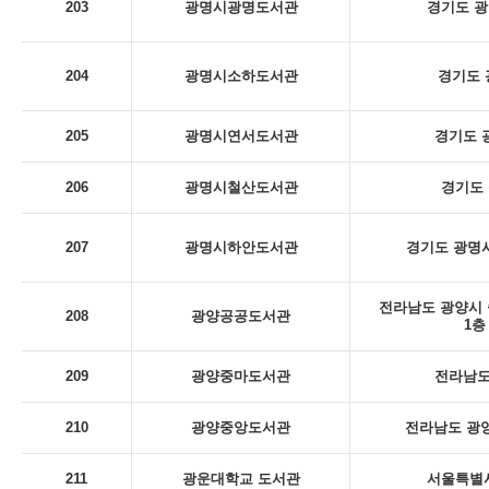
203
광명시광명도서관
경기도 광
204
광명시소하도서관
경기도 
205
광명시연서도서관
경기도 
206
광명시철산도서관
경기도 
207
광명시하안도서관
경기도 광명시
전라남도 광양시 
208
광양공공도서관
1층
209
광양중마도서관
전라남도
210
광양중앙도서관
전라남도 광양
211
광운대학교 도서관
서울특별시