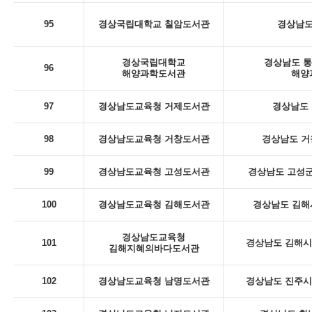
95
경상국립대학교 칠암도서관
경상남도
경상국립대학교
경상남도 통
96
해양과학도서관
해양
97
경상남도교육청 거제도서관
경상남도 
98
경상남도교육청 거창도서관
경상남도 거
99
경상남도교육청 고성도서관
경상남도 고성군
100
경상남도교육청 김해도서관
경상남도 김해
경상남도교육청
101
경상남도 김해시 
김해지혜의바다도서관
102
경상남도교육청 남명도서관
경상남도 진주시 