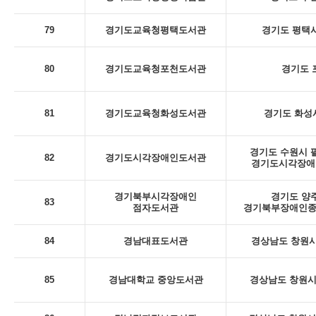
79
경기도교육청평택도서관
경기도 평택시
80
경기도교육청포천도서관
경기도 포
81
경기도교육청화성도서관
경기도 화성시
경기도 수원시 팔
82
경기도시각장애인도서관
경기도시각장애인
경기북부시각장애인
경기도 양주
83
점자도서관
경기북부장애인종
84
경남대표도서관
경상남도 창원시
85
경남대학교 중앙도서관
경상남도 창원시