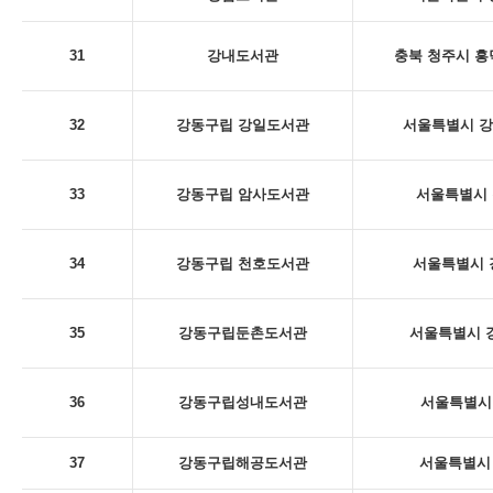
31
강내도서관
충북 청주시 흥
32
강동구립 강일도서관
서울특별시 강동
33
강동구립 암사도서관
서울특별시 
34
강동구립 천호도서관
서울특별시 
35
강동구립둔촌도서관
서울특별시 강
36
강동구립성내도서관
서울특별시 
37
강동구립해공도서관
서울특별시 