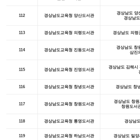
경상남도 양산
112
경상남도교육청 양산도서관
경상남도
113
경상남도교육청 의령도서관
경상남도 의령군
경상남도 창
114
경상남도교육청 진동도서관
삼진의
경상남도 김해시 진
115
경상남도교육청 진영도서관
116
경상남도교육청 창녕도서관
경상남도 창녕
경상남도 창원시
117
경상남도교육청 창원도서관
창원도서관
118
경상남도교육청 통영도서관
경상남도
119
경상남도교육청 하남도서관
경상남도 밀양