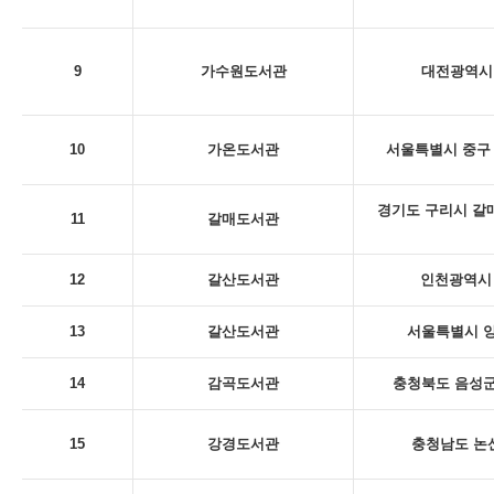
9
가수원도서관
대전광역시 
10
가온도서관
서울특별시 중구 
경기도 구리시 갈
11
갈매도서관
12
갈산도서관
인천광역시 
13
갈산도서관
서울특별시 양
14
감곡도서관
충청북도 음성군
15
강경도서관
충청남도 논산