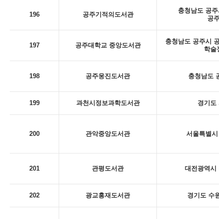
충청남도 공주시
196
공주기적의도서관
공
충청남도 공주시 공
197
공주대학교 중앙도서관
학술
198
공주웅진도서관
충청남도 
199
과천시정보과학도서관
경기도 
200
관악중앙도서관
서울특별시 
201
관평도서관
대전광역시 
202
광교홍재도서관
경기도 수원