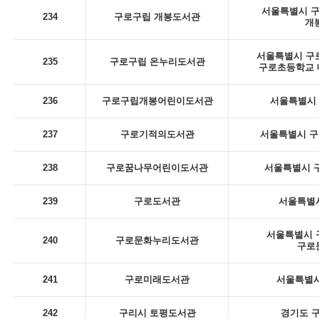
서울특별시 구로
234
구로구립 개봉도서관
개
서울특별시 구로
235
구로구립 온누리도서관
구로초등학교 내
236
구로구립개봉어린이도서관
서울특별시 구
237
구로기적의도서관
서울특별시 구
238
구로꿈나무어린이도서관
서울특별시 구
239
구로도서관
서울특별시
서울특별시 구
240
구로문화누리도서관
구로
241
구로미래도서관
서울특별시
242
구리시 토평도서관
경기도 구