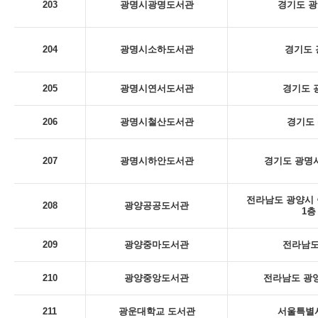
203
광명시광명도서관
경기도 광
204
광명시소하도서관
경기도 
205
광명시연서도서관
경기도 
206
광명시철산도서관
경기도 
207
광명시하안도서관
경기도 광명시
전라남도 광양시 
208
광양공공도서관
1층
209
광양중마도서관
전라남도
210
광양중앙도서관
전라남도 광양
211
광운대학교 도서관
서울특별시