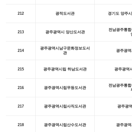
212
광적도서관
경기도 양주시
전남광주통합특
213
광주광역시 양산도서관
광주광역시남구문화정보도서
214
광주광역시
관
215
광주광역시립 하남도서관
광주광역시
전남광주통합특
216
광주광역시립무등도서관
217
광주광역시립사직도서관
광주광역
218
광주광역시립산수도서관
광주광역시