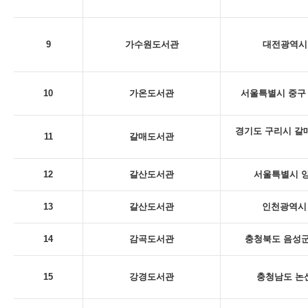
9
가수원도서관
대전광역시 
10
가온도서관
서울특별시 중구 
경기도 구리시 갈
11
갈매도서관
12
갈산도서관
서울특별시 양
13
갈산도서관
인천광역시 
14
감곡도서관
충청북도 음성군
15
강경도서관
충청남도 논산