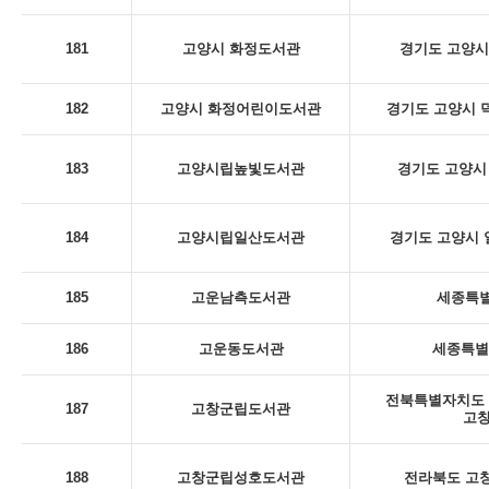
181
고양시 화정도서관
경기도 고양시
182
고양시 화정어린이도서관
경기도 고양시 덕
183
고양시립높빛도서관
경기도 고양시 
184
고양시립일산도서관
경기도 고양시 일
185
고운남측도서관
세종특별
186
고운동도서관
세종특별
전북특별자치도 
187
고창군립도서관
고
188
고창군립성호도서관
전라북도 고창