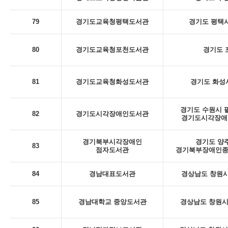
79
경기도교육청평택도서관
경기도 평택시
80
경기도교육청포천도서관
경기도 포
81
경기도교육청화성도서관
경기도 화성시
경기도 수원시 팔
82
경기도시각장애인도서관
경기도시각장애인
경기북부시각장애인
경기도 양주
83
점자도서관
경기북부장애인종
84
경남대표도서관
경상남도 창원시
85
경남대학교 중앙도서관
경상남도 창원시