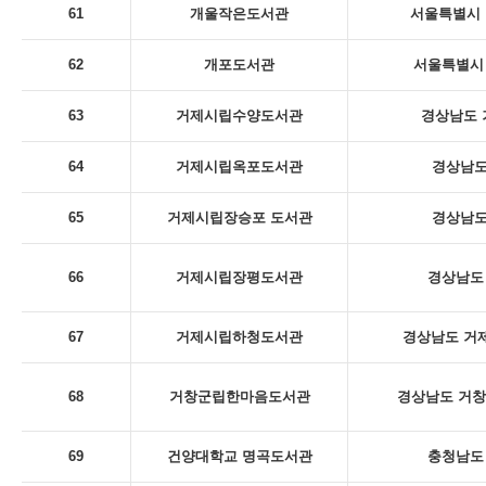
61
개울작은도서관
서울특별시 
62
개포도서관
서울특별시 
63
거제시립수양도서관
경상남도 
64
거제시립옥포도서관
경상남도
65
거제시립장승포 도서관
경상남도
66
거제시립장평도서관
경상남도 
67
거제시립하청도서관
경상남도 거제
68
거창군립한마음도서관
경상남도 거창
69
건양대학교 명곡도서관
충청남도 