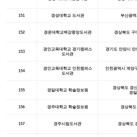
151
경성대학교 도서관
부산광역시
152
경운대학교벽강중앙도서관
경상북도 구미
경인교육대학교 경기캠퍼스
경기도 안양시 만
153
도서관
경인교육대학교 인천캠퍼스
인천광역시 계양구
154
도서관
경상북도 경산
155
경일대학교 학술정보원
경일
156
경주대학교 학술정보원
경상북도 
157
경주시립도서관
경상북도 경