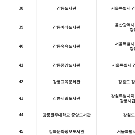
38
강동도서관
서울특별시 강
울산광역시 
39
강동바다도서관
강
서울특별시 
40
강동숲속도서관
강
41
강동중앙도서관
서울특별시 강
42
강릉교육문화관
강원도 강
강원특별자치도
43
강릉시립도서관
강릉시립
44
강릉원주대학교 중앙도서관
강원도
45
강북문화정보도서관
서울특별시