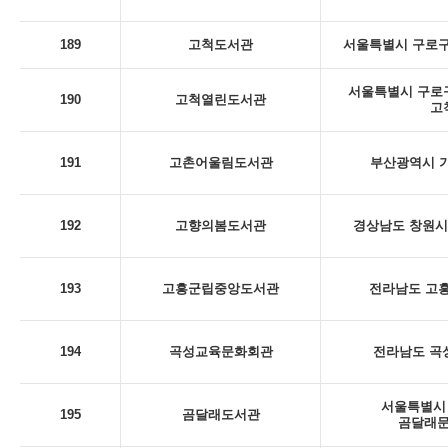
189
고척도서관
서울특별시 구로구
서울특별시 구로구 
190
고척열린도서관
고
191
고촌어울림도서관
부산광역시 기
192
고향의봄도서관
경상남도 창원시 
193
고흥군립중앙도서관
전라남도 고흥
194
곡성교육문화회관
전라남도 곡성
서울특별시 
195
곰달래도서관
곰달래문