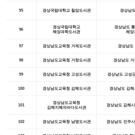
95
경상국립대학교 칠암도서관
경상남도
경상국립대학교
경상남도 통
96
해양과학도서관
해양
97
경상남도교육청 거제도서관
경상남도 
98
경상남도교육청 거창도서관
경상남도 거
99
경상남도교육청 고성도서관
경상남도 고성군
100
경상남도교육청 김해도서관
경상남도 김해
경상남도교육청
101
경상남도 김해시 
김해지혜의바다도서관
102
경상남도교육청 남명도서관
경상남도 진주시 