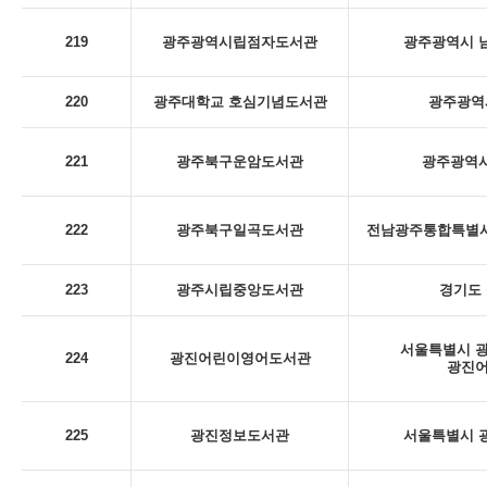
219
광주광역시립점자도서관
광주광역시 남
220
광주대학교 호심기념도서관
광주광역시
221
광주북구운암도서관
광주광역시
222
광주북구일곡도서관
전남광주통합특별시 
223
광주시립중앙도서관
경기도 
서울특별시 광
224
광진어린이영어도서관
광진
225
광진정보도서관
서울특별시 광