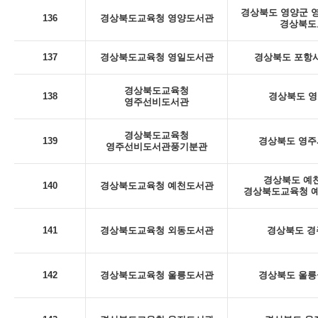
경상북도 영양군 영양
136
경상북도교육청 영양도서관
경상북도
137
경상북도교육청 영일도서관
경상북도 포항시
경상북도교육청
138
경상북도 영
영주선비도서관
경상북도교육청
139
경상북도 영주시
영주선비도서관풍기분관
경상북도 예천
140
경상북도교육청 예천도서관
경상북도교육청 예
141
경상북도교육청 외동도서관
경상북도 경
142
경상북도교육청 울릉도서관
경상북도 울릉군