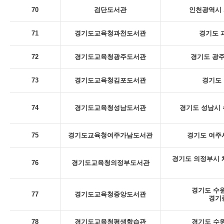
70
검단도서관
인천광역시 
71
경기도교육청과천도서관
경기도 
72
경기도교육청광주도서관
경기도 광주
73
경기도교육청김포도서관
경기도 
74
경기도교육청성남도서관
경기도 성남시 
75
경기도교육청여주가남도서관
경기도 여주시
경기도 의정부시 체
76
경기도교육청의정부도서관
경기도 수원
77
경기도교육청중앙도서관
경기
78
경기도교육청평생학습관
경기도 수원