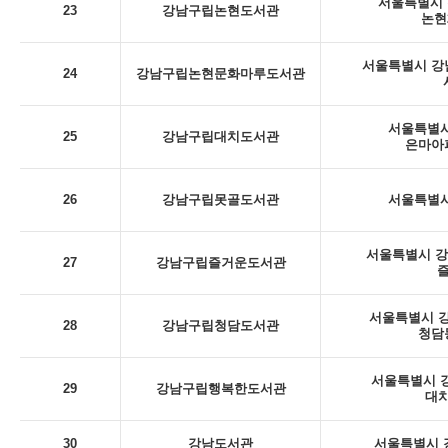
서울특별시 
23
강남구립논현도서관
논현
서울특별시 강남
24
강남구립논현문화마루도서관
서울특별시
25
강남구립대치도서관
은마아
26
강남구립못골도서관
서울특별시
서울특별시 강남
27
강남구립즐거운도서관
서울특별시 강
28
강남구립청담도서관
청담
서울특별시 강
29
강남구립행복한도서관
대치
30
강남도서관
서울특별시 강