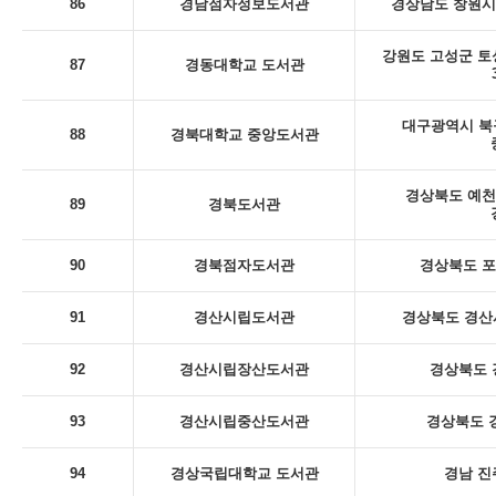
86
경남점자정보도서관
경상남도 창원시
강원도 고성군 토
87
경동대학교 도서관
대구광역시 북
88
경북대학교 중앙도서관
경상북도 예천
89
경북도서관
90
경북점자도서관
경상북도 포
91
경산시립도서관
경상북도 경산시
92
경산시립장산도서관
경상북도 
93
경산시립중산도서관
경상북도 
94
경상국립대학교 도서관
경남 진