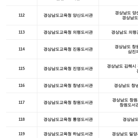
경상남도 양산
112
경상남도교육청 양산도서관
경상남도
113
경상남도교육청 의령도서관
경상남도 의령군
경상남도 창
114
경상남도교육청 진동도서관
삼진의
경상남도 김해시 진
115
경상남도교육청 진영도서관
116
경상남도교육청 창녕도서관
경상남도 창녕
경상남도 창원시
117
경상남도교육청 창원도서관
창원도서관
118
경상남도교육청 통영도서관
경상남도
119
경상남도교육청 하남도서관
경상남도 밀양