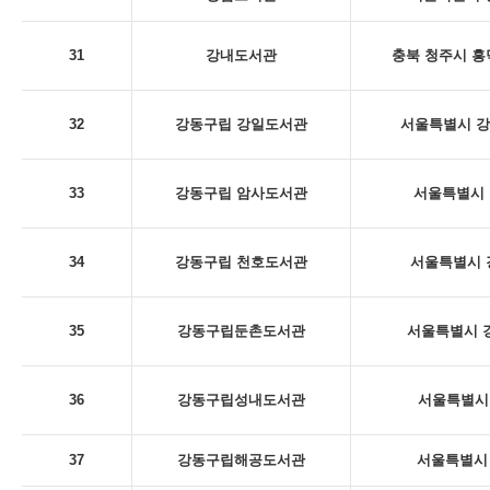
31
강내도서관
충북 청주시 흥
32
강동구립 강일도서관
서울특별시 강동
33
강동구립 암사도서관
서울특별시 
34
강동구립 천호도서관
서울특별시 
35
강동구립둔촌도서관
서울특별시 강
36
강동구립성내도서관
서울특별시 
37
강동구립해공도서관
서울특별시 