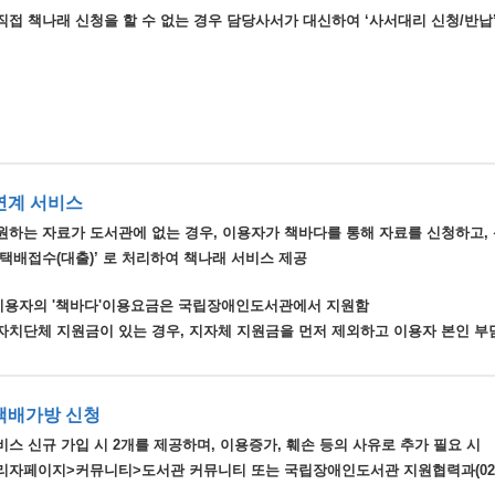
직접 책나래 신청을 할 수 없는 경우 담당사서가 대신하여 ‘사서대리 신청/반납’
연계 서비스
원하는 자료가 도서관에 없는 경우, 이용자가 책바다를 통해 자료를 신청하고,
‘택배접수(대출)’ 로 처리하여 책나래 서비스 제공
 이용자의 '책바다'이용요금은 국립장애인도서관에서 지원함
지방자치단체 지원금이 있는 경우, 지자체 지원금을 먼저 제외하고 이용자 본인 
택배가방 신청
스 신규 가입 시 2개를 제공하며, 이용증가, 훼손 등의 사유로 추가 필요 시
리자페이지>커뮤니티>도서관 커뮤니티 또는 국립장애인도서관 지원협력과(02-348