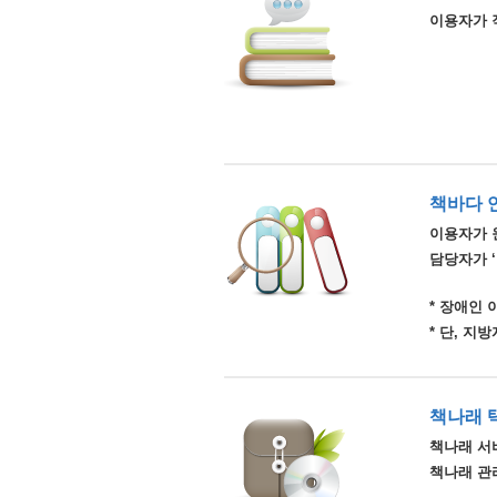
이용자가 
책바다 
이용자가 
담당자가 
* 장애인
* 단, 
책나래 
책나래 서비
책나래 관