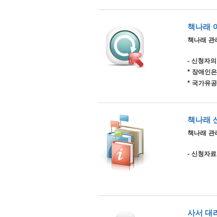
책나래 
책나래 관
- 신청자의
* 장애인
* 국가유
책나래 
책나래 관리
- 신청자료
사서 대