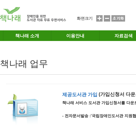
메인메뉴 바로가기
본문 바로가기
화면크기
책나래 소개
이용안내
자료검색
책나래 업무
(가입신청서 다운
제공도서관 가입
책나래 서비스 도서관 가입신청서를 다운
- 전자문서발송 :'국립장애인도서관 지원협