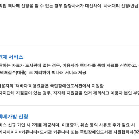
직접 책나래 신청을 할 수 없는 경우 담당사서가 대신하여 ‘사서대리 신청/반납’
연계 서비스
원하는 자료가 도서관에 없는 경우, 이용자가 책바다를 통해 자료를 신청하고,
‘택배접수(대출)’ 로 처리하여 책나래 서비스 제공
 이용자의 '책바다'이용요금은 국립장애인도서관에서 지원함
지방자치단체 지원금이 있는 경우, 지자체 지원금을 먼저 제외하고 이용자 본인 
택배가방 신청
스 신규 가입 시 2개를 제공하며, 이용증가, 훼손 등의 사유로 추가 필요 시
리자페이지>커뮤니티>도서관 커뮤니티 또는 국립장애인도서관 지원협력과(02-348