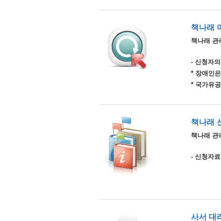
책나래 
책나래 관
- 신청자의
* 장애인
* 국가유
책나래 
책나래 관리
- 신청자료
사서 대