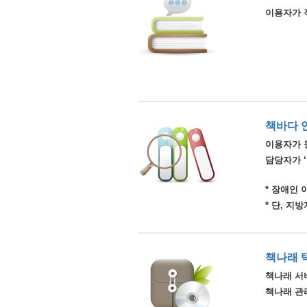
이용자가 
책바다 
이용자가 
담당자가 
* 장애인
* 단, 
책나래 
책나래 서비
책나래 관