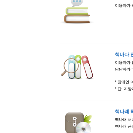
이용자가 
책바다 
이용자가 
담당자가 
* 장애인
* 단, 
책나래 
책나래 서비
책나래 관