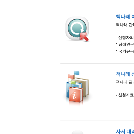
책나래 
책나래 관
- 신청자의
* 장애인
* 국가유
책나래 
책나래 관리
- 신청자료
사서 대