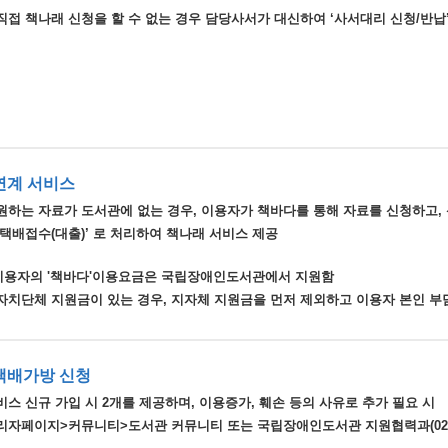
직접 책나래 신청을 할 수 없는 경우 담당사서가 대신하여 ‘사서대리 신청/반납’
연계 서비스
원하는 자료가 도서관에 없는 경우, 이용자가 책바다를 통해 자료를 신청하고,
‘택배접수(대출)’ 로 처리하여 책나래 서비스 제공
 이용자의 '책바다'이용요금은 국립장애인도서관에서 지원함
지방자치단체 지원금이 있는 경우, 지자체 지원금을 먼저 제외하고 이용자 본인 
택배가방 신청
스 신규 가입 시 2개를 제공하며, 이용증가, 훼손 등의 사유로 추가 필요 시
리자페이지>커뮤니티>도서관 커뮤니티 또는 국립장애인도서관 지원협력과(02-348