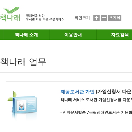
메인메뉴 바로가기
본문 바로가기
화면크기
책나래 소개
이용안내
자료검색
책나래 업무
(가입신청서 다운
제공도서관 가입
책나래 서비스 도서관 가입신청서를 다운
- 전자문서발송 :'국립장애인도서관 지원협