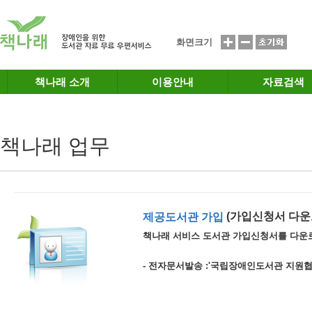
메인메뉴 바로가기
본문 바로가기
화면크기
책나래 소개
이용안내
자료검색
책나래 업무
(가입신청서 다운
제공도서관 가입
책나래 서비스 도서관 가입신청서를 다운
- 전자문서발송 :'국립장애인도서관 지원협