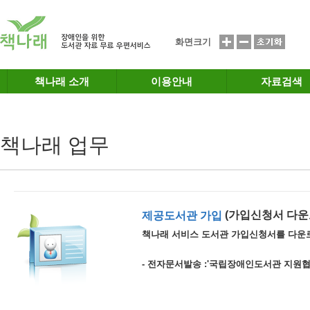
메인메뉴 바로가기
본문 바로가기
화면크기
책나래 소개
이용안내
자료검색
책나래 업무
(가입신청서 다운
제공도서관 가입
책나래 서비스 도서관 가입신청서를 다운
- 전자문서발송 :'국립장애인도서관 지원협