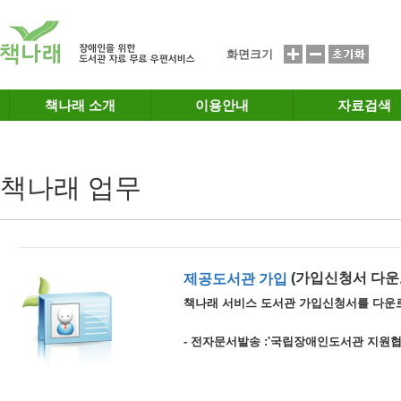
메인메뉴 바로가기
본문 바로가기
화면크기
책나래 소개
이용안내
자료검색
책나래 업무
(가입신청서 다운
제공도서관 가입
책나래 서비스 도서관 가입신청서를 다운
- 전자문서발송 :'국립장애인도서관 지원협