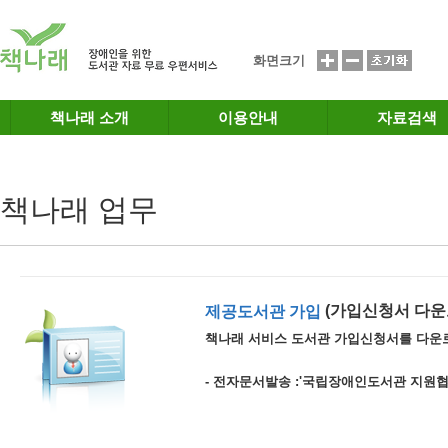
메인메뉴 바로가기
본문 바로가기
화면크기
책나래 소개
이용안내
자료검색
책나래 업무
(가입신청서 다운
제공도서관 가입
책나래 서비스 도서관 가입신청서를 다운
- 전자문서발송 :'국립장애인도서관 지원협