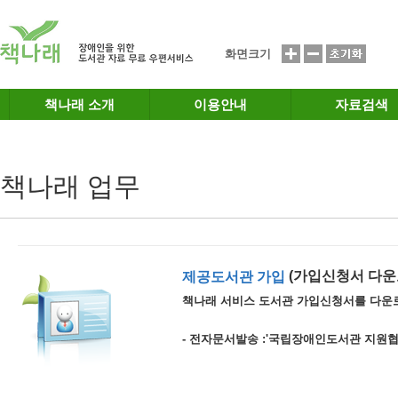
메인메뉴 바로가기
본문 바로가기
화면크기
책나래 소개
이용안내
자료검색
책나래 업무
(가입신청서 다운
제공도서관 가입
책나래 서비스 도서관 가입신청서를 다운
- 전자문서발송 :'국립장애인도서관 지원협