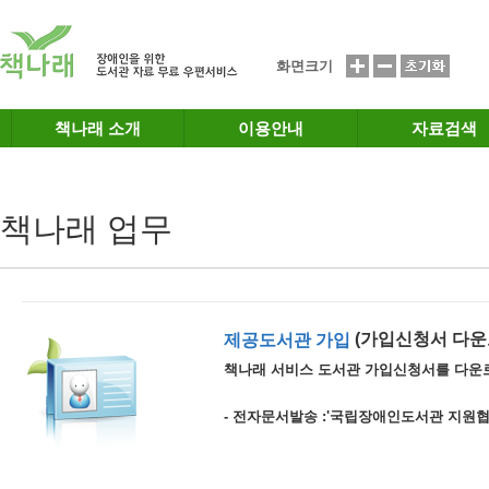
메인메뉴 바로가기
본문 바로가기
화면크기
책나래 소개
이용안내
자료검색
책나래 업무
(가입신청서 다운
제공도서관 가입
책나래 서비스 도서관 가입신청서를 다운
- 전자문서발송 :'국립장애인도서관 지원협