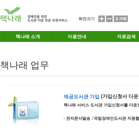
메인메뉴 바로가기
본문 바로가기
화면크기
책나래 소개
이용안내
자료검색
책나래 업무
(가입신청서 다운
제공도서관 가입
책나래 서비스 도서관 가입신청서를 다운
- 전자문서발송 :'국립장애인도서관 지원협