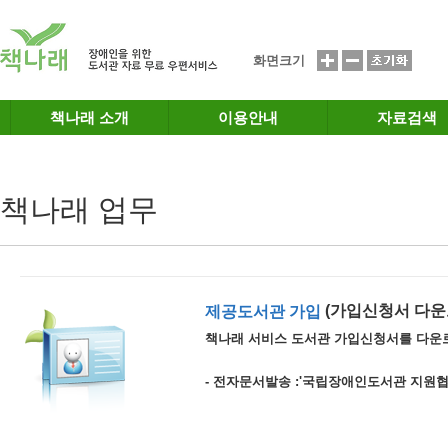
메인메뉴 바로가기
본문 바로가기
화면크기
책나래 소개
이용안내
자료검색
책나래 업무
(가입신청서 다운
제공도서관 가입
책나래 서비스 도서관 가입신청서를 다운
- 전자문서발송 :'국립장애인도서관 지원협