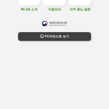
책나래 소개
이용안내
자주 묻는 질문
하
단
하단 정보
PC버전으로 보기