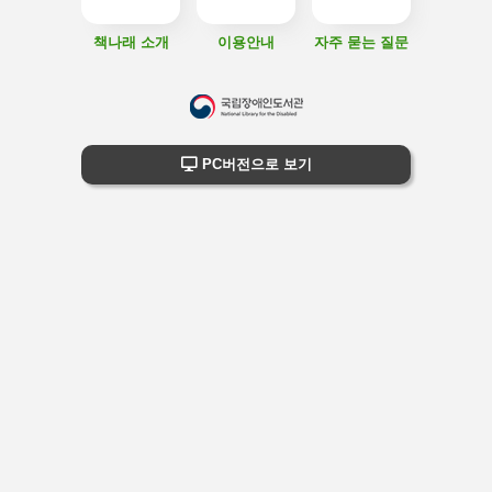
책나래 소개
이용안내
자주 묻는 질문
하
단
하단 정보
PC버전으로 보기