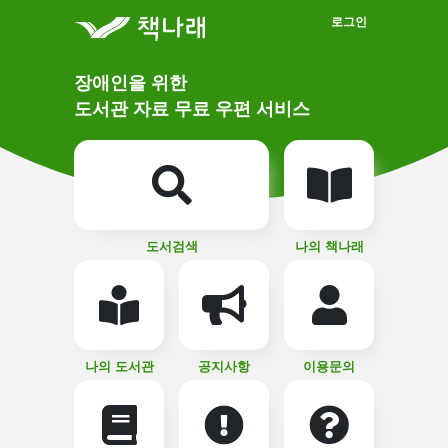
메인메뉴 바로가기
본문 바로가기
로그인
메
장애인을 위한
인
상
도서관 자료 무료 우편 서비스
단
비
주
메
얼
뉴
버
튼
도서검색
나의 책나래
나의 도서관
공지사항
이용문의