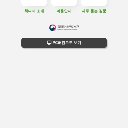
책나래 소개
이용안내
자주 묻는 질문
하
단
하단 정보
PC버전으로 보기