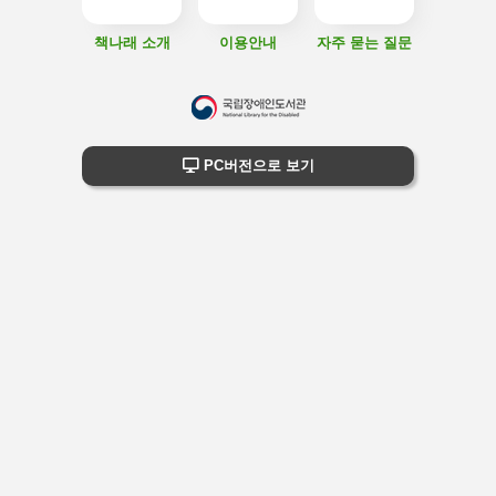
책나래 소개
이용안내
자주 묻는 질문
하
단
하단 정보
PC버전으로 보기