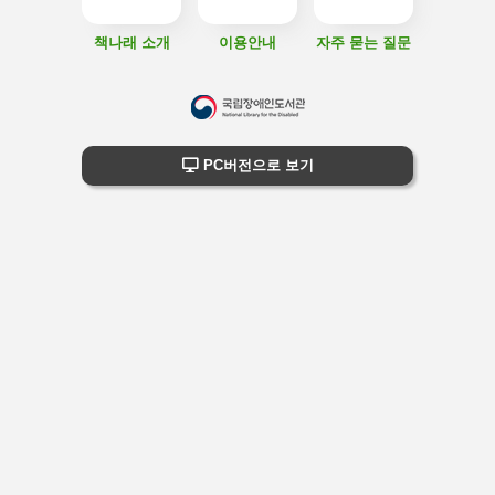
책나래 소개
이용안내
자주 묻는 질문
하
단
하단 정보
PC버전으로 보기