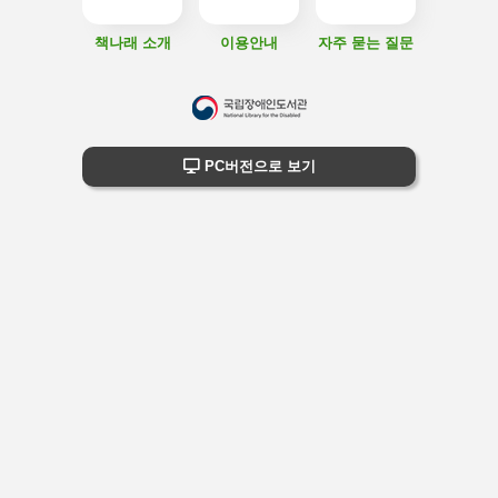
책나래 소개
이용안내
자주 묻는 질문
하
단
하단 정보
PC버전으로 보기