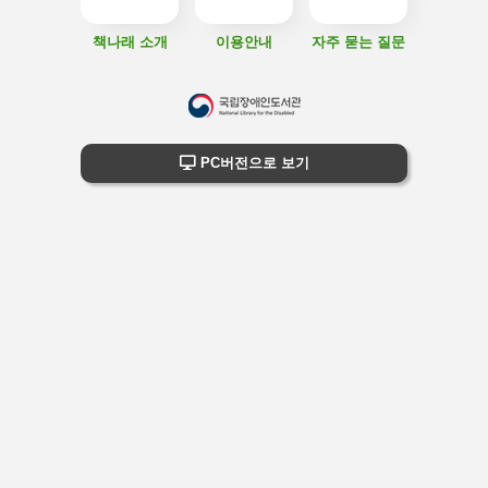
책나래 소개
이용안내
자주 묻는 질문
하
단
하단 정보
PC버전으로 보기