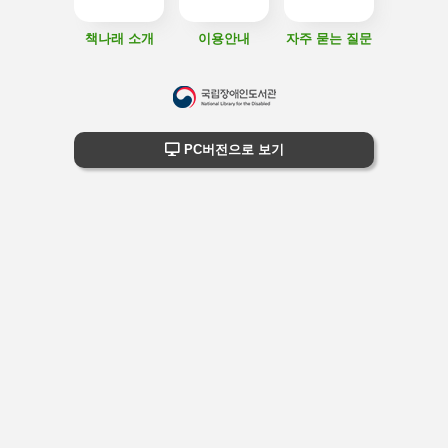
책나래 소개
이용안내
자주 묻는 질문
하
단
하단 정보
PC버전으로 보기