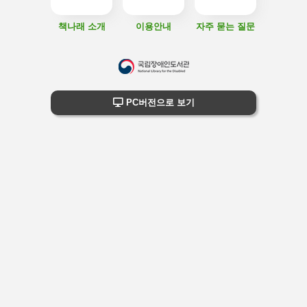
책나래 소개
이용안내
자주 묻는 질문
하
단
하단 정보
PC버전으로 보기