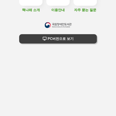
책나래 소개
이용안내
자주 묻는 질문
하
단
하단 정보
PC버전으로 보기