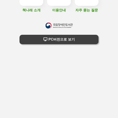
책나래 소개
이용안내
자주 묻는 질문
하
단
하단 정보
PC버전으로 보기