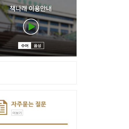
수어
음성
더보기