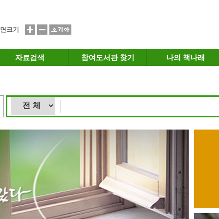
면크기
자료검색
참여도서관 찾기
나의 책나래