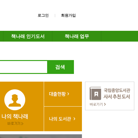
로그인
회원가입
책나래 인기도서
책나래 업무
검색