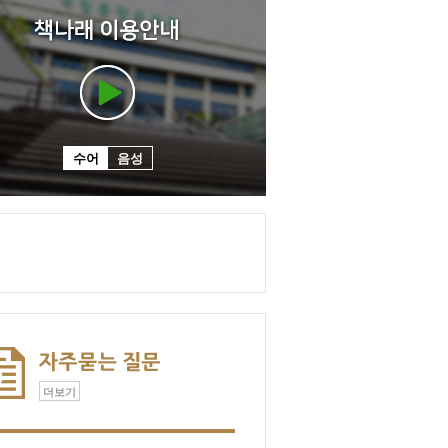
수어
음성
더보기