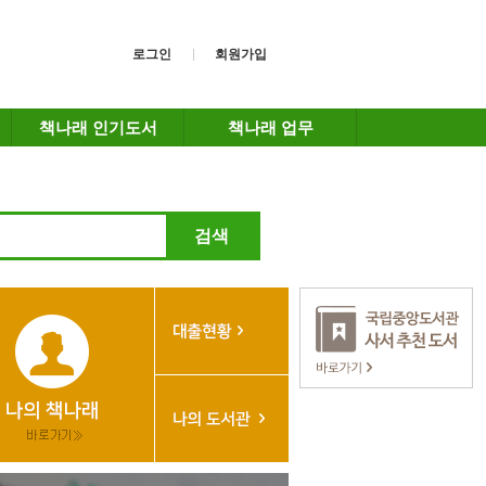
로그인
회원가입
책나래 인기도서
책나래 업무
검색