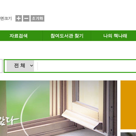
면크기
자료검색
참여도서관 찾기
나의 책나래