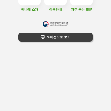
책나래 소개
이용안내
자주 묻는 질문
하
단
하단 정보
PC버전으로 보기