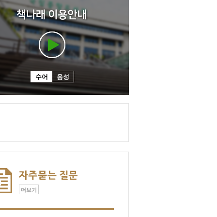
수어
음성
더보기