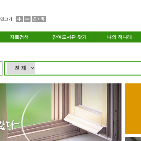
면크기
자료검색
참여도서관 찾기
나의 책나래