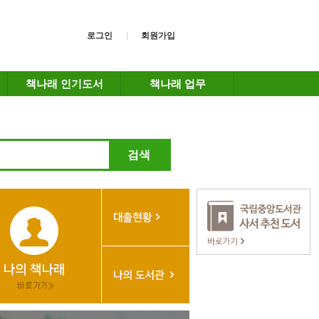
로그인
회원가입
책나래 인기도서
책나래 업무
검색