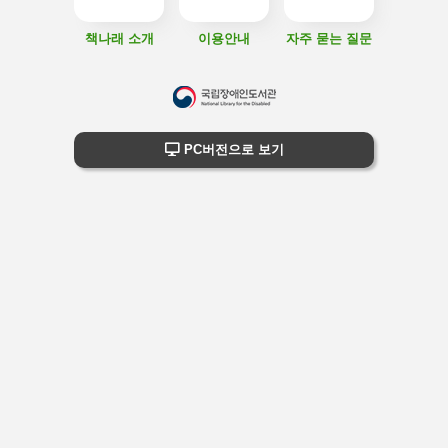
책나래 소개
이용안내
자주 묻는 질문
하
단
하단 정보
PC버전으로 보기