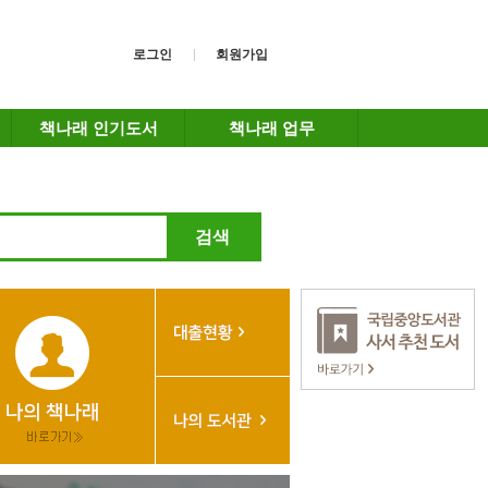
로그인
회원가입
책나래 인기도서
책나래 업무
검색