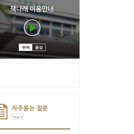
수어
음성
더보기