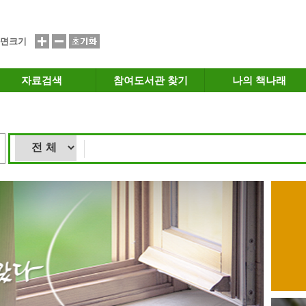
면크기
자료검색
참여도서관 찾기
나의 책나래