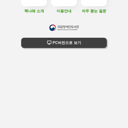
책나래 소개
이용안내
자주 묻는 질문
하
단
하단 정보
PC버전으로 보기