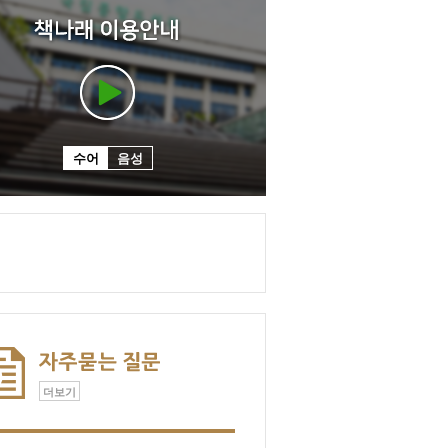
수어
음성
더보기