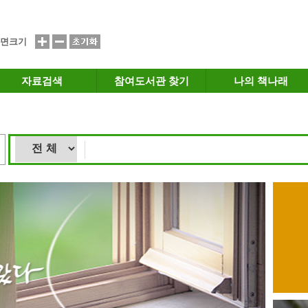
면크기
자료검색
참여도서관 찾기
나의 책나래