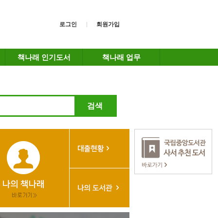
로그인
회원가입
책나래 인기도서
책나래 업무
검색