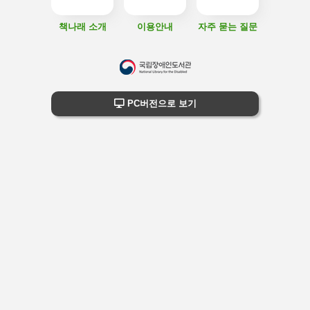
책나래 소개
이용안내
자주 묻는 질문
하
단
하단 정보
PC버전으로 보기