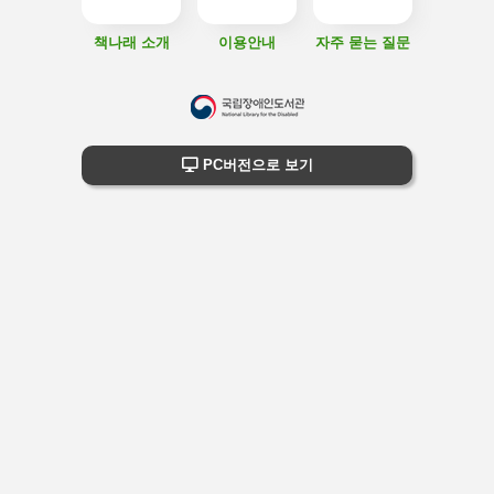
책나래 소개
이용안내
자주 묻는 질문
하
단
하단 정보
PC버전으로 보기