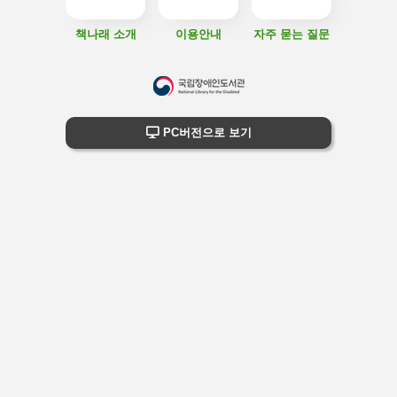
책나래 소개
이용안내
자주 묻는 질문
하
단
하단 정보
PC버전으로 보기